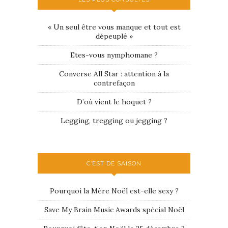
« Un seul être vous manque et tout est
dépeuplé »
Etes-vous nymphomane ?
Converse All Star : attention à la
contrefaçon
D’où vient le hoquet ?
Legging, tregging ou jegging ?
C’EST DE SAISON
Pourquoi la Mère Noël est-elle sexy ?
Save My Brain Music Awards spécial Noël