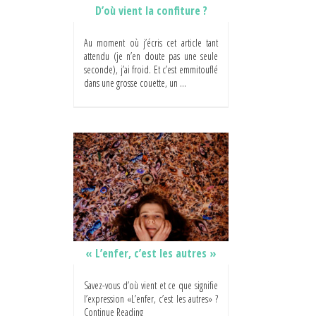
D’où vient la confiture ?
Au moment où j’écris cet article tant
attendu (je n’en doute pas une seule
seconde), j’ai froid. Et c’est emmitouflé
dans une grosse couette, un ...
« L’enfer, c’est les autres »
Savez-vous d’où vient et ce que signifie
l’expression «L’enfer, c’est les autres» ?
Continue Reading