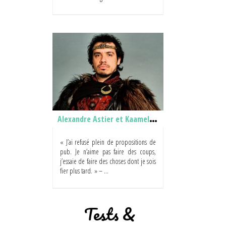
Alexandre Astier et Kaamelott
« J’ai refusé plein de propositions de
pub. Je n’aime pas faire des coups,
j’essaie de faire des choses dont je sois
fier plus tard. » – ...
Tests &