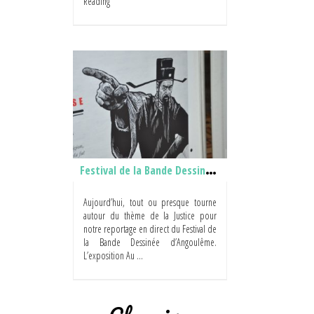
Reading
Festival de la Bande Dessinée d’Angoulême 2013 – Justice est faite ! (3/4)
Aujourd’hui, tout ou presque tourne
autour du thème de la Justice pour
notre reportage en direct du Festival de
la Bande Dessinée d’Angoulême.
L’exposition Au ...