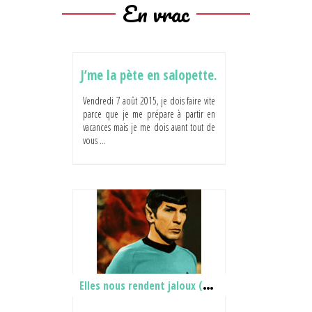
En vrac
J’me la pète en salopette.
Vendredi 7 août 2015, je dois faire vite
parce que je me prépare à partir en
vacances mais je me dois avant tout de
vous ...
Elles nous rendent jaloux (enfin essayent)