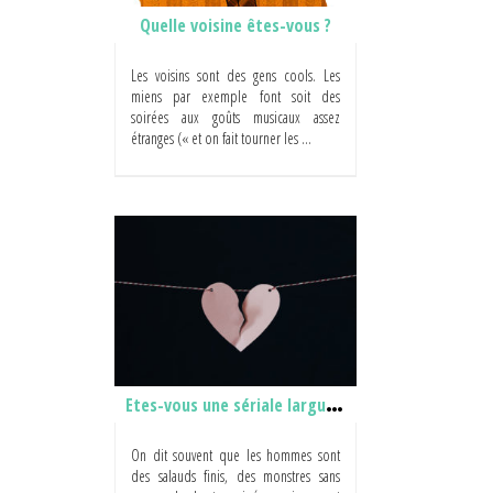
Quelle voisine êtes-vous ?
Les voisins sont des gens cools. Les
miens par exemple font soit des
soirées aux goûts musicaux assez
étranges (« et on fait tourner les ...
Etes-vous une sériale largueuse?
On dit souvent que les hommes sont
des salauds finis, des monstres sans