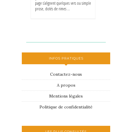
page s’alignent quelques vers ou simple
prose, dotés de rimes ...
INFOS PRATIQUES
Contactez-nous
A propos
Mentions légales
Politique de confidentialité
LES PLUS CONSULTÉS