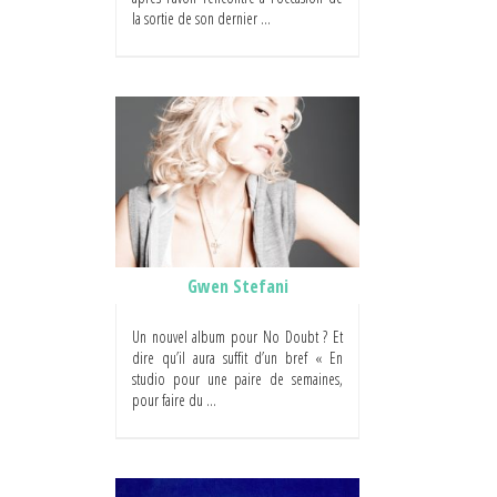
la sortie de son dernier ...
Gwen Stefani
Un nouvel album pour No Doubt ? Et
dire qu’il aura suffit d’un bref « En
studio pour une paire de semaines,
pour faire du ...