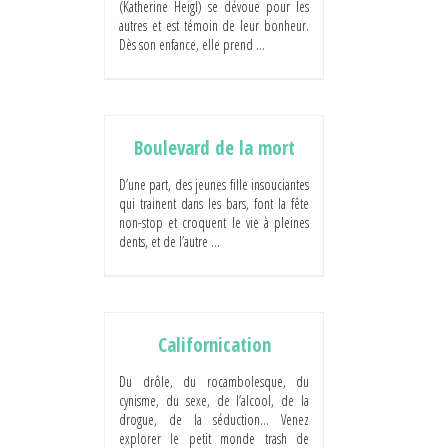
(Katherine Heigl) se dévoue pour les
autres et est témoin de leur bonheur.
Dès son enfance, elle prend ...
Boulevard de la mort
D’une part, des jeunes fille insouciantes
qui trainent dans les bars, font la fête
non-stop et croquent le vie à pleines
dents, et de l’autre ...
Californication
Du drôle, du rocambolesque, du
cynisme, du sexe, de l’alcool, de la
drogue, de la séduction… Venez
explorer le petit monde trash de