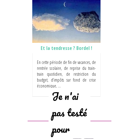
Et la tendresse ? Bordel !
En cette période de fin de vacances, de
rentrée scolaire, de reprise du train-
train quotidien, de restriction du
budget, d’impôts sur fond de crise
économique, ...
Je n'ai
pas testé
pour