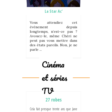
La Star Ac’
Vous attendiez cet
événement depuis
longtemps, n’est-ce pas ?
Avouez-le, même Chéri ne
peut pas vous mettre dans
des états pareils. Non, je ne
parle ...
Cinéma
et séries
TV
27 robes
Cela fait presque trente ans que Jane