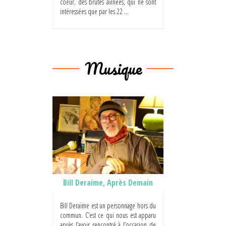
coeur, des brutes avinées, qui ne sont
intéressées que par les 22 ...
Musique
Bill Deraime, Après Demain
Bill Deraime est un personnage hors du
commun. C’est ce qui nous est apparu
après l’avoir rencontré à l’occasion de