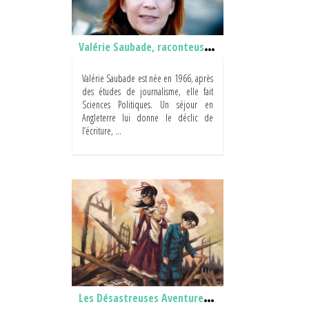
Valérie Saubade, raconteuse d’histoires
Valérie Saubade est née en 1966, après
des études de journalisme, elle fait
Sciences Politiques. Un séjour en
Angleterre lui donne le déclic de
l’écriture, ...
Les Désastreuses Aventures des orphelins Baudelaire d’après Lemony Snicket : investigation sur une littérature jeunesse (très) curieuse