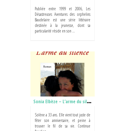
Publiée entre 1999 et 2006, Les
Désastreuses Aventures des orphelins
Baudelaire est une série littéraire
destinée à la jeunesse, dont sa
particularité réside en son ...
Sonia Elbèze – L’arme du silence
Solène a 33 ans. Elle vient tout juste de
fêter son anniversaire, et peine à
trouver le fil de sa vie. Continue