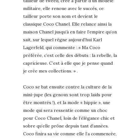
tailleur de tweed, crée à partir d’un modèle
militaire, elle renoue avec le succès, ce
tailleur porte son nom et devient le
classique Coco Chanel. Elle relance ainsi la
maison Chanel jusqu’à en faire l’empire qu’on
sait, sur lequel règne aujourd’hui Karl
Lagerfeld, qui commente : « Ma Coco
préférée, c’est celle des débuts : la rebelle, la
capricieuse. C’est à elle que je pense quand
je crée mes collections. » .
Coco se bat ensuite contre la culture de la
mini-jupe (les genoux sont trop laids pour
être montrés !), et la mode « hippie », une
mode qui sera ressentie comme un choc
pour Coco Chanel, loin de l’élégance chic et
sobre qu’elle prône depuis tant d’années.
Coco finira sa vie comme elle l’a commencée,