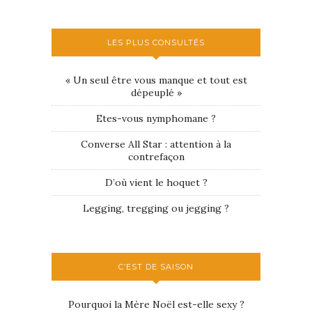
LES PLUS CONSULTÉS
« Un seul être vous manque et tout est
dépeuplé »
Etes-vous nymphomane ?
Converse All Star : attention à la
contrefaçon
D’où vient le hoquet ?
Legging, tregging ou jegging ?
C’EST DE SAISON
Pourquoi la Mère Noël est-elle sexy ?