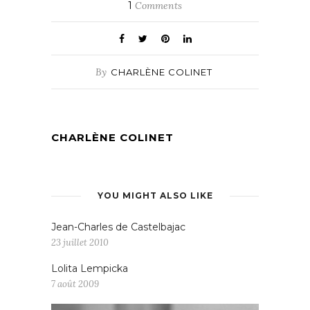
1
Comments
By
CHARLÈNE COLINET
CHARLÈNE COLINET
YOU MIGHT ALSO LIKE
Jean-Charles de Castelbajac
23 juillet 2010
Lolita Lempicka
7 août 2009