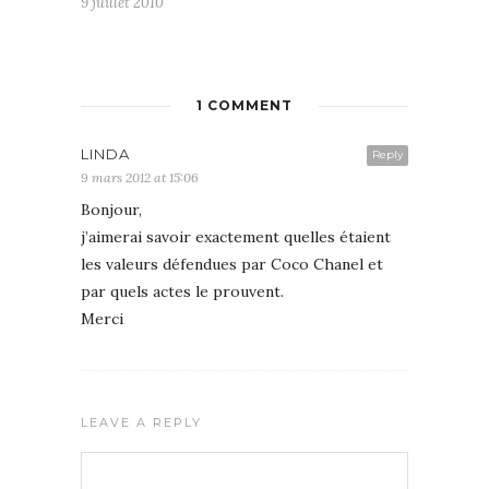
9 juillet 2010
1 COMMENT
LINDA
Reply
9 mars 2012 at 15:06
Bonjour,
j’aimerai savoir exactement quelles étaient
les valeurs défendues par Coco Chanel et
par quels actes le prouvent.
Merci
LEAVE A REPLY