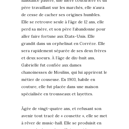
naissance pauvre, une mère couturière et un
père travaillant sur les marchés, elle n’aura
de cesse de cacher ses origines humbles.
Elle se retrouve seule à l’âge de 12 ans, elle
perd sa mère, et son père l’abandonne pour
aller faire fortune aux Etats-Unis. Elle
grandit dans un orphelinat en Corrèze. Elle
sera rapidement séparée de ses deux frères
et deux soeurs. À l’âge de dix-huit ans,
Gabrielle fut confiée aux dames
chanoinesses de Moulins, qui lui apprirent le
métier de couseuse. En 1903, habile en
couture, elle fut placée dans une maison
spécialisée en trousseaux et layettes.
Âgée de vingt-quatre ans, et refusant son
avenir tout tracé de « cousette », elle se met
à rêver de music-hall. Elle se produisit en