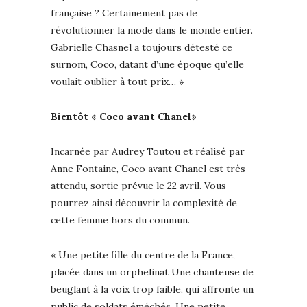
française ? Certainement pas de
révolutionner la mode dans le monde entier.
Gabrielle Chasnel a toujours détesté ce
surnom, Coco, datant d’une époque qu’elle
voulait oublier à tout prix… »
Bientôt « Coco avant Chanel»
Incarnée par Audrey Toutou et réalisé par
Anne Fontaine, Coco avant Chanel est très
attendu, sortie prévue le 22 avril. Vous
pourrez ainsi découvrir la complexité de
cette femme hors du commun.
« Une petite fille du centre de la France,
placée dans un orphelinat Une chanteuse de
beuglant à la voix trop faible, qui affronte un
public de soldats éméchés. Une petite