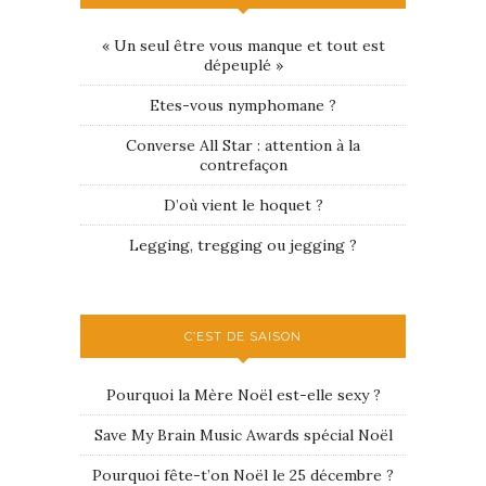
« Un seul être vous manque et tout est
dépeuplé »
Etes-vous nymphomane ?
Converse All Star : attention à la
contrefaçon
D’où vient le hoquet ?
Legging, tregging ou jegging ?
C’EST DE SAISON
Pourquoi la Mère Noël est-elle sexy ?
Save My Brain Music Awards spécial Noël
Pourquoi fête-t’on Noël le 25 décembre ?