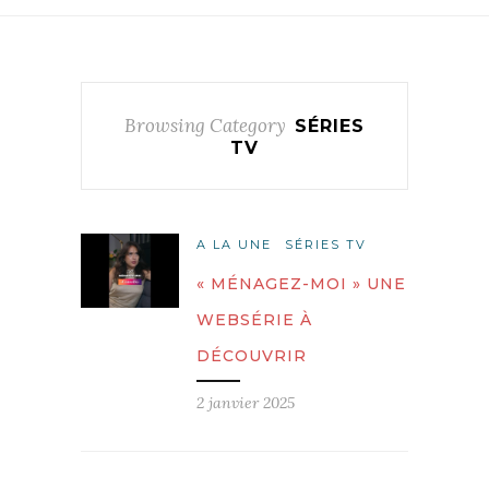
Browsing Category
SÉRIES
TV
A LA UNE
SÉRIES TV
« MÉNAGEZ-MOI » UNE
WEBSÉRIE À
DÉCOUVRIR
2 janvier 2025