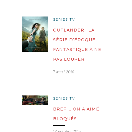
SÉRIES TV
OUTLANDER : LA
SÉRIE D’ÉPOQUE-
FANTASTIQUE À NE
PAS LOUPER
7 avril 2016
SÉRIES TV
BREF … ON A AIMÉ
BLOQUÉS
18 octobre 2015