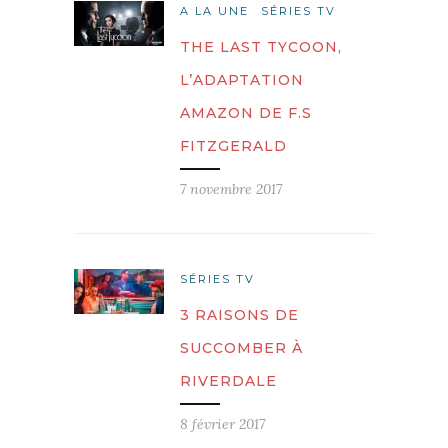
A LA UNE
SÉRIES TV
THE LAST TYCOON,
L’ADAPTATION
AMAZON DE F.S
FITZGERALD
7 novembre 2017
SÉRIES TV
3 RAISONS DE
SUCCOMBER À
RIVERDALE
8 février 2017