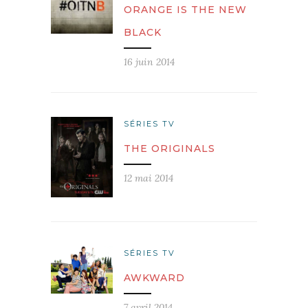
ORANGE IS THE NEW
BLACK
16 juin 2014
SÉRIES TV
THE ORIGINALS
12 mai 2014
SÉRIES TV
AWKWARD
7 avril 2014