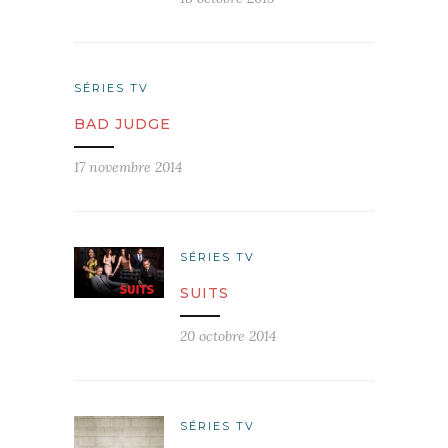
SÉRIES TV
BAD JUDGE
17 novembre 2014
SÉRIES TV
SUITS
20 octobre 2014
SÉRIES TV