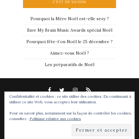
C’EST DE SAISON
Pourquoi la Mère Noël est-elle sexy ?
Save My Brain Music Awards spécial Noël
Pourquoi fête-t’on Noël le 25 décembre ?
Aimez-vous Noël ?
Les préparatifs de Noël
Confidentialité et cookies : ce site utilise des cookies. En continuant à
utiliser ce site Web, vous acceptez leur utilisation.
Pour en savoir plus, notamment sur la façon de contrôler les cookies,
Save My Brain - Tous droits réservés 2007 - 2019.
consultez :
Politique relative aux cookies
Toute reproduction des illutrations réalisées pour
Save My Brain est interdite.