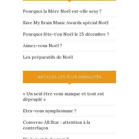
Pourquoi la Mère Noël est-elle sexy ?
Save My Brain Music Awards spécial Noël
Pourquoi fête-t’on Noël le 25 décembre ?
Aimez-vous Noël ?
Les préparatifs de Noël
ARTICLES LES PLUS CONSULTÉS
« Un seul être vous manque et tout est
dépeuplé »
Etes-vous nymphomane ?
Converse All Star : attention à la
contrefaçon