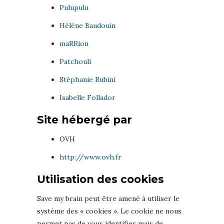
Pulupulu
Hélène Baudouin
maRRion
Patchouli
Stéphanie Rubini
Isabelle Follador
Site hébergé par
OVH
http://www.ovh.fr
Utilisation des cookies
Save my brain peut être amené à utiliser le
système des « cookies ». Le cookie ne nous
permet pas de vous identifier mais de