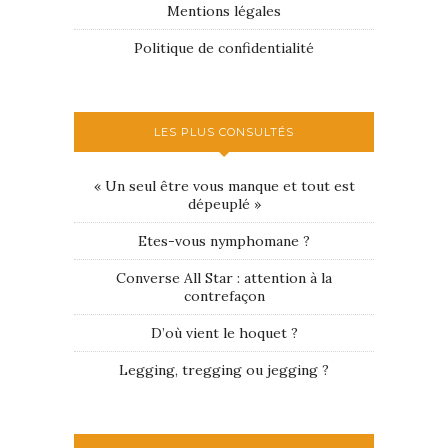
Mentions légales
Politique de confidentialité
LES PLUS CONSULTÉS
« Un seul être vous manque et tout est
dépeuplé »
Etes-vous nymphomane ?
Converse All Star : attention à la
contrefaçon
D’où vient le hoquet ?
Legging, tregging ou jegging ?