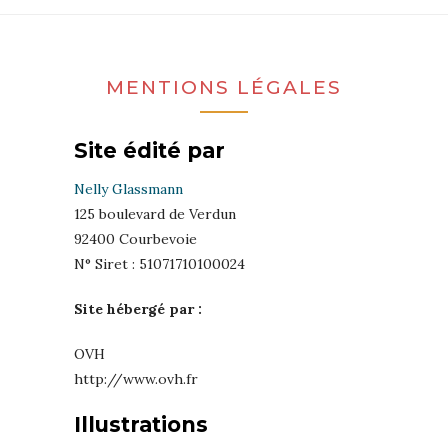
MENTIONS LÉGALES
Site édité par
Nelly Glassmann
125 boulevard de Verdun
92400 Courbevoie
N° Siret : 51071710100024
Site hébergé par :
OVH
http://www.ovh.fr
Illustrations