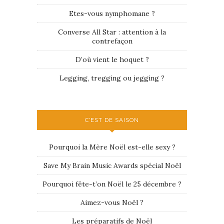
Etes-vous nymphomane ?
Converse All Star : attention à la
contrefaçon
D’où vient le hoquet ?
Legging, tregging ou jegging ?
C’EST DE SAISON
Pourquoi la Mère Noël est-elle sexy ?
Save My Brain Music Awards spécial Noël
Pourquoi fête-t’on Noël le 25 décembre ?
Aimez-vous Noël ?
Les préparatifs de Noël