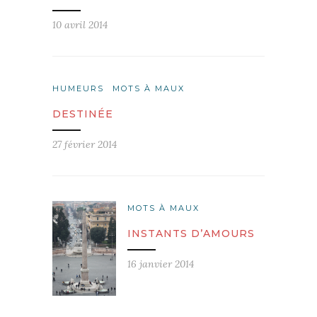
10 avril 2014
HUMEURS
MOTS À MAUX
DESTINÉE
27 février 2014
MOTS À MAUX
INSTANTS D’AMOURS
16 janvier 2014