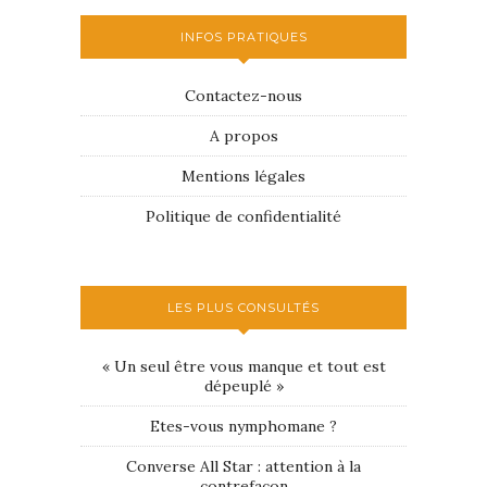
INFOS PRATIQUES
Contactez-nous
A propos
Mentions légales
Politique de confidentialité
LES PLUS CONSULTÉS
« Un seul être vous manque et tout est
dépeuplé »
Etes-vous nymphomane ?
Converse All Star : attention à la
contrefaçon