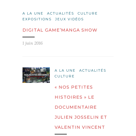
A LA UNE
ACTUALITÉS
CULTURE
EXPOSITIONS
JEUX VIDÉOS
DIGITAL GAME’MANGA SHOW
1 juin 2016
A LA UNE
ACTUALITÉS
CULTURE
« NOS PETITES
HISTOIRES » LE
DOCUMENTAIRE
JULIEN JOSSELIN ET
VALENTIN VINCENT