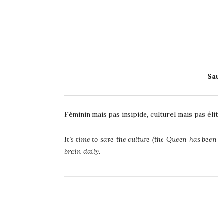
Sa
Féminin mais pas insipide, culturel mais pas él
It’s time to save the culture (the Queen has bee
brain daily.