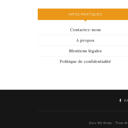
INFOS PRATIQUES
Contactez-nous
A propos
Mentions légales
Politique de confidentialité
F
Save My Brain - Tous dro