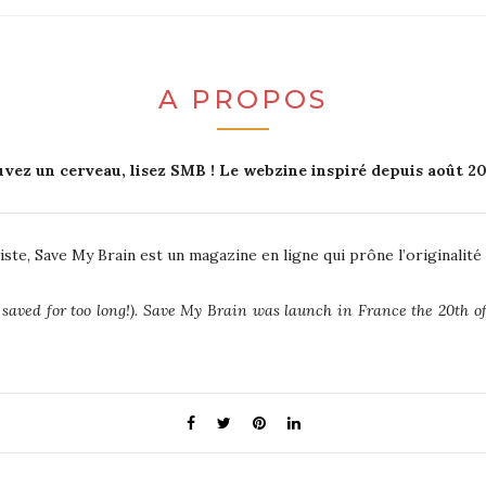
A PROPOS
uvez un cerveau, lisez SMB ! Le webzine inspiré depuis août 20
itiste, Save My Brain est un magazine en ligne qui prône l’originali
n saved for too long!). Save My Brain was launch in France the 20th 