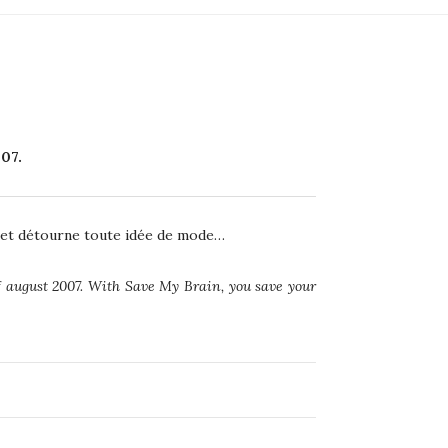
07.
té et détourne toute idée de mode…
of august 2007. With Save My Brain, you save your