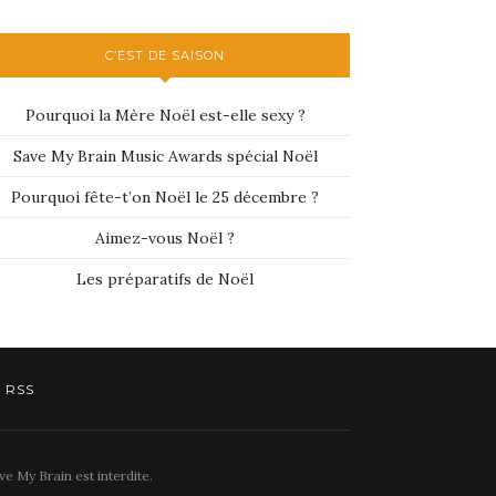
C’EST DE SAISON
Pourquoi la Mère Noël est-elle sexy ?
Save My Brain Music Awards spécial Noël
Pourquoi fête-t’on Noël le 25 décembre ?
Aimez-vous Noël ?
Les préparatifs de Noël
RSS
e My Brain est interdite.