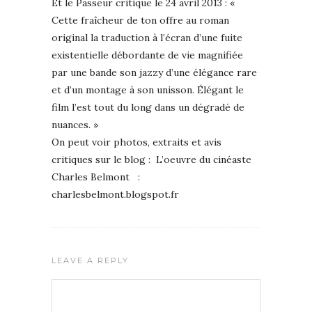
Et le Passeur critique le 24 avril 2013 : «
Cette fraîcheur de ton offre au roman
original la traduction à l’écran d’une fuite
existentielle débordante de vie magnifiée
par une bande son jazzy d’une élégance rare
et d’un montage à son unisson. Élégant le
film l’est tout du long dans un dégradé de
nuances. »
On peut voir photos, extraits et avis
critiques sur le blog : L’oeuvre du cinéaste
Charles Belmont :
charlesbelmont.blogspot.fr
LEAVE A REPLY