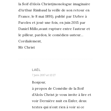
la Soif d’Aloïs Christ(monologue imaginaire
d’Arthur Rimbaud la veille de son retour en
France, le 8 mai 1891), publié par l’Arbre à
Paroles et joué une fois, en juin 2015 par
Daniel Millo,avant rupture entre l’auteur et
le pilleur, pardon, le comédien-auteur…
Cordialement,
Mr Christ
LAËL
7 juin 2017 at 12:27
Bonjour,
à propos de Comédie de la Soif
d’Aloïs Christ je vous invite à lire et
voir Dernière nuit en Enfer, deux
textes qui n’ont rien à voir si ce