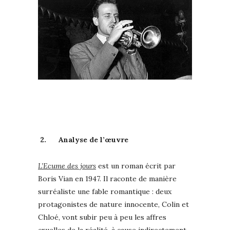
2.
Analyse de l’œuvre
L’Ecume des jours
est un roman écrit par
Boris Vian en 1947. Il raconte de manière
surréaliste une fable romantique : deux
protagonistes de nature innocente, Colin et
Chloé, vont subir peu à peu les affres
cruelles de la réalité, à cause indirectement