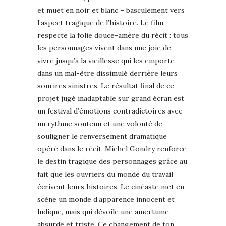
et muet en noir et blanc – basculement vers
l’aspect tragique de l’histoire. Le film
respecte la folie douce-amère du récit : tous
les personnages vivent dans une joie de
vivre jusqu’à la vieillesse qui les emporte
dans un mal-être dissimulé derrière leurs
sourires sinistres. Le résultat final de ce
projet jugé inadaptable sur grand écran est
un festival d’émotions contradictoires avec
un rythme soutenu et une volonté de
souligner le renversement dramatique
opéré dans le récit. Michel Gondry renforce
le destin tragique des personnages grâce au
fait que les ouvriers du monde du travail
écrivent leurs histoires. Le cinéaste met en
scène un monde d’apparence innocent et
ludique, mais qui dévoile une amertume
absurde et triste. Ce changement de ton