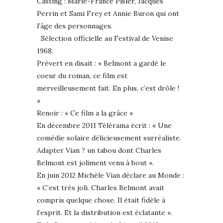
Casting : Marie-France Pisier, Jacques
Perrin et Sami Frey et Annie Buron qui ont
l’âge des personnages.
Sélection officielle au Festival de Venise
1968.
Prévert en disait : « Belmont a gardé le
coeur du roman, ce film est
merveilleusement fait. En plus, c’est drôle !
»
Renoir : « Ce film a la grâce »
En décembre 2011 Télérama écrit : « Une
comédie solaire délicieusement surréaliste.
Adapter Vian ? un tabou dont Charles
Belmont est joliment venu à bout ».
En juin 2012 Michèle Vian déclare au Monde :
« C’est très joli. Charles Belmont avait
compris quelque chose. Il était fidèle à
l’esprit. Et la distribution est éclatante ».