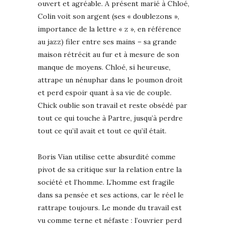
ouvert et agréable. A présent marié à Chloé,
Colin voit son argent (ses « doublezons »,
importance de la lettre « z », en référence
au jazz) filer entre ses mains – sa grande
maison rétrécit au fur et à mesure de son
manque de moyens. Chloé, si heureuse,
attrape un nénuphar dans le poumon droit
et perd espoir quant à sa vie de couple.
Chick oublie son travail et reste obsédé par
tout ce qui touche à Partre, jusqu’à perdre
tout ce qu’il avait et tout ce qu’il était.
Boris Vian utilise cette absurdité comme
pivot de sa critique sur la relation entre la
société et l’homme. L’homme est fragile
dans sa pensée et ses actions, car le réel le
rattrape toujours. Le monde du travail est
vu comme terne et néfaste : l’ouvrier perd