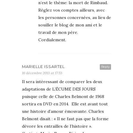
n’est le thème: la mort de Rimbaud.
Réglez vos comptes ailleurs, avec
les personnes concernées, au lieu de
souiller le blog de mon ami et le
travail de mon père.
Cordialement.
MARIELLE ISSARTEL
Reply
16 décembre 2013 at 17:53
Il sera intéressant de comparer les deux
adaptations de L’ÉCUME DES JOURS
puisque celle de Charles Belmont de 1968
sortira en DVD en 2014. Elle est avant tout
une histoire d’amour émouvante. Charles
Belmont disait : « Il ne faut pas que la forme
dévore les entrailles de l’histoire ».