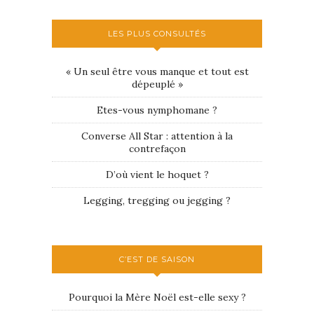
LES PLUS CONSULTÉS
« Un seul être vous manque et tout est
dépeuplé »
Etes-vous nymphomane ?
Converse All Star : attention à la
contrefaçon
D’où vient le hoquet ?
Legging, tregging ou jegging ?
C’EST DE SAISON
Pourquoi la Mère Noël est-elle sexy ?