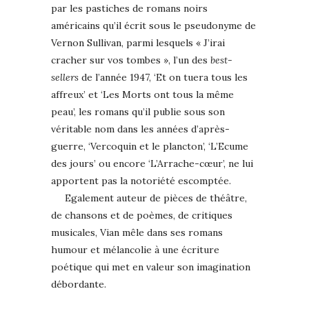
par les pastiches de romans noirs
américains qu’il écrit sous le pseudonyme de
Vernon Sullivan, parmi lesquels « J’irai
cracher sur vos tombes », l’un des
best-
sellers
de l’année 1947, ‘Et on tuera tous les
affreux’ et ‘Les Morts ont tous la même
peau’, les romans qu’il publie sous son
véritable nom dans les années d’après-
guerre, ‘Vercoquin et le plancton’, ‘L’Ecume
des jours’ ou encore ‘L’Arrache-cœur’, ne lui
apportent pas la notoriété escomptée.
Egalement auteur de pièces de théâtre,
de chansons et de poèmes, de critiques
musicales, Vian mêle dans ses romans
humour et mélancolie à une écriture
poétique qui met en valeur son imagination
débordante.