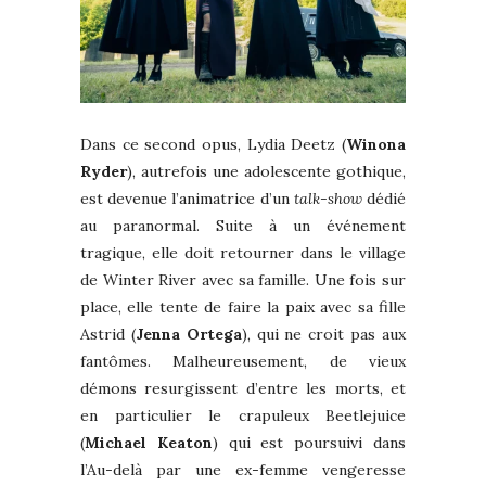
Dans ce second opus, Lydia Deetz (
Winona
Ryder
), autrefois une adolescente gothique,
est devenue l’animatrice d’un
talk-show
dédié
au paranormal. Suite à un événement
tragique, elle doit retourner dans le village
de Winter River avec sa famille. Une fois sur
place, elle tente de faire la paix avec sa fille
Astrid (
Jenna Ortega
), qui ne croit pas aux
fantômes. Malheureusement, de vieux
démons resurgissent d’entre les morts, et
en particulier le crapuleux Beetlejuice
(
Michael Keaton
) qui est poursuivi dans
l’Au-delà par une ex-femme vengeresse