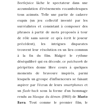
Beetlejuice
lâche le spectateur dans une
accumulation d’évènements rocambolesques
tous azimuts. Telle une partie de cadavre
exquis (un jeu collectif inventé par les
surréalistes et consistant à composer des
phrases à partir de mots proposés à tour
de rôle sans savoir ce qu’a écrit le joueur
précédent), les intrigues disparates
trouvent leur résolution en un lieu commun
à la fin du film. Malgré le rythme
déséquilibré qui en découle, ce
patchwork
de
péripéties donne libre cours à quelques
moments de bravoure inspirés, parmi
lesquels un groupe d’influenceurs se faisant
aspirer par l’écran de leurs
smartphones
et
un
flash-back
sous la forme d’un hommage
rendu au
Masque du démon
(1960) de
Mario
Bava
. Tout comme le premier film, le