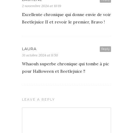
2 novembre 2024 at 10:19
Excellente chronique qui donne envie de voir
Beetlejuice II et revoir le premier, Bravo !
LAURA
Reply
31 octobre 2024 at 8:50
Whaouh superbe chronique qui tombe à pic
pour Halloween et Beetlejuice !!
LEAVE A REPLY