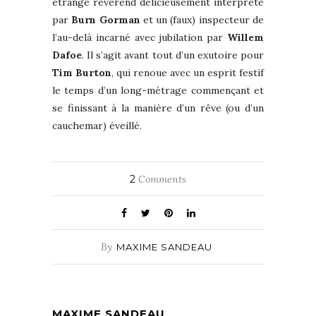
étrange révérend délicieusement interprété
par
Burn Gorman
et un (faux) inspecteur de
l’au-delà incarné avec jubilation par
Willem
Dafoe
. Il s’agit avant tout d’un exutoire pour
Tim Burton
, qui renoue avec un esprit festif
le temps d’un long-métrage commençant et
se finissant à la manière d’un rêve (ou d’un
cauchemar) éveillé.
2
Comments
By
MAXIME SANDEAU
MAXIME SANDEAU