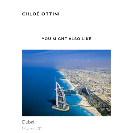
CHLOÉ OTTINI
YOU MIGHT ALSO LIKE
Dubaï
16 avril 2014