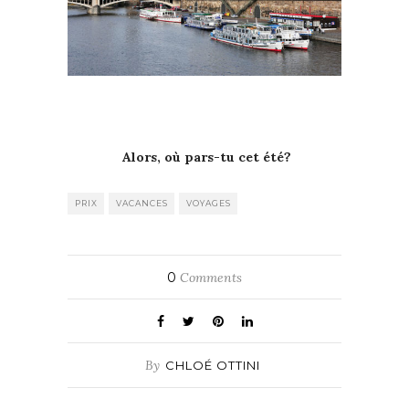
Alors, où pars-tu cet été?
PRIX
VACANCES
VOYAGES
0
Comments
By
CHLOÉ OTTINI