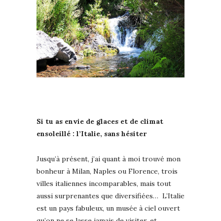
Si tu as envie de glaces et de climat
ensoleillé : l’Italie, sans hésiter
Jusqu’à présent, j’ai quant à moi trouvé mon
bonheur à Milan, Naples ou Florence, trois
villes italiennes incomparables, mais tout
aussi surprenantes que diversifiées… L’Italie
est un pays fabuleux, un musée à ciel ouvert
qu’on ne se lasse jamais de visiter, et