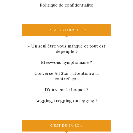
Politique de confidentialité
LES PLUS CONSULTÉS
« Un seul être vous manque et tout est
dépeuplé »
Etes-vous nymphomane ?
Converse All Star : attention à la
contrefaçon
D’où vient le hoquet ?
Legging, tregging ou jegging ?
C’EST DE SAISON