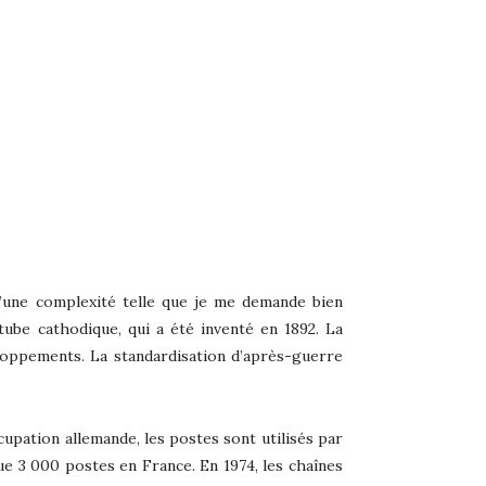
 d’une complexité telle que je me demande bien
tube cathodique, qui a été inventé en 1892. La
loppements. La standardisation d’après-guerre
cupation allemande, les postes sont utilisés par
que 3 000 postes en France. En 1974, les chaînes