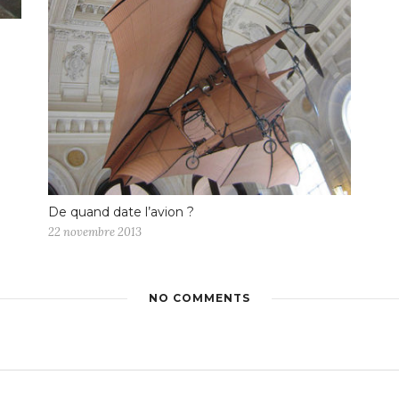
De quand date l’avion ?
22 novembre 2013
NO COMMENTS