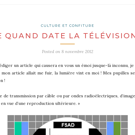
CULTURE ET CONFITURE
E QUAND DATE LA TÉLÉVISION
Posted on
8 novembre 2012
iger un article qui causera en vous un émoi jusque-là inconnu, je 
mon article allait me fuir, la lumière vint en moi ! Mes pupilles se 
n !
ème de transmission par câble ou par ondes radioélectriques, d’imag
 en vue d’une reproduction ultérieure. »