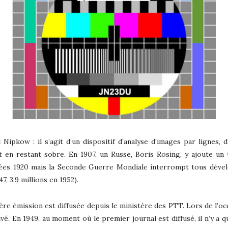
 Nipkow : il s’agit d’un dispositif d’analyse d’images par lignes,
en restant sobre. En 1907, un Russe, Boris Rosing, y ajoute un 
nées 1920 mais la Seconde Guerre Mondiale interrompt tous déve
 3,9 millions en 1952).
ière émission est diffusée depuis le ministère des PTT. Lors de l’oc
ivé. En 1949, au moment où le premier journal est diffusé, il n’y a 