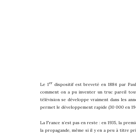
er
Le 1
dispositif est breveté en 1884 par Paul
comment on a pu inventer un truc pareil tout 
télévision se développe vraiment dans les an
permet le développement rapide (30 000 en 1947,
La France n’est pas en reste : en 1935, la prem
la propagande, même si il y en a peu à titre pr