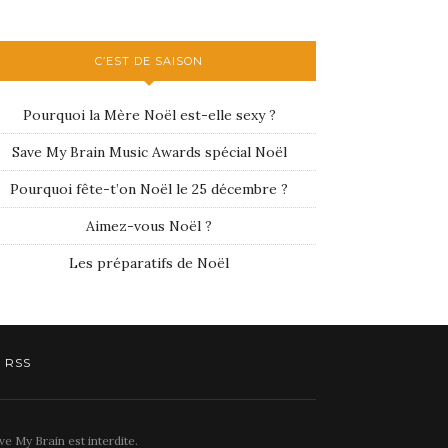
C’EST DE SAISON
Pourquoi la Mère Noël est-elle sexy ?
Save My Brain Music Awards spécial Noël
Pourquoi fête-t’on Noël le 25 décembre ?
Aimez-vous Noël ?
Les préparatifs de Noël
RSS
e My Brain est interdite.