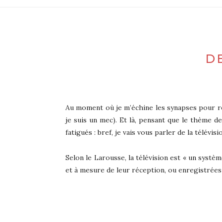
D
Au moment où je m’échine les synapses pour réd
je suis un mec). Et là, pensant que le thème de 
fatigués : bref, je vais vous parler de la télévisio
Selon le Larousse, la télévision est « un syst
et à mesure de leur réception, ou enregistrées