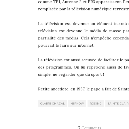
comme TF1, Antenne 2 et FR3 apparaissent. Peu à
remplacée par la télévision numérique terrestr
La télévision est devenue un élément incont
télévision est devenue le média de masse par
partialité des médias. Cela n’empêche cependa
pourrait le faire sur internet.
La télévision est aussi accusée de faciliter le p
des programmes. On lui reproche aussi de favori
simple, ne regarder que du sport !
Petite anecdote, en 1957, le pape a fait de Saint
CLAIRE CHAZAL
NIPKOW
ROSING
SAINTE CLAIR
0
Comments