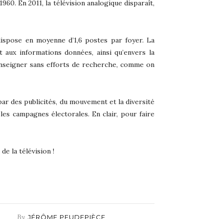
60. En 2011, la télévision analogique disparaît,
ispose en moyenne d’1,6 postes par foyer. La
 aux informations données, ainsi qu’envers la
renseigner sans efforts de recherche, comme on
x par des publicités, du mouvement et la diversité
 les campagnes électorales. En clair, pour faire
de la télévision !
By
JÉRÔME PEUDEPIÈCE