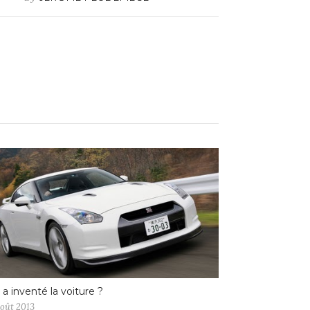
 a inventé la voiture ?
août 2013