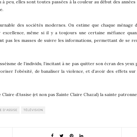
 peu, elles sont toutes passées à la couleur au début des années 19
e.
ournable des sociétés modernes. On estime que chaque ménage d
 excellence, même si il y a toujours une certaine méfiance quant
nt pas les masses de suivre les informations, permettant de se 
asséisme de l’individu, l’incitant à ne pas quitter son écran des yeu
ser l’obésité, de banaliser la violence, et d’avoir des effets sur
e Claire d’Assise (et non pas Sainte Claire Chazal) la sainte patronne 
E D'ASSISE
TÉLÉVISION