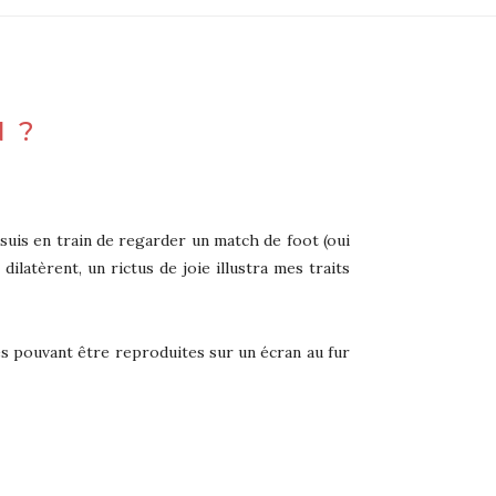
 ?
suis en train de regarder un match de foot (oui
dilatèrent, un rictus de joie illustra mes traits
es pouvant être reproduites sur un écran au fur