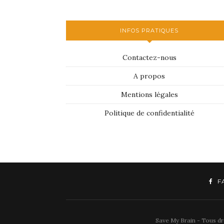
INFOS PRATIQUES
Contactez-nous
A propos
Mentions légales
Politique de confidentialité
F
Save My Brain - Tous dro