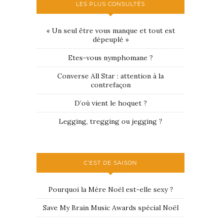
LES PLUS CONSULTÉS
« Un seul être vous manque et tout est
dépeuplé »
Etes-vous nymphomane ?
Converse All Star : attention à la
contrefaçon
D’où vient le hoquet ?
Legging, tregging ou jegging ?
C’EST DE SAISON
Pourquoi la Mère Noël est-elle sexy ?
Save My Brain Music Awards spécial Noël