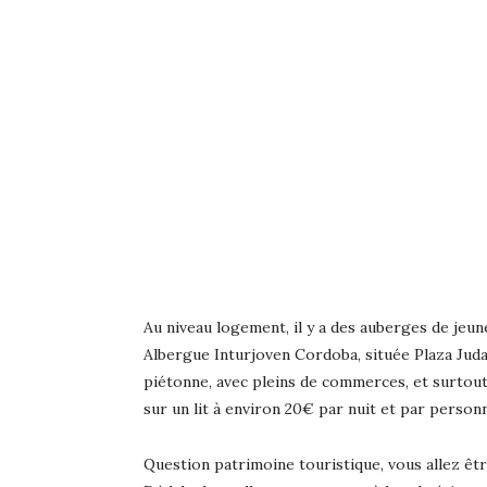
Au niveau logement, il y a des auberges de jeune
Albergue Inturjoven Cordoba, située Plaza Juda 
piétonne, avec pleins de commerces, et surtout
sur un lit à environ 20€ par nuit et par personn
Question patrimoine touristique, vous allez être