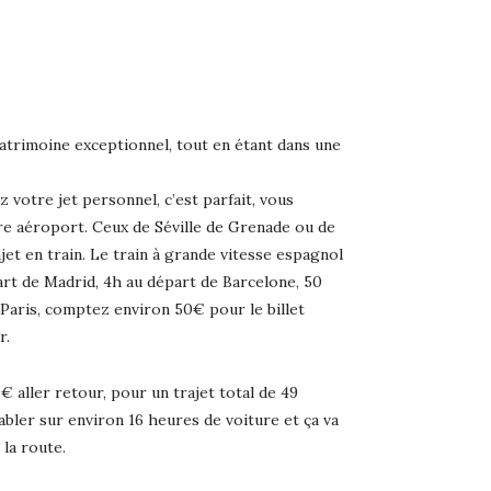
patrimoine exceptionnel, tout en étant dans une
 votre jet personnel, c’est parfait, vous
tre aéroport. Ceux de Séville de Grenade ou de
jet en train. Le train à grande vitesse espagnol
rt de Madrid, 4h au départ de Barcelone, 50
 Paris, comptez environ 50€ pour le billet
r.
€ aller retour, pour un trajet total de 49
tabler sur environ 16 heures de voiture et ça va
la route.