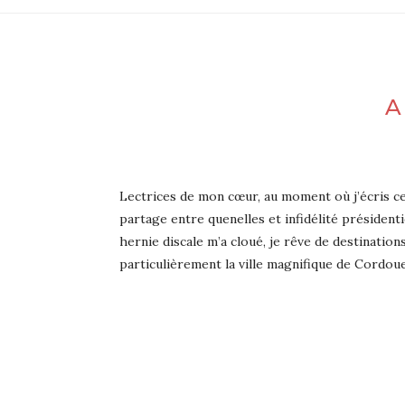
A
Lectrices de mon cœur, au moment où j’écris ces
partage entre quenelles et infidélité président
hernie discale m’a cloué, je rêve de destination
particulièrement la ville magnifique de Cordoue