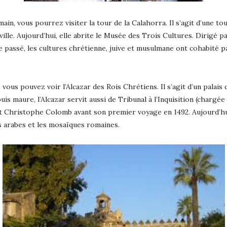
main, vous pourrez visiter la tour de la Calahorra. Il s’agit d’une t
ille. Aujourd’hui, elle abrite le Musée des Trois Cultures. Dirigé p
 passé, les cultures chrétienne, juive et musulmane ont cohabité pa
ous pouvez voir l’Alcazar des Rois Chrétiens. Il s’agit d’un palais 
s maure, l’Alcazar servit aussi de Tribunal à l’Inquisition (chargée d
t Christophe Colomb avant son premier voyage en 1492. Aujourd’hui
ns arabes et les mosaïques romaines.