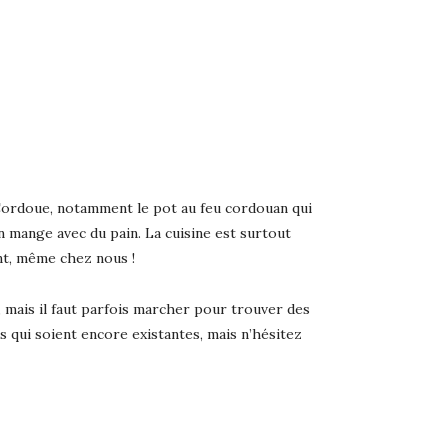
 Cordoue, notamment le pot au feu cordouan qui
n mange avec du pain. La cuisine est surtout
lent, même chez nous !
r, mais il faut parfois marcher pour trouver des
sses qui soient encore existantes, mais n’hésitez