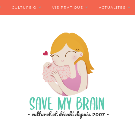
CULTURE G
VIE PRATIQUE
ACTUALITÉS