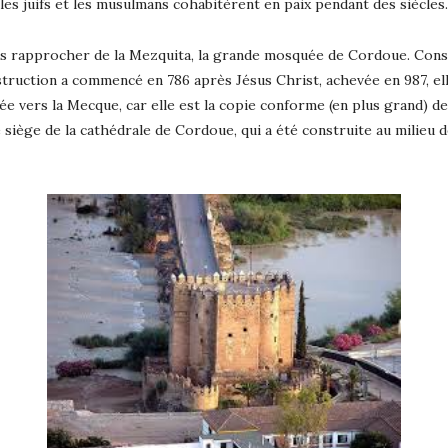
 les juifs et les musulmans cohabitèrent en paix pendant des siècles.
s rapprocher de la Mezquita, la grande mosquée de Cordoue. Constr
ruction a commencé en 786 après Jésus Christ, achevée en 987, elle
ée vers la Mecque, car elle est la copie conforme (en plus grand) de
e siège de la cathédrale de Cordoue, qui a été construite au milieu