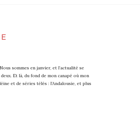
UE
Nous sommes en janvier, et l’actualité se
es deux. Et là, du fond de mon canapé où mon
ine et de séries télés : l’Andalousie, et plus