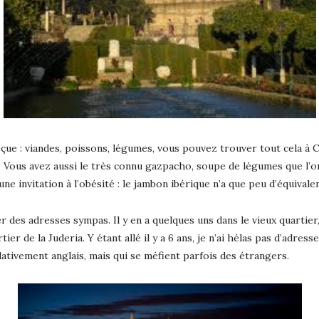
éçue : viandes, poissons, légumes, vous pouvez trouver tout cela à
e. Vous avez aussi le très connu gazpacho, soupe de légumes que l’o
t une invitation à l’obésité : le jambon ibérique n’a que peu d’équiva
er des adresses sympas. Il y en a quelques uns dans le vieux quartie
rtier de la Juderia. Y étant allé il y a 6 ans, je n’ai hélas pas d’adre
ativement anglais, mais qui se méfient parfois des étrangers.