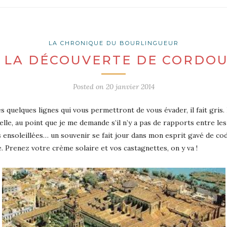
LA CHRONIQUE DU BOURLINGUEUR
 LA DÉCOUVERTE DE CORDO
Posted on
20 janvier 2014
 quelques lignes qui vous permettront de vous évader, il fait gris. 
ielle, au point que je me demande s’il n’y a pas de rapports entre l
s ensoleillées… un souvenir se fait jour dans mon esprit gavé de codé
. Prenez votre crème solaire et vos castagnettes, on y va !