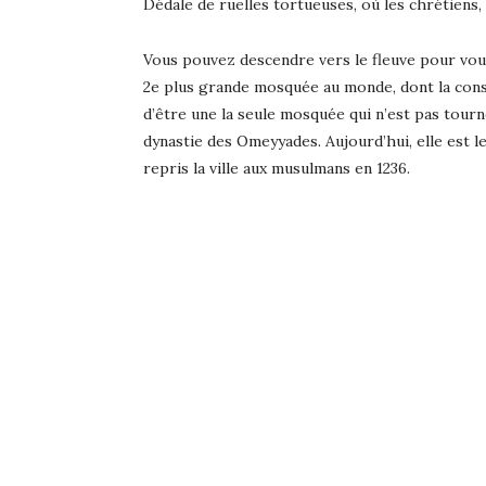
Dédale de ruelles tortueuses, où les chrétiens,
Vous pouvez descendre vers le fleuve pour vou
2e plus grande mosquée au monde, dont la const
d’être une la seule mosquée qui n’est pas tourn
dynastie des Omeyyades. Aujourd’hui, elle est l
repris la ville aux musulmans en 1236.