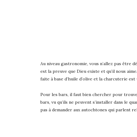
Au niveau gastronomie, vous n’allez pas être d
est la preuve que Dieu existe et qu’il nous aim
faite à base d’huile d’olive et la charcuterie es
Pour les bars, il faut bien chercher pour trouv
bars, vu qu’ils ne peuvent s’installer dans le qua
pas à demander aux autochtones qui parlent rel