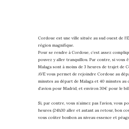
Cordoue est une ville située au sud ouest de l’
région magnifique.
Pour se rendre à Cordoue, c’est assez compliqué
pouvez y aller tranquillou. Par contre, si vou
Malaga sont à moins de 3 heures de trajet de Co
AVE vous permet de rejoindre Cordoue au dépar
minutes au départ de Malaga et 40 minutes au dé
d’avion pour Madrid, et environ 30€ pour le bil
Si, par contre, vous n’aimez pas l’avion, vous p
heures (24h30 aller et autant au retour, bon cou
vous coûter bonbon au niveau essence et péage