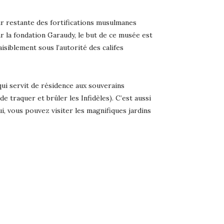
our restante des fortifications musulmanes
ar la fondation Garaudy, le but de ce musée est
isiblement sous l’autorité des califes
qui servit de résidence aux souverains
e traquer et brûler les Infidèles). C’est aussi
, vous pouvez visiter les magnifiques jardins