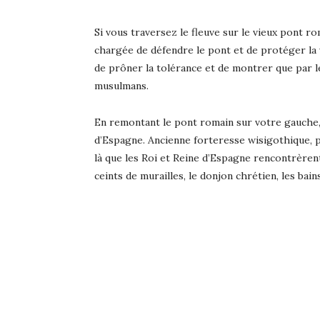
Si vous traversez le fleuve sur le vieux pont ro
chargée de défendre le pont et de protéger la v
de prôner la tolérance et de montrer que par le
musulmans.
En remontant le pont romain sur votre gauche, v
d’Espagne. Ancienne forteresse wisigothique, pui
là que les Roi et Reine d’Espagne rencontrèren
ceints de murailles, le donjon chrétien, les bai