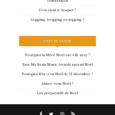
contrefaçon
D’où vient le hoquet ?
Legging, tregging ou jegging ?
C’EST DE SAISON
Pourquoi la Mère Noël est-elle sexy ?
Save My Brain Music Awards spécial Noël
Pourquoi fête-t’on Noël le 25 décembre ?
Aimez-vous Noël ?
Les préparatifs de Noël