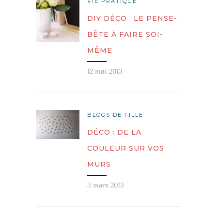
VIE PRATIQUE
DIY DÉCO : LE PENSE-
BÊTE À FAIRE SOI-
MÊME
12 mai 2013
BLOGS DE FILLE
DÉCO : DE LA
COULEUR SUR VOS
MURS
3 mars 2013