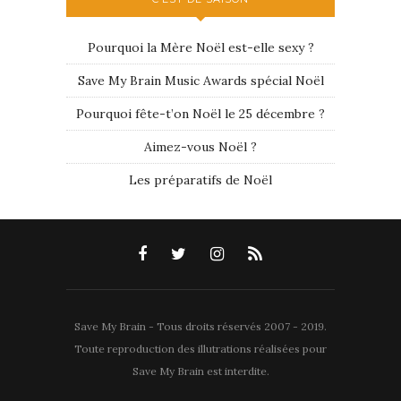
Pourquoi la Mère Noël est-elle sexy ?
Save My Brain Music Awards spécial Noël
Pourquoi fête-t’on Noël le 25 décembre ?
Aimez-vous Noël ?
Les préparatifs de Noël
Save My Brain - Tous droits réservés 2007 - 2019.
Toute reproduction des illutrations réalisées pour
Save My Brain est interdite.