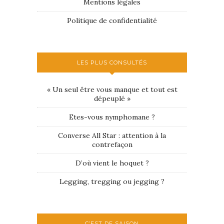
Mentions légales
Politique de confidentialité
LES PLUS CONSULTÉS
« Un seul être vous manque et tout est
dépeuplé »
Etes-vous nymphomane ?
Converse All Star : attention à la
contrefaçon
D’où vient le hoquet ?
Legging, tregging ou jegging ?
C’EST DE SAISON