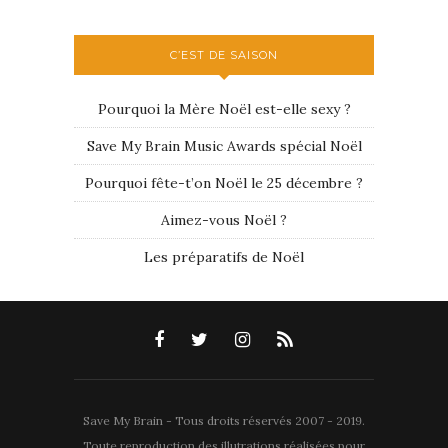
C’EST DE SAISON
Pourquoi la Mère Noël est-elle sexy ?
Save My Brain Music Awards spécial Noël
Pourquoi fête-t’on Noël le 25 décembre ?
Aimez-vous Noël ?
Les préparatifs de Noël
Save My Brain - Tous droits réservés 2007 - 2019.
Toute reproduction des illutrations réalisées pour