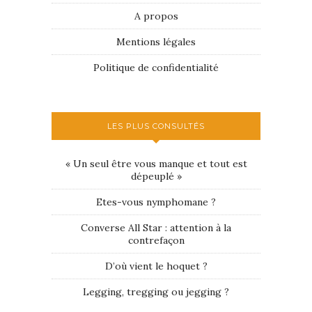
A propos
Mentions légales
Politique de confidentialité
LES PLUS CONSULTÉS
« Un seul être vous manque et tout est
dépeuplé »
Etes-vous nymphomane ?
Converse All Star : attention à la
contrefaçon
D’où vient le hoquet ?
Legging, tregging ou jegging ?