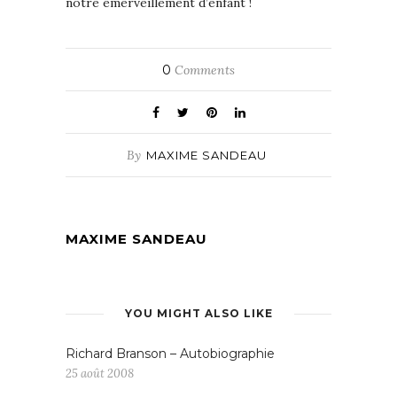
notre émerveillement d’enfant !
0
Comments
By
MAXIME SANDEAU
MAXIME SANDEAU
YOU MIGHT ALSO LIKE
Richard Branson – Autobiographie
25 août 2008