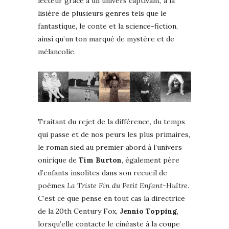
lecteur grâce à un univers captivant, à la
lisière de plusieurs genres tels que le
fantastique, le conte et la science-fiction,
ainsi qu’un ton marqué de mystère et de
mélancolie.
Traitant du rejet de la différence, du temps
qui passe et de nos peurs les plus primaires,
le roman sied au premier abord à l’univers
onirique de
Tim Burton
, également père
d’enfants insolites dans son recueil de
poèmes
La Triste Fin du Petit Enfant-Huître
.
C’est ce que pense en tout cas la directrice
de la 20th Century Fox,
Jennio Topping
,
lorsqu’elle contacte le cinéaste à la coupe