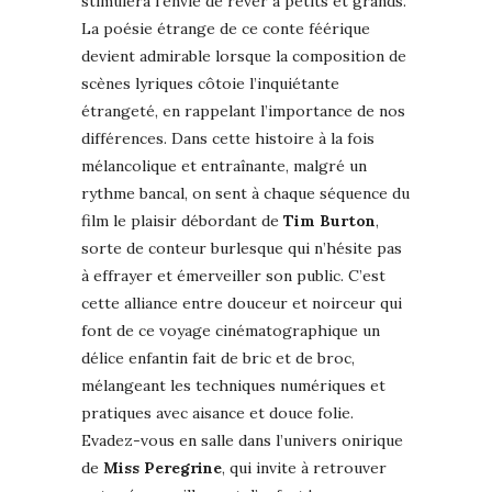
stimulera l’envie de rêver à petits et grands.
La poésie étrange de ce conte féérique
devient admirable lorsque la composition de
scènes lyriques côtoie l’inquiétante
étrangeté, en rappelant l’importance de nos
différences. Dans cette histoire à la fois
mélancolique et entraînante, malgré un
rythme bancal, on sent à chaque séquence du
film le plaisir débordant de
Tim Burton
,
sorte de conteur burlesque qui n’hésite pas
à effrayer et émerveiller son public. C’est
cette alliance entre douceur et noirceur qui
font de ce voyage cinématographique un
délice enfantin fait de bric et de broc,
mélangeant les techniques numériques et
pratiques avec aisance et douce folie.
Evadez-vous en salle dans l’univers onirique
de
Miss Peregrine
, qui invite à retrouver