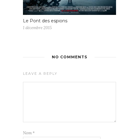
Le Pont des espions
1 décembre 2015
NO COMMENTS
LEAVE A REPLY
Nom
*