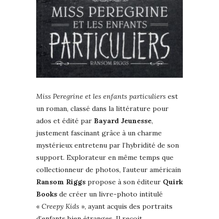
Miss Peregrine et les enfants particuliers
est
un roman, classé dans la littérature pour
ados et édité par
Bayard Jeunesse
,
justement fascinant grâce à un charme
mystérieux entretenu par l’hybridité de son
support. Explorateur en même temps que
collectionneur de photos, l’auteur américain
Ransom Riggs
propose à son éditeur
Quirk
Books
de créer un livre-photo intitulé
«
Creepy Kids
», ayant acquis des portraits
d’enfants bien étranges. Il reçoit