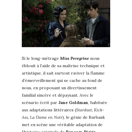
Si le long-métrage
Miss Peregrine
nous
éblouit à l’aide de sa maîtrise technique et
artistique, il sait surtout raviver la flamme
d’émerveillement qui se cache au fond de
nous, en proposant un divertissement
familial sincère et dépaysant. Avec le
scénario écrit par
Jane Goldman
, habituée
aux adaptations littéraires (
Stardust, Kick-
Ass, La Dame en Noir
), le génie de Burbank
met en scène une véritable adaptation de
l’histoire originale de
Ransom Riggs
,