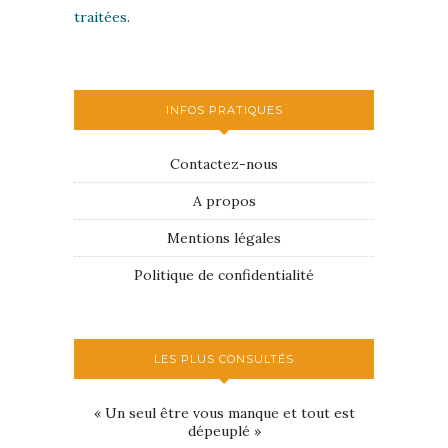
traitées
.
INFOS PRATIQUES
Contactez-nous
A propos
Mentions légales
Politique de confidentialité
LES PLUS CONSULTÉS
« Un seul être vous manque et tout est
dépeuplé »