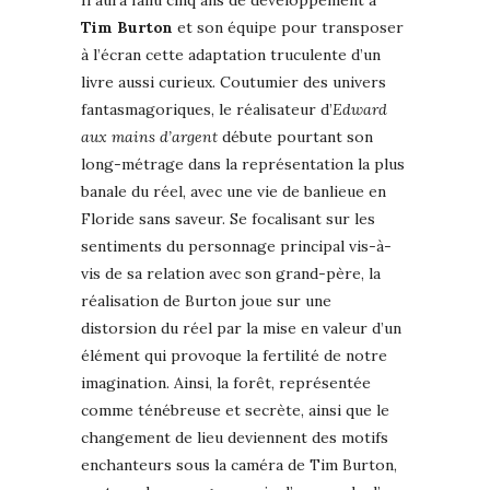
Il aura fallu cinq ans de développement à
Tim Burton
et son équipe pour transposer
à l’écran cette adaptation truculente d’un
livre aussi curieux. Coutumier des univers
fantasmagoriques, le réalisateur d’
Edward
aux mains d’argent
débute pourtant son
long-métrage dans la représentation la plus
banale du réel, avec une vie de banlieue en
Floride sans saveur. Se focalisant sur les
sentiments du personnage principal vis-à-
vis de sa relation avec son grand-père, la
réalisation de Burton joue sur une
distorsion du réel par la mise en valeur d’un
élément qui provoque la fertilité de notre
imagination. Ainsi, la forêt, représentée
comme ténébreuse et secrète, ainsi que le
changement de lieu deviennent des motifs
enchanteurs sous la caméra de Tim Burton,