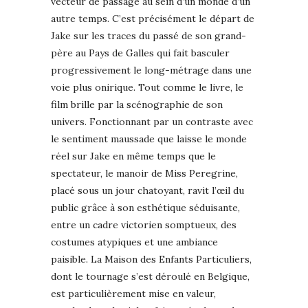
vecteur de passage au sein d’un monde d’un
autre temps. C’est précisément le départ de
Jake sur les traces du passé de son grand-
père au Pays de Galles qui fait basculer
progressivement le long-métrage dans une
voie plus onirique. Tout comme le livre, le
film brille par la scénographie de son
univers. Fonctionnant par un contraste avec
le sentiment maussade que laisse le monde
réel sur Jake en même temps que le
spectateur, le manoir de Miss Peregrine,
placé sous un jour chatoyant, ravit l’œil du
public grâce à son esthétique séduisante,
entre un cadre victorien somptueux, des
costumes atypiques et une ambiance
paisible. La Maison des Enfants Particuliers,
dont le tournage s’est déroulé en Belgique,
est particulièrement mise en valeur,