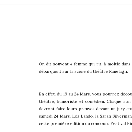
On dit souvent « femme qui rit, à moitié dans 
débarquent sur la scène du théâtre Ranelagh.
En effet, du 19 au 24 Mars, vous pourrez décou
théâtre, humoriste et comédien. Chaque soir à
devront faire leurs preuves devant un jury co
samedi 24 Mars, Léa Lando, la Sarah Silverman
cette première édition du concours Festival Ri