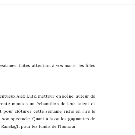
dames, faites attention à vos maris, les filles
lentueux Alex Lutz, metteur en scène, auteur de
rente minutes un échantillon de leur talent et
t pour clôturer cette semaine riche en rire le
 son spectacle. Quant à la ou les gagnantes de
 Ranelagh pour les lundis de l’humour.