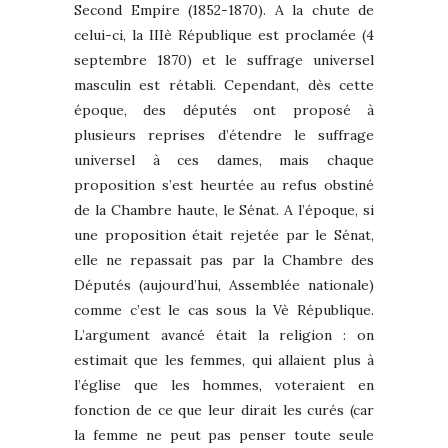
Second Empire (1852-1870). A la chute de
celui-ci, la IIIè République est proclamée (4
septembre 1870) et le suffrage universel
masculin est rétabli. Cependant, dès cette
époque, des députés ont proposé à
plusieurs reprises d’étendre le suffrage
universel à ces dames, mais chaque
proposition s’est heurtée au refus obstiné
de la Chambre haute, le Sénat. A l’époque, si
une proposition était rejetée par le Sénat,
elle ne repassait pas par la Chambre des
Députés (aujourd’hui, Assemblée nationale)
comme c’est le cas sous la Vè République.
L’argument avancé était la religion : on
estimait que les femmes, qui allaient plus à
l’église que les hommes, voteraient en
fonction de ce que leur dirait les curés (car
la femme ne peut pas penser toute seule