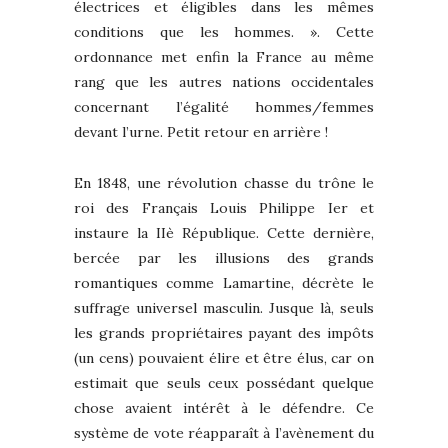
électrices et éligibles dans les mêmes
conditions que les hommes. ». Cette
ordonnance met enfin la France au même
rang que les autres nations occidentales
concernant l’égalité hommes/femmes
devant l’urne. Petit retour en arrière !
En 1848, une révolution chasse du trône le
roi des Français Louis Philippe Ier et
instaure la IIè République. Cette dernière,
bercée par les illusions des grands
romantiques comme Lamartine, décrète le
suffrage universel masculin. Jusque là, seuls
les grands propriétaires payant des impôts
(un cens) pouvaient élire et être élus, car on
estimait que seuls ceux possédant quelque
chose avaient intérêt à le défendre. Ce
système de vote réapparaît à l’avènement du