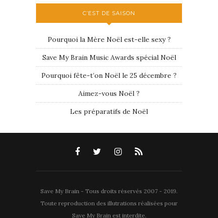
C’EST DE SAISON
Pourquoi la Mère Noël est-elle sexy ?
Save My Brain Music Awards spécial Noël
Pourquoi fête-t’on Noël le 25 décembre ?
Aimez-vous Noël ?
Les préparatifs de Noël
Save My Brain - Tous droits réservés 2007 - 2019.
Toute reproduction des illutrations réalisées pour
Save My Brain est interdite.