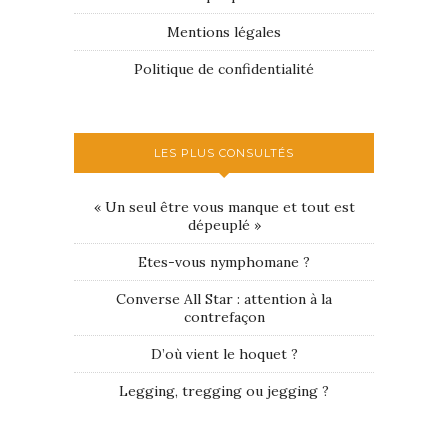
Mentions légales
Politique de confidentialité
LES PLUS CONSULTÉS
« Un seul être vous manque et tout est
dépeuplé »
Etes-vous nymphomane ?
Converse All Star : attention à la
contrefaçon
D’où vient le hoquet ?
Legging, tregging ou jegging ?