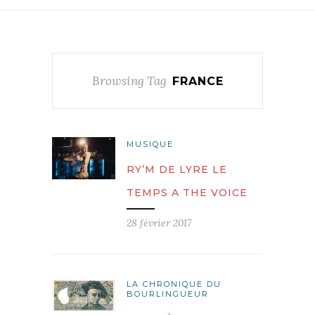
Browsing Tag
FRANCE
MUSIQUE
RY’M DE LYRE LE
TEMPS A THE VOICE
28 février 2017
LA CHRONIQUE DU
BOURLINGUEUR