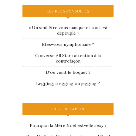
LES PLUS CONSULTÉS
« Un seul être vous manque et tout est
dépeuplé »
Etes-vous nymphomane ?
Converse All Star : attention à la
contrefaçon
D’où vient le hoquet ?
Legging, tregging ou jegging ?
C’EST DE SAISON
Pourquoi la Mère Noël est-elle sexy ?