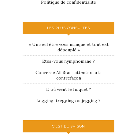
Politique de confidentialité
LES PLUS CONSULTÉS
« Un seul être vous manque et tout est
dépeuplé »
Etes-vous nymphomane ?
Converse All Star : attention à la
contrefaçon
D’où vient le hoquet ?
Legging, tregging ou jegging ?
C’EST DE SAISON