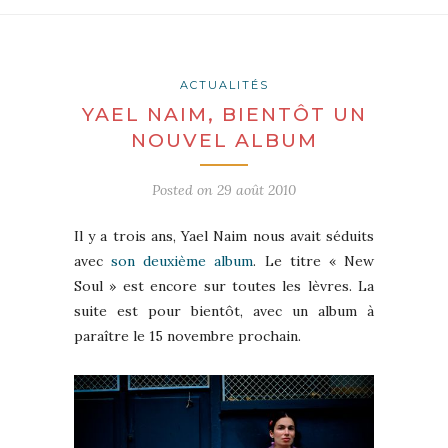
ACTUALITÉS
YAEL NAIM, BIENTÔT UN
NOUVEL ALBUM
Posted on
29 août 2010
Il y a trois ans, Yael Naim nous avait séduits
avec
son deuxième album
. Le titre « New
Soul » est encore sur toutes les lèvres. La
suite est pour bientôt, avec un album à
paraître le 15 novembre prochain.