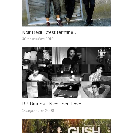
Noir Désir : c’est terminé…
30 novembre 2010
BB Brunes – Nico Teen Love
12 septembre 2009