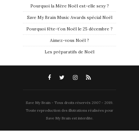
Pourquoi la Mère Noël est-elle sexy ?
Save My Brain Music Awards spécial Noël
Pourquoi fête-t’on Noël le 25 décembre ?
Aimez-vous Noël ?
Les préparatifs de Noël
Save My Brain - Tous droits réservés 2007 - 2019.
Toute reproduction des illutrations réalisées pour
Save My Brain est interdite.