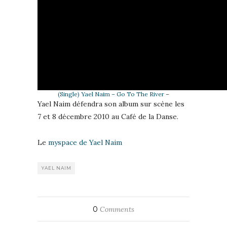
(Single) Yael Naim – Go To The River
–
Yael Naim défendra son album sur scène les
7 et 8 décembre 2010 au Café de la Danse.
Le
myspace de Yael Naim
YAEL NAIM
0
Comments