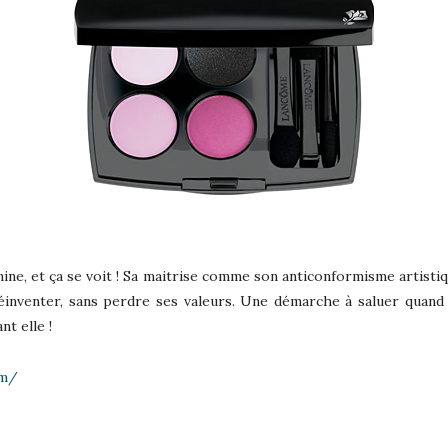
ine, et ça se voit ! Sa maitrise comme son anticonformisme artisti
réinventer, sans perdre ses valeurs. Une démarche à saluer quand 
t elle !
om/