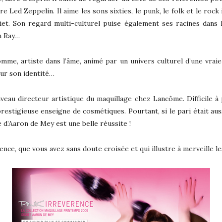
e Led Zeppelin. Il aime les sons sixties, le punk, le folk et le rock
. Son regard multi-culturel puise également ses racines dans l’
n Ray…
, artiste dans l’âme, animé par un univers culturel d’une vraie ri
sur son identité…
eau directeur artistique du maquillage chez Lancôme. Difficile à 
estigieuse enseigne de cosmétiques. Pourtant, si le pari était aus
e d’Aaron de Mey est une belle réussite !
ence, que vous avez sans doute croisée et qui illustre à merveille l