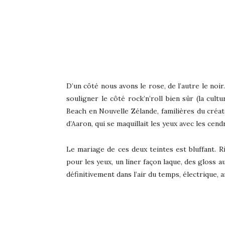
D’un côté nous avons le rose, de l’autre le no
souligner le côté rock’n’roll bien sûr (la cul
Beach en Nouvelle Zélande, familières du créa
d’Aaron, qui se maquillait les yeux avec les ce
Le mariage de ces deux teintes est bluffant. 
pour les yeux, un liner façon laque, des gloss a
définitivement dans l’air du temps, électrique, a