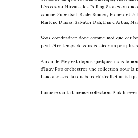
héros sont Nirvana, les Rolling Stones ou encor
comme Superbad, Blade Runner, Romeo et Juliet
Marlène Dumas, Salvator Dali, Diane Arbus, Ma
Vous conviendrez donc comme moi que cet homme
peut-être temps de vous éclairer un peu plus 
Aaron de Mey est depuis quelques mois le nouv
d’Iggy Pop orchestrer une collection pour la pr
Lancôme avec la touche rock’n’roll et artistiqu
Lumière sur la fameuse collection, Pink Irrévér