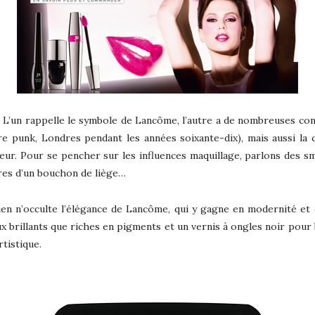
ir. L’un rappelle le symbole de Lancôme, l’autre a de nombreuses co
ture punk, Londres pendant les années soixante-dix), mais aussi la
teur. Pour se pencher sur les influences maquillage, parlons des s
ndres d’un bouchon de liège…
Rien n’occulte l’élégance de Lancôme, qui y gagne en modernité et 
ux brillants que riches en pigments et un vernis à ongles noir pour 
rtistique.