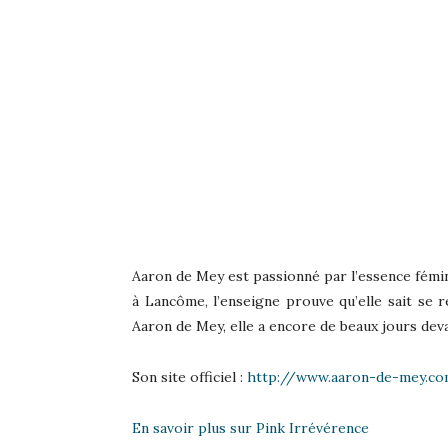
Aaron de Mey est passionné par l’essence fémin
à Lancôme, l’enseigne prouve qu’elle sait se 
Aaron de Mey, elle a encore de beaux jours devan
Son site officiel :
http://www.aaron-de-mey.c
En savoir plus sur Pink Irrévérence