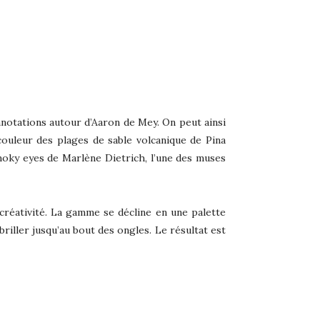
nnotations autour d’Aaron de Mey. On peut ainsi
 couleur des plages de sable volcanique de Pina
moky eyes de Marlène Dietrich, l’une des muses
créativité. La gamme se décline en une palette
briller jusqu’au bout des ongles. Le résultat est