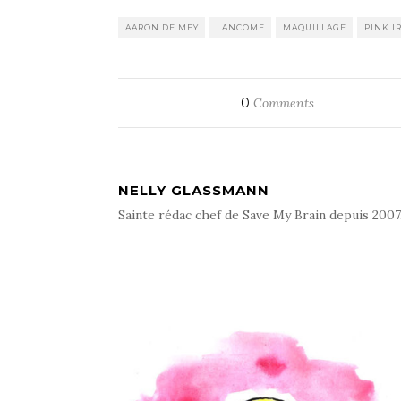
AARON DE MEY
LANCOME
MAQUILLAGE
PINK I
0
Comments
NELLY GLASSMANN
Sainte rédac chef de Save My Brain depuis 2007