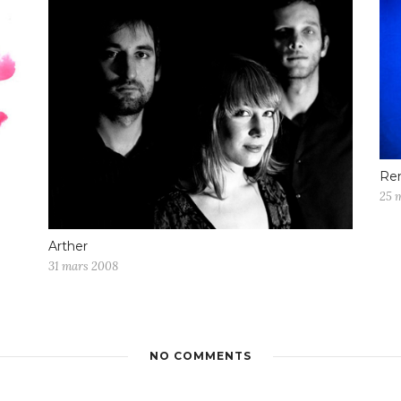
Ren
25 
Arther
31 mars 2008
NO COMMENTS