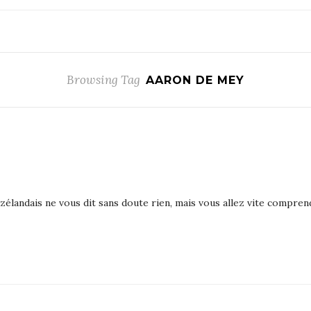
Browsing Tag
AARON DE MEY
élandais ne vous dit sans doute rien, mais vous allez vite compren