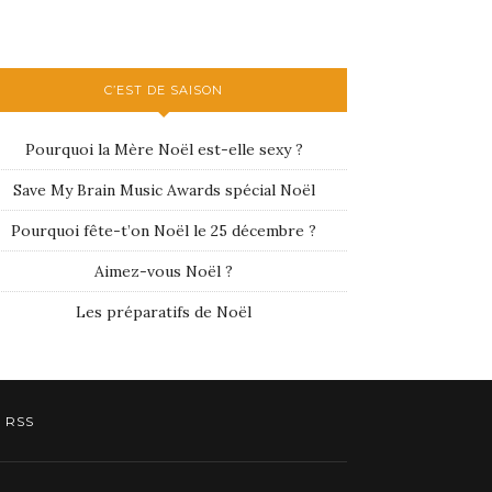
C’EST DE SAISON
Pourquoi la Mère Noël est-elle sexy ?
Save My Brain Music Awards spécial Noël
Pourquoi fête-t’on Noël le 25 décembre ?
Aimez-vous Noël ?
Les préparatifs de Noël
RSS