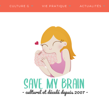
CULTURE G
VIE PRATIQUE
ACTUALITÉS