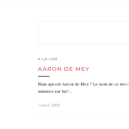
A LA UNE
AARON DE MEY
Mais qui est Aaron de Mey ? Le nom de ce néo-z
minutes sur lui !…
1 mars 2009