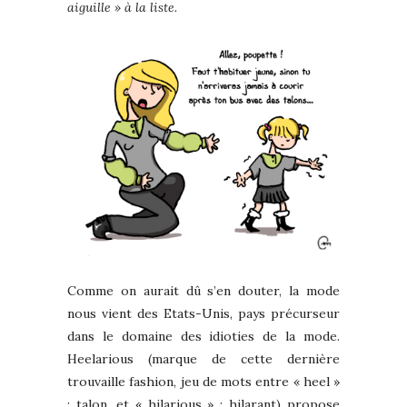
aiguille » à la liste.
Comme on aurait dû s’en douter, la mode
nous vient des Etats-Unis, pays précurseur
dans le domaine des idioties de la mode.
Heelarious (marque de cette dernière
trouvaille fashion, jeu de mots entre « heel »
: talon, et « hilarious » : hilarant) propose