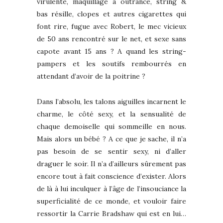
virulente, maquillage à outrance, string &
bas résille, clopes et autres cigarettes qui
font rire, fugue avec Robert, le mec vicieux
de 50 ans rencontré sur le net, et sexe sans
capote avant 15 ans ? A quand les string-
pampers et les soutifs rembourrés en
attendant d’avoir de la poitrine ?
Dans l’absolu, les talons aiguilles incarnent le
charme, le côté sexy, et la sensualité de
chaque demoiselle qui sommeille en nous.
Mais alors un bébé ? A ce que je sache, il n’a
pas besoin de se sentir sexy, ni d’aller
draguer le soir. Il n’a d’ailleurs sûrement pas
encore tout à fait conscience d’exister. Alors
de là à lui inculquer à l’âge de l’insouciance la
superficialité de ce monde, et vouloir faire
ressortir la Carrie Bradshaw qui est en lui…