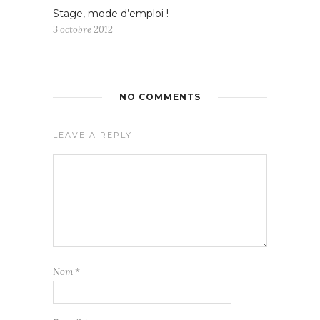
Stage, mode d’emploi !
3 octobre 2012
NO COMMENTS
LEAVE A REPLY
Nom
*