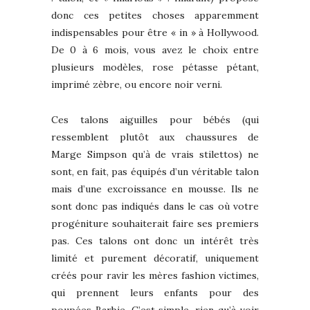
donc ces petites choses apparemment
indispensables pour être « in » à Hollywood.
De 0 à 6 mois, vous avez le choix entre
plusieurs modèles, rose pétasse pétant,
imprimé zèbre, ou encore noir verni.
Ces talons aiguilles pour bébés (qui
ressemblent plutôt aux chaussures de
Marge Simpson qu’à de vrais stilettos) ne
sont, en fait, pas équipés d’un véritable talon
mais d’une excroissance en mousse. Ils ne
sont donc pas indiqués dans le cas où votre
progéniture souhaiterait faire ses premiers
pas. Ces talons ont donc un intérêt très
limité et purement décoratif, uniquement
créés pour ravir les mères fashion victimes,
qui prennent leurs enfants pour des
poupées Barbie. C’est simple, rien qu’à voir