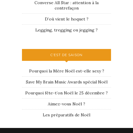
Converse All Star : attention à la
contrefaçon
D’où vient le hoquet ?
Legging, tregging ou jegging ?
C’EST DE SAISON
Pourquoi la Mère Noël est-elle sexy ?
Save My Brain Music Awards spécial Noël
Pourquoi fête-t’on Noël le 25 décembre ?
Aimez-vous Noël ?
Les préparatifs de Noël