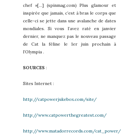
chef »[…] (spinmag.com) Plus glamour et
inspirée que jamais, c’est à bras le corps que
celle-ci se jette dans une avalanche de dates
mondiales. Si vous l’avez raté en janvier
dernier, ne manquez pas le nouveau passage
de Cat la féline le 1er juin prochain à
l’Olympia .
SOURCES
:
Sites Internet :
http://catpowerjukebox.com/site/
http://www.catpowerthegreatest.com/
http://www.matadorrecords.com/cat_power/