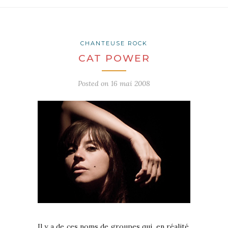
CHANTEUSE ROCK
CAT POWER
Posted on
16 mai 2008
Il y a de ces noms de groupes qui, en réalité,