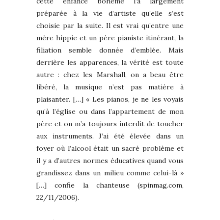
cette enfance bohème l’a largement
préparée à la vie d’artiste qu’elle s’est
choisie par la suite. Il est vrai qu’entre une
mère hippie et un père pianiste itinérant, la
filiation semble donnée d’emblée. Mais
derrière les apparences, la vérité est toute
autre : chez les Marshall, on a beau être
libéré, la musique n’est pas matière à
plaisanter. […] « Les pianos, je ne les voyais
qu’à l’église ou dans l’appartement de mon
père et on m’a toujours interdit de toucher
aux instruments. J’ai été élevée dans un
foyer où l’alcool était un sacré problème et
il y a d’autres normes éducatives quand vous
grandissez dans un milieu comme celui-là »
[…] confie la chanteuse (spinmag.com,
22/11/2006).