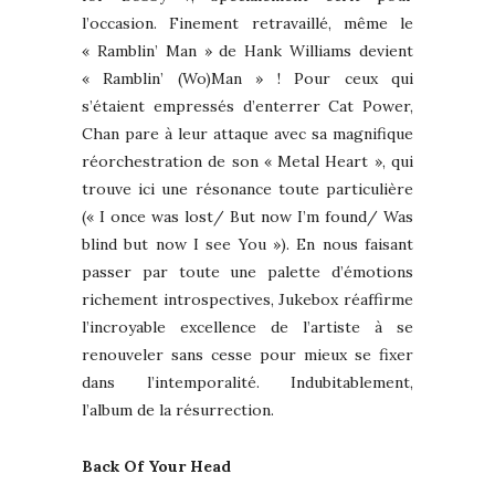
l’occasion. Finement retravaillé, même le
« Ramblin’ Man » de Hank Williams devient
« Ramblin’ (Wo)Man » ! Pour ceux qui
s’étaient empressés d’enterrer Cat Power,
Chan pare à leur attaque avec sa magnifique
réorchestration de son « Metal Heart », qui
trouve ici une résonance toute particulière
(« I once was lost/ But now I’m found/ Was
blind but now I see You »). En nous faisant
passer par toute une palette d’émotions
richement introspectives, Jukebox réaffirme
l’incroyable excellence de l’artiste à se
renouveler sans cesse pour mieux se fixer
dans l’intemporalité. Indubitablement,
l’album de la résurrection.
Back Of Your Head