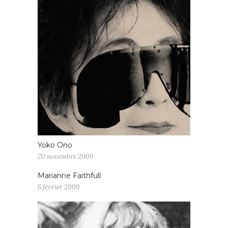
Yoko Ono
20 novembre 2009
Marianne Faithfull
6 février 2009