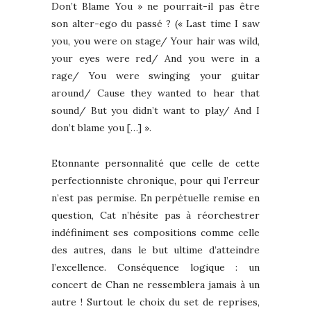
Don’t Blame You » ne pourrait-il pas être
son alter-ego du passé ? (« Last time I saw
you, you were on stage/ Your hair was wild,
your eyes were red/ And you were in a
rage/ You were swinging your guitar
around/ Cause they wanted to hear that
sound/ But you didn’t want to play/ And I
don’t blame you […] ».
Etonnante personnalité que celle de cette
perfectionniste chronique, pour qui l’erreur
n’est pas permise. En perpétuelle remise en
question, Cat n’hésite pas à réorchestrer
indéfiniment ses compositions comme celle
des autres, dans le but ultime d’atteindre
l’excellence. Conséquence logique : un
concert de Chan ne ressemblera jamais à un
autre ! Surtout le choix du set de reprises,