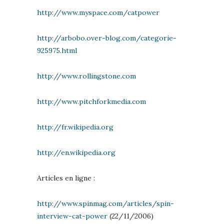
http://www.myspace.com/catpower
http://arbobo.over-blog.com/categorie-
925975.html
http://www.rollingstone.com
http://www.pitchforkmedia.com
http://fr.wikipedia.org
http://en.wikipedia.org
Articles en ligne :
http://www.spinmag.com/articles/spin-
interview-cat-power
(22/11/2006)