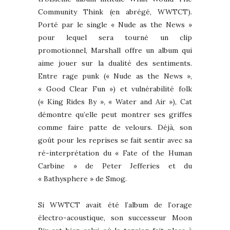
Community Think (en abrégé, WWTCT).
Porté par le single « Nude as the News »
pour lequel sera tourné un clip
promotionnel, Marshall offre un album qui
aime jouer sur la dualité des sentiments.
Entre rage punk (« Nude as the News »,
« Good Clear Fun ») et vulnérabilité folk
(« King Rides By », « Water and Air »), Cat
démontre qu’elle peut montrer ses griffes
comme faire patte de velours. Déjà, son
goût pour les reprises se fait sentir avec sa
ré-interprétation du « Fate of the Human
Carbine » de Peter Jefferies et du
« Bathysphere » de Smog.
Si WWTCT avait été l’album de l’orage
électro-acoustique, son successeur Moon