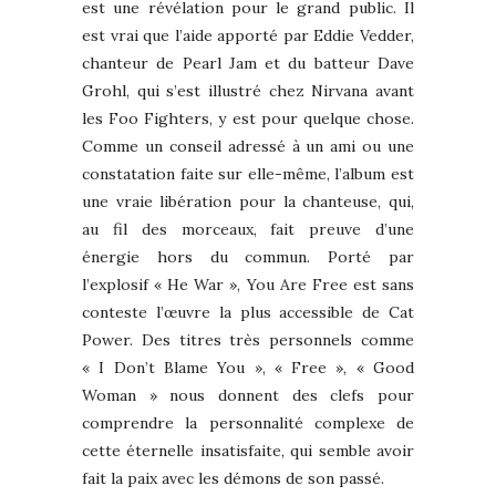
est une révélation pour le grand public. Il
est vrai que l’aide apporté par Eddie Vedder,
chanteur de Pearl Jam et du batteur Dave
Grohl, qui s’est illustré chez Nirvana avant
les Foo Fighters, y est pour quelque chose.
Comme un conseil adressé à un ami ou une
constatation faite sur elle-même, l’album est
une vraie libération pour la chanteuse, qui,
au fil des morceaux, fait preuve d’une
énergie hors du commun. Porté par
l’explosif « He War », You Are Free est sans
conteste l’œuvre la plus accessible de Cat
Power. Des titres très personnels comme
« I Don’t Blame You », « Free », « Good
Woman » nous donnent des clefs pour
comprendre la personnalité complexe de
cette éternelle insatisfaite, qui semble avoir
fait la paix avec les démons de son passé.