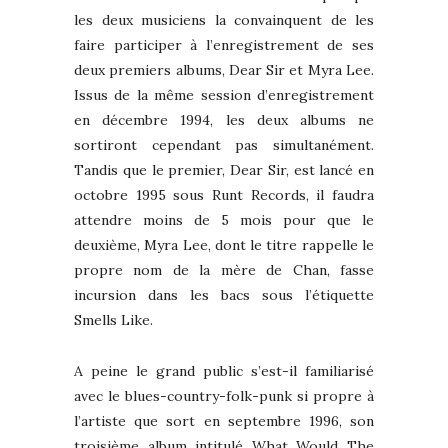
les deux musiciens la convainquent de les
faire participer à l’enregistrement de ses
deux premiers albums, Dear Sir et Myra Lee.
Issus de la même session d’enregistrement
en décembre 1994, les deux albums ne
sortiront cependant pas simultanément.
Tandis que le premier, Dear Sir, est lancé en
octobre 1995 sous Runt Records, il faudra
attendre moins de 5 mois pour que le
deuxième, Myra Lee, dont le titre rappelle le
propre nom de la mère de Chan, fasse
incursion dans les bacs sous l’étiquette
Smells Like.
A peine le grand public s’est-il familiarisé
avec le blues-country-folk-punk si propre à
l’artiste que sort en septembre 1996, son
troisième album intitulé What Would The