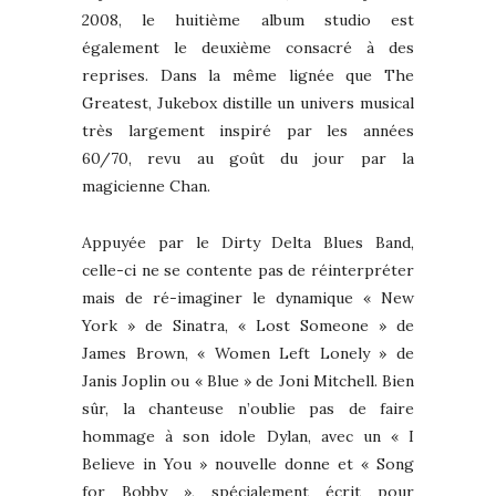
2008, le huitième album studio est
également le deuxième consacré à des
reprises. Dans la même lignée que The
Greatest, Jukebox distille un univers musical
très largement inspiré par les années
60/70, revu au goût du jour par la
magicienne Chan.
Appuyée par le Dirty Delta Blues Band,
celle-ci ne se contente pas de réinterpréter
mais de ré-imaginer le dynamique « New
York » de Sinatra, « Lost Someone » de
James Brown, « Women Left Lonely » de
Janis Joplin ou « Blue » de Joni Mitchell. Bien
sûr, la chanteuse n’oublie pas de faire
hommage à son idole Dylan, avec un « I
Believe in You » nouvelle donne et « Song
for Bobby », spécialement écrit pour