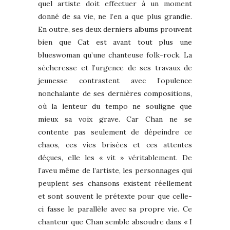
quel artiste doit effectuer à un moment
donné de sa vie, ne l’en a que plus grandie.
En outre, ses deux derniers albums prouvent
bien que Cat est avant tout plus une
blueswoman qu’une chanteuse folk-rock. La
sécheresse et l’urgence de ses travaux de
jeunesse contrastent avec l’opulence
nonchalante de ses dernières compositions,
où la lenteur du tempo ne souligne que
mieux sa voix grave. Car Chan ne se
contente pas seulement de dépeindre ce
chaos, ces vies brisées et ces attentes
déçues, elle les « vit » véritablement. De
l’aveu même de l’artiste, les personnages qui
peuplent ses chansons existent réellement
et sont souvent le prétexte pour que celle-
ci fasse le parallèle avec sa propre vie. Ce
chanteur que Chan semble absoudre dans « I