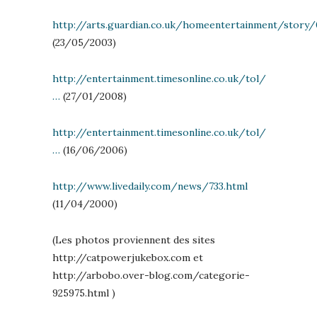
http://arts.guardian.co.uk/homeentertainment/story/0
(23/05/2003)
http://entertainment.timesonline.co.uk/tol/
…
(27/01/2008)
http://entertainment.timesonline.co.uk/tol/
…
(16/06/2006)
http://www.livedaily.com/news/733.html
(11/04/2000)
(Les photos proviennent des sites
http://catpowerjukebox.com et
http://arbobo.over-blog.com/categorie-
925975.html )