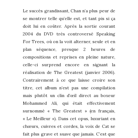
Le succès grandissant, Chan n’a plus peur de
se montrer telle qu’elle est, et tant pis si ça
doit lui en coûter. Après la sortie courant
2004 du DVD très controversé Speaking
For Trees, où on la voit alterner, seule et en
plan séquence, presque 2 heures de
compositions et reprises en pleine nature,
celle-ci surprend encore en signant la
réalisation de The Greatest (janvier 2006).
Contrairement à ce que laisse croire son
titre, cet album n’est pas une compilation
mais plutôt un clin d’œil direct au boxeur
Mohammed Ali, qui était effectivement
surnommé « The Greatest » (en français,
« Le Meilleur »). Dans cet opus, luxuriant en
chœurs, cuivres et cordes, la voix de Cat se
fait plus grave et suave que jamais. C’est que