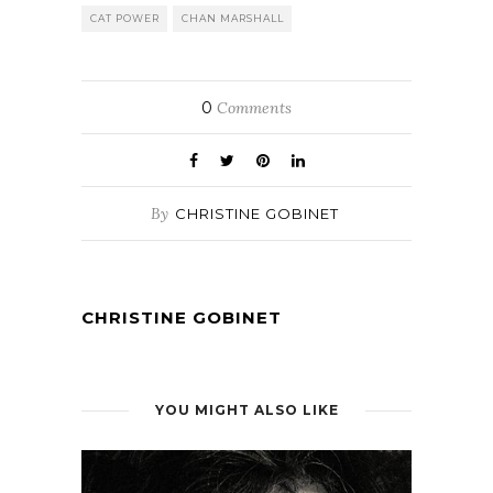
CAT POWER
CHAN MARSHALL
0
Comments
By
CHRISTINE GOBINET
CHRISTINE GOBINET
YOU MIGHT ALSO LIKE