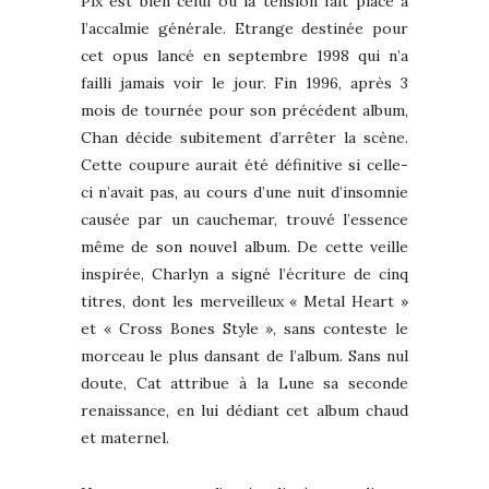
Pix est bien celui où la tension fait place à
l’accalmie générale. Etrange destinée pour
cet opus lancé en septembre 1998 qui n’a
failli jamais voir le jour. Fin 1996, après 3
mois de tournée pour son précédent album,
Chan décide subitement d’arrêter la scène.
Cette coupure aurait été définitive si celle-
ci n’avait pas, au cours d’une nuit d’insomnie
causée par un cauchemar, trouvé l’essence
même de son nouvel album. De cette veille
inspirée, Charlyn a signé l’écriture de cinq
titres, dont les merveilleux « Metal Heart »
et « Cross Bones Style », sans conteste le
morceau le plus dansant de l’album. Sans nul
doute, Cat attribue à la Lune sa seconde
renaissance, en lui dédiant cet album chaud
et maternel.