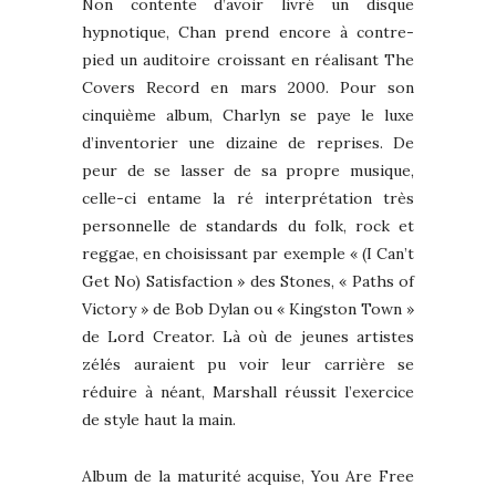
Non contente d’avoir livré un disque
hypnotique, Chan prend encore à contre-
pied un auditoire croissant en réalisant The
Covers Record en mars 2000. Pour son
cinquième album, Charlyn se paye le luxe
d’inventorier une dizaine de reprises. De
peur de se lasser de sa propre musique,
celle-ci entame la ré interprétation très
personnelle de standards du folk, rock et
reggae, en choisissant par exemple « (I Can’t
Get No) Satisfaction » des Stones, « Paths of
Victory » de Bob Dylan ou « Kingston Town »
de Lord Creator. Là où de jeunes artistes
zélés auraient pu voir leur carrière se
réduire à néant, Marshall réussit l’exercice
de style haut la main.
Album de la maturité acquise, You Are Free