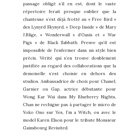
passage obligé s’il en est, dont le vaste
répertoire ferait presque oublier que la
chanteuse s’est déjà frotté au « Free Bird »
des Lynyrd Skynyrd, « Deep Inside » de Mary
J.Blige, « Wonderwall » d’Oasis et « War
Pigs » de Black Sabbath. Preuve qu’il est
impossible de l’enfermer dans un style bien
précis. Vérité qui s’en trouve doublement
justifiée au regard des collaborations que la
demoiselle s’est choisie en dehors des
studios. Ambassadrice de choix pour Chanel,
Garnier ou Gap, actrice débutante pour
Wong Kar Wai dans My Blueberry Nights,
Chan ne rechigne pas à partager le micro de
Yoko Ono sur Yes, I’m a Witch, ou avec le
model Karen Elson pour le tribute Monsieur
Gainsbourg Revisited.