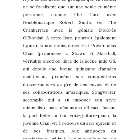
ne se focalisent que sur une seule et même
personne, comme The Cure avec
l’emblématique Robert Smith, ou The
Cranberries avec la géniale Dolorès
O’Riordan. A cette liste, pourrait également
figurer la non moins douée Cat Power, alias
Chan (prononcez « Shawn ») Marshall,
véritable électron libre de la scène indé US,
qui depuis une bonne quinzaine d’années
maintenant, promène ses compositions
douces-amères au gré de ses envies et de
ses collaborations artistiques. Songwriter
accomplie qui a su imposer son style
minimaliste mais néanmoins efficace, faisant
la part belle au trio voix-guitare-piano, la
juvénile Chan vit à rebours du star system et
de ses frasques. Aux antipodes du
carriérisme ambiant, la demoiselle a fait de