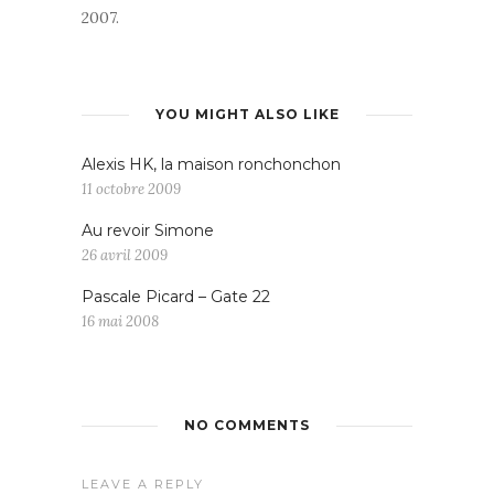
2007.
YOU MIGHT ALSO LIKE
Alexis HK, la maison ronchonchon
11 octobre 2009
Au revoir Simone
26 avril 2009
Pascale Picard – Gate 22
16 mai 2008
NO COMMENTS
LEAVE A REPLY