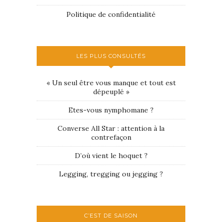
Politique de confidentialité
LES PLUS CONSULTÉS
« Un seul être vous manque et tout est
dépeuplé »
Etes-vous nymphomane ?
Converse All Star : attention à la
contrefaçon
D’où vient le hoquet ?
Legging, tregging ou jegging ?
C’EST DE SAISON