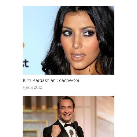
Kim Kardashian : cache-toi
4 juin 2012