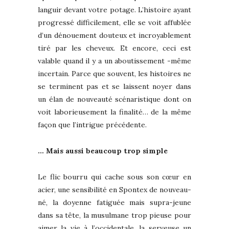
languir devant votre potage. L’histoire ayant
progressé difficilement, elle se voit affublée
d’un dénouement douteux et incroyablement
tiré par les cheveux. Et encore, ceci est
valable quand il y a un aboutissement -même
incertain. Parce que souvent, les histoires ne
se terminent pas et se laissent noyer dans
un élan de nouveauté scénaristique dont on
voit laborieusement la finalité… de la même
façon que l’intrigue précédente.
… Mais aussi beaucoup trop simple
Le flic bourru qui cache sous son cœur en
acier, une sensibilité en Spontex de nouveau-
né, la doyenne fatiguée mais supra-jeune
dans sa tête, la musulmane trop pieuse pour
aimer la vie à l’occidentale, la serveuse un