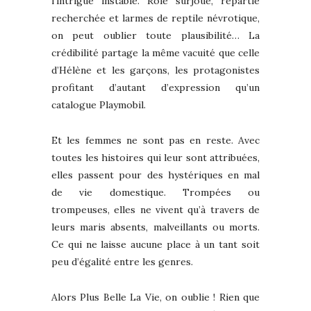
l’intrigue instable. Rôle surjoué, répartie
recherchée et larmes de reptile névrotique,
on peut oublier toute plausibilité… La
crédibilité partage la même vacuité que celle
d’Hélène et les garçons, les protagonistes
profitant d’autant d’expression qu’un
catalogue Playmobil.
Et les femmes ne sont pas en reste. Avec
toutes les histoires qui leur sont attribuées,
elles passent pour des hystériques en mal
de vie domestique. Trompées ou
trompeuses, elles ne vivent qu’à travers de
leurs maris absents, malveillants ou morts.
Ce qui ne laisse aucune place à un tant soit
peu d’égalité entre les genres.
Alors Plus Belle La Vie, on oublie ! Rien que