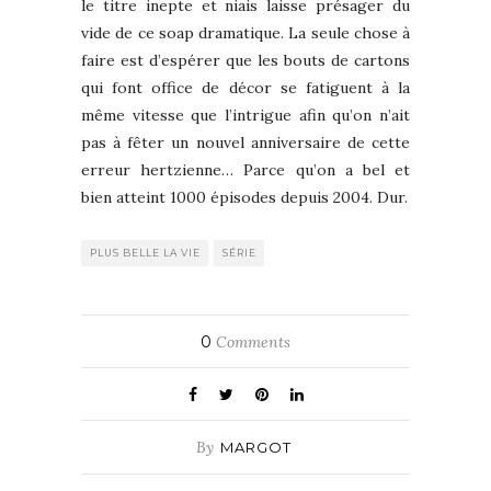
le titre inepte et niais laisse présager du
vide de ce soap dramatique. La seule chose à
faire est d’espérer que les bouts de cartons
qui font office de décor se fatiguent à la
même vitesse que l’intrigue afin qu’on n’ait
pas à fêter un nouvel anniversaire de cette
erreur hertzienne… Parce qu’on a bel et
bien atteint 1000 épisodes depuis 2004. Dur.
PLUS BELLE LA VIE
SÉRIE
0
Comments
By
MARGOT