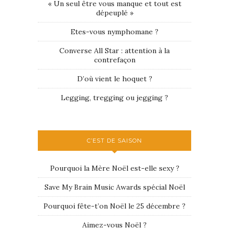
« Un seul être vous manque et tout est
dépeuplé »
Etes-vous nymphomane ?
Converse All Star : attention à la
contrefaçon
D’où vient le hoquet ?
Legging, tregging ou jegging ?
C’EST DE SAISON
Pourquoi la Mère Noël est-elle sexy ?
Save My Brain Music Awards spécial Noël
Pourquoi fête-t’on Noël le 25 décembre ?
Aimez-vous Noël ?