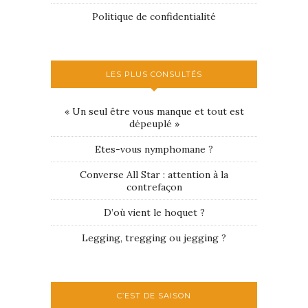
Politique de confidentialité
LES PLUS CONSULTÉS
« Un seul être vous manque et tout est
dépeuplé »
Etes-vous nymphomane ?
Converse All Star : attention à la
contrefaçon
D’où vient le hoquet ?
Legging, tregging ou jegging ?
C’EST DE SAISON