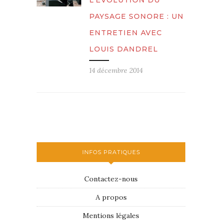
L’ÉVOLUTION DU
PAYSAGE SONORE : UN
ENTRETIEN AVEC
LOUIS DANDREL
14 décembre 2014
INFOS PRATIQUES
Contactez-nous
A propos
Mentions légales