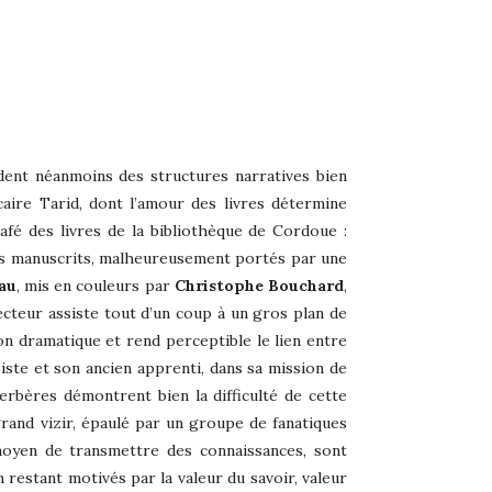
ent néanmoins des structures narratives bien
caire Tarid, dont l’amour des livres détermine
dafé des livres de la bibliothèque de Cordoue :
e des manuscrits, malheureusement portés par une
au
, mis en couleurs par
Christophe Bouchard
,
lecteur assiste tout d’un coup à un gros plan de
ion dramatique et rend perceptible le lien entre
iste et son ancien apprenti, dans sa mission de
rbères démontrent bien la difficulté de cette
rand vizir, épaulé par un groupe de fanatiques
moyen de transmettre des connaissances, sont
restant motivés par la valeur du savoir, valeur