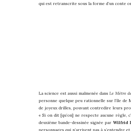
qui est retranscrite sous la forme d’un conte o
La science est aussi malmenée dans
Le Mètre d
personne quelque peu rationnelle sur l’île de 
de joyeux drilles, pouvant contredire leurs pro
« Si on dit [qu’on] ne respecte aucune règle, c’
deuxième bande-dessinée signée par
Wilfrid
personnages qui n’arrivent pas à s’entendre et 