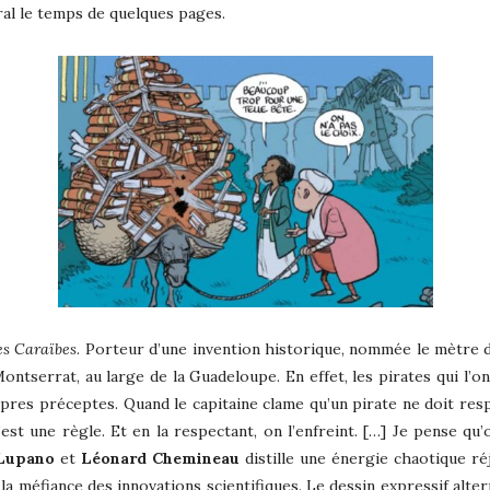
ral le temps de quelques pages.
es Caraïbes
. Porteur d’une invention historique, nommée le mètre 
Montserrat, au large de la Guadeloupe. En effet, les pirates qui 
pres préceptes. Quand le capitaine clame qu’un pirate ne doit resp
est une règle. Et en la respectant, on l’enfreint. […] Je pense qu’on
 Lupano
et
Léonard Chemineau
distille une énergie chaotique ré
la méfiance des innovations scientifiques. Le dessin expressif alte