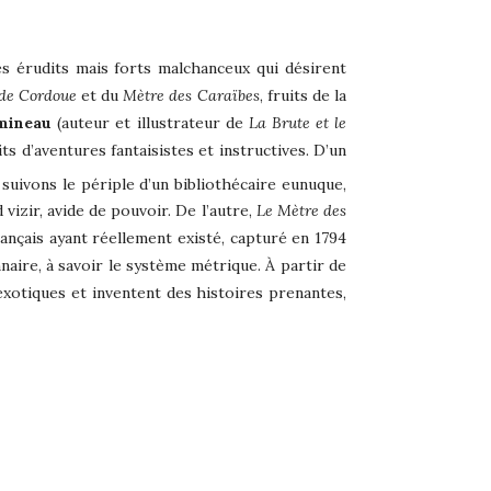
s érudits mais forts malchanceux qui désirent
 de Cordoue
et du
Mètre des Caraïbes
, fruits de la
mineau
(auteur et illustrateur de
La Brute et le
 d’aventures fantaisistes et instructives. D’un
suivons le périple d’un bibliothécaire eunuque,
izir, avide de pouvoir. De l’autre,
Le Mètre des
nçais ayant réellement existé, capturé en 1794
naire, à savoir le système métrique. À partir de
xotiques et inventent des histoires prenantes,