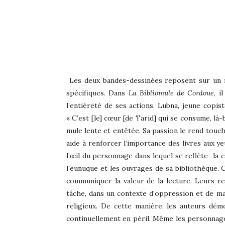
Les deux bandes-dessinées reposent sur un m
spécifiques. Dans
La Bibliomule de Cordoue
, i
l’entièreté de ses actions. Lubna, jeune copis
« C’est [le] cœur [de Tarid] qui se consume, là
mule lente et entêtée. Sa passion le rend touch
aide à renforcer l’importance des livres aux ye
l’œil du personnage dans lequel se reflète la c
l’eunuque et les ouvrages de sa bibliothèque. 
communiquer la valeur de la lecture. Leurs r
tâche, dans un contexte d’oppression et de ma
religieux. De cette manière, les auteurs dé
continuellement en péril. Même les personnages