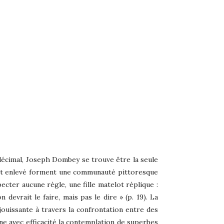
décimal, Joseph Dombey se trouve être la seule
l’ont enlevé forment une communauté pittoresque
ecter aucune règle, une fille matelot réplique :
 devrait le faire, mais pas le dire » (p. 19). La
jouissante à travers la confrontation entre des
rne avec efficacité la contemplation de superbes