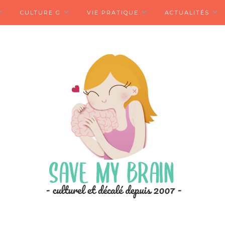
CULTURE G
VIE PRATIQUE
ACTUALITÉS