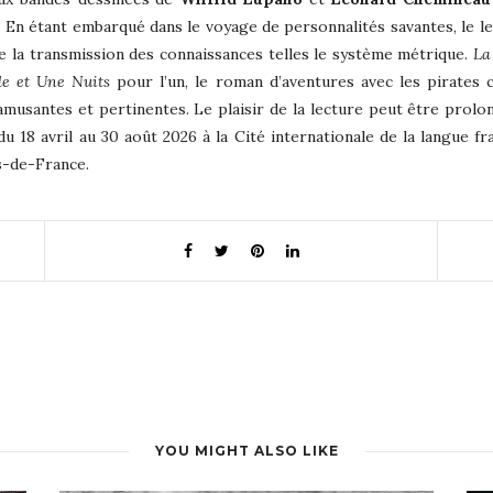
. En étant embarqué dans le voyage de personnalités savantes, le 
e la transmission des connaissances telles le système métrique.
La
le et Une Nuits
pour l’un, le roman d’aventures avec les pirate
musantes et pertinentes. Le plaisir de la lecture peut être prolo
du 18 avril au 30 août 2026 à la Cité internationale de la langue fr
s-de-France.
YOU MIGHT ALSO LIKE