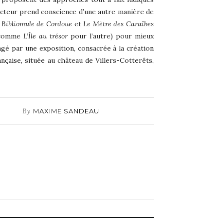
lecteur prend conscience d’une autre manière de
 Bibliomule de Cordoue
et
Le Mètre des Caraïbes
s comme
L’Île au trésor
pour l’autre) pour mieux
ngé par une exposition, consacrée à la création
ançaise, située au château de Villers-Cotterêts,
By
MAXIME SANDEAU