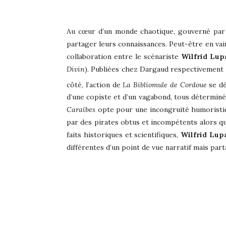
Au cœur d’un monde chaotique, gouverné par l
partager leurs connaissances. Peut-être en vai
collaboration entre le scénariste
Wilfrid Lup
Divin
). Publiées chez Dargaud respectivement e
côté, l’action de
La Bibliomule de Cordoue
se dé
d’une copiste et d’un vagabond, tous déterminés
Caraïbes
opte pour une incongruité humoristiq
par des pirates obtus et incompétents alors qu’
faits historiques et scientifiques,
Wilfrid Lup
différentes d’un point de vue narratif mais part