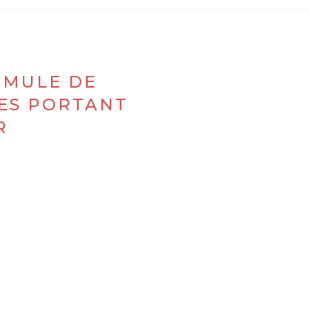
OMULE DE
ES PORTANT
R