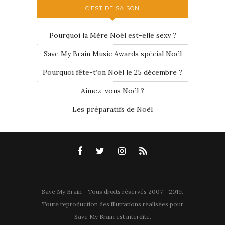
C’EST DE SAISON
Pourquoi la Mère Noël est-elle sexy ?
Save My Brain Music Awards spécial Noël
Pourquoi fête-t’on Noël le 25 décembre ?
Aimez-vous Noël ?
Les préparatifs de Noël
Save My Brain - Tous droits réservés 2007 - 2019.
Toute reproduction des illutrations réalisées pour
Save My Brain est interdite.