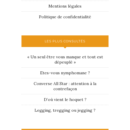
Mentions légales
Politique de confidentialité
LES PLUS CONSULTÉS
« Un seul être vous manque et tout est
dépeuplé »
Etes-vous nymphomane ?
Converse All Star : attention à la
contrefaçon
D’où vient le hoquet ?
Legging, tregging ou jegging ?