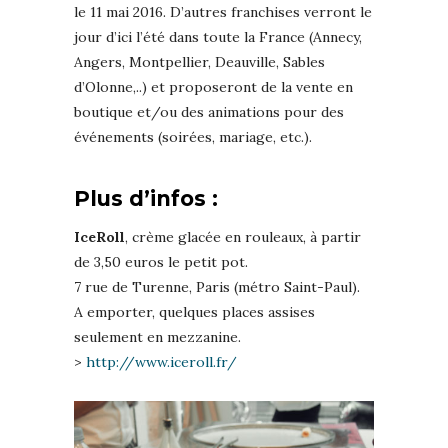
le 11 mai 2016. D’autres franchises verront le
jour d’ici l’été dans toute la France (Annecy,
Angers, Montpellier, Deauville, Sables
d’Olonne,..) et proposeront de la vente en
boutique et/ou des animations pour des
événements (soirées, mariage, etc.).
Plus d’infos :
IceRoll
, crème glacée en rouleaux, à partir
de 3,50 euros le petit pot.
7 rue de Turenne, Paris (métro Saint-Paul).
A emporter, quelques places assises
seulement en mezzanine.
>
http://www.iceroll.fr/