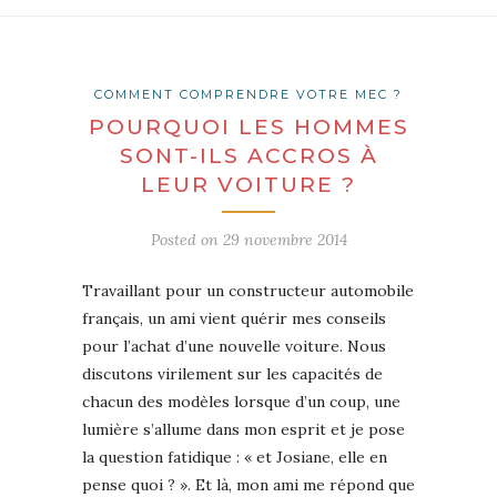
COMMENT COMPRENDRE VOTRE MEC ?
POURQUOI LES HOMMES
SONT-ILS ACCROS À
LEUR VOITURE ?
Posted on
29 novembre 2014
Travaillant pour un constructeur automobile
français, un ami vient quérir mes conseils
pour l’achat d’une nouvelle voiture. Nous
discutons virilement sur les capacités de
chacun des modèles lorsque d’un coup, une
lumière s’allume dans mon esprit et je pose
la question fatidique : « et Josiane, elle en
pense quoi ? ». Et là, mon ami me répond que