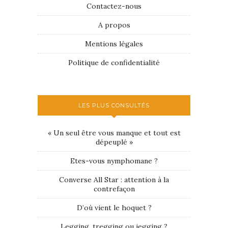
Contactez-nous
A propos
Mentions légales
Politique de confidentialité
LES PLUS CONSULTÉS
« Un seul être vous manque et tout est
dépeuplé »
Etes-vous nymphomane ?
Converse All Star : attention à la
contrefaçon
D’où vient le hoquet ?
Legging, tregging ou jegging ?