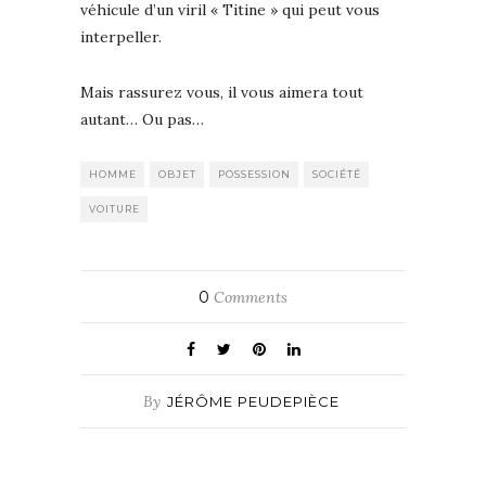
véhicule d’un viril « Titine » qui peut vous
interpeller.
Mais rassurez vous, il vous aimera tout
autant… Ou pas…
HOMME
OBJET
POSSESSION
SOCIÉTÉ
VOITURE
0
Comments
By
JÉRÔME PEUDEPIÈCE