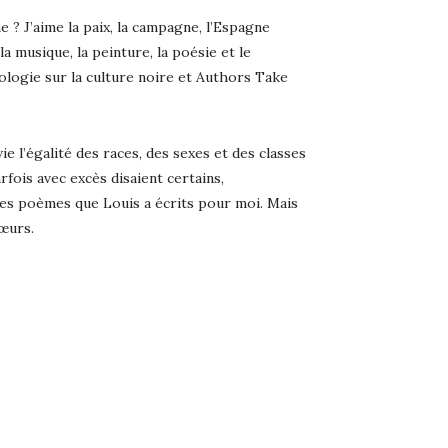
? J’aime la paix, la campagne, l’Espagne
la musique, la peinture, la poésie et le
ologie sur la culture noire et Authors Take
e l’égalité des races, des sexes et des classes
fois avec excès disaient certains,
s des poèmes que Louis a écrits pour moi. Mais
cœurs.