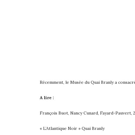
Récemment, le Musée du Quai Branly a consacré 
A lire :
François Buot, Nancy Cunard, Fayard-Pauvert, 
« L’Atlantique Noir » Quai Branly