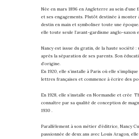
Née en mars 1896 en Angleterre au sein d’une 
et ses engagements. Plutôt destinée à monter à
destin en main et symboliser toute une époque. 
elle toute seule l’avant-gardisme anglo-saxon e
Nancy est issue du gratin, de la haute société :
après la séparation de ses parents. Son éducati
d’origine.
En 1920, elle s’installe à Paris où elle s’impliq
lettres françaises et commence à écrire des p
En 1928, elle s’installe en Normandie et crée 
connaître par sa qualité de conception de mag
1930 .
Parallèlement à son métier d’éditrice, Nancy Cu
passionnée de deux ans avec Louis Aragon, elle 