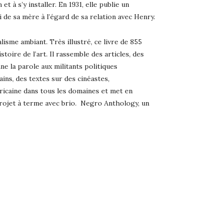
t à s’y installer. En 1931, elle publie un
 de sa mère à l’égard de sa relation avec Henry.
isme ambiant. Très illustré, ce livre de 855
oire de l’art. Il rassemble des articles, des
e la parole aux militants politiques
ains, des textes sur des cinéastes,
ricaine dans tous les domaines et met en
rojet à terme avec brio. Negro Anthology, un