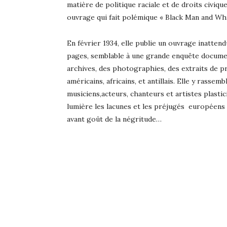
matière de politique raciale et de droits civique
ouvrage qui fait polémique « Black Man and Whit
En février 1934, elle publie un ouvrage inatten
pages, semblable à une grande enquête documentai
archives, des photographies, des extraits de p
américains, africains, et antillais. Elle y rass
musiciens,acteurs, chanteurs et artistes plast
lumière les lacunes et les préjugés européens
avant goût de la négritude…