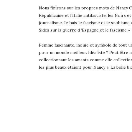
Nous finirons sur les propres mots de Nancy Cu
Républicaine et l’Italie antifasciste, les Noirs e
journalisme. Je hais le fascisme et le snobism
Sides sur la guerre d ‘Espagne et le fascisme »
Femme fascinante, inouïe et symbole de tout un s
pour un monde meilleur. Idéaliste ? Peut être m
collectionnant les amants comme elle collection
les plus beaux étaient pour Nancy ». La belle b