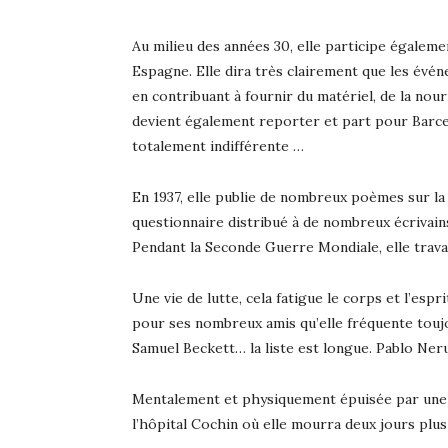
Au milieu des années 30, elle participe égalemen
Espagne. Elle dira très clairement que les év
en contribuant à fournir du matériel, de la nou
devient également reporter et part pour Barcel
totalement indifférente …
En 1937, elle publie de nombreux poèmes sur la
questionnaire distribué à de nombreux écrivain
Pendant la Seconde Guerre Mondiale, elle travai
Une vie de lutte, cela fatigue le corps et l’esp
pour ses nombreux amis qu’elle fréquente toujo
Samuel Beckett… la liste est longue. Pablo Neru
Mentalement et physiquement épuisée par une v
l’hôpital Cochin où elle mourra deux jours plu