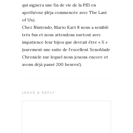
qui signera une fin de vie de la PS3 en
apothéose (déja commencée avec The Last
of Us).
Chez Nintendo, Mario Kart 8 nous a semblé
très fun et nous attendons surtout avec
impatience leur bijou que devrait être « X »
(surement une suite de l’excellent Xenoblade
Chronicle sur lequel nous jouons encore et
avons déjà passé 200 heures!).
LEAVE A REPLY