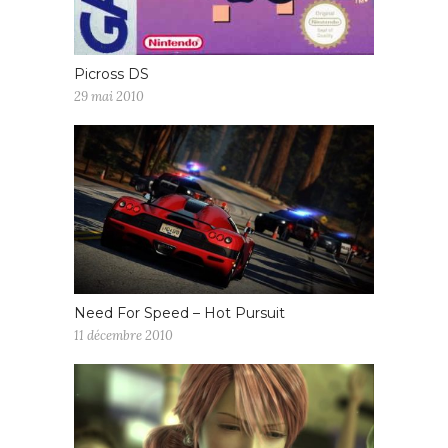
Picross DS
29 mai 2010
Need For Speed – Hot Pursuit
11 décembre 2010