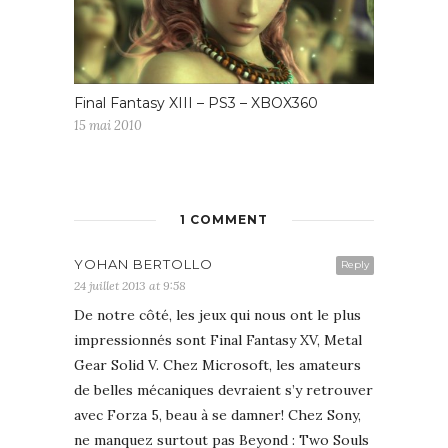
Final Fantasy XIII – PS3 – XBOX360
15 mai 2010
1 COMMENT
YOHAN BERTOLLO
Reply
24 juillet 2013 at 9:58
De notre côté, les jeux qui nous ont le plus
impressionnés sont Final Fantasy XV, Metal
Gear Solid V. Chez Microsoft, les amateurs
de belles mécaniques devraient s’y retrouver
avec Forza 5, beau à se damner! Chez Sony,
ne manquez surtout pas Beyond : Two Souls