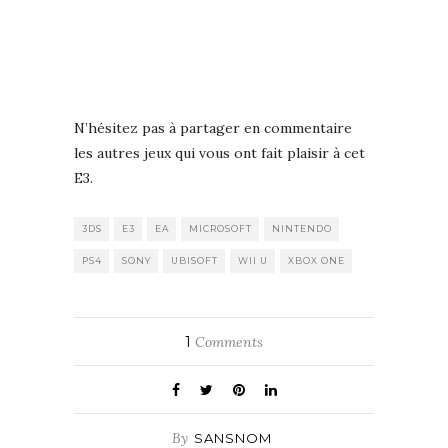
N’hésitez pas à partager en commentaire
les autres jeux qui vous ont fait plaisir à cet
E3.
3DS
E3
EA
MICROSOFT
NINTENDO
PS4
SONY
UBISOFT
WII U
XBOX ONE
1
Comments
By
SANSNOM