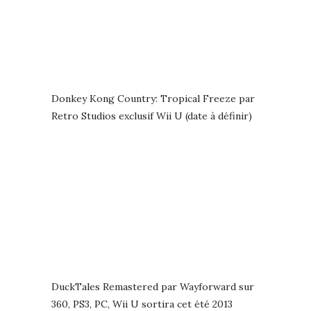
Donkey Kong Country: Tropical Freeze par
Retro Studios exclusif Wii U (date à définir)
DuckTales Remastered par Wayforward sur
360, PS3, PC, Wii U sortira cet été 2013