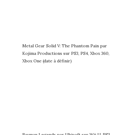
Metal Gear Solid V: The Phantom Pain par
Kojima Productions sur PS3, PS4, Xbox 360,
Xbox One (date à définir)
Rayman Legends par Ubisoft sur Wii U, PS3,