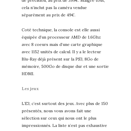
de précision, au prix de 399€. Malgré tout,
cela n’inclut pas la caméra vendue
séparément au prix de 49€.
Coté technique, la console est elle aussi
équipée d’un processeur AMD de 1.6Ghz
avec 8 coeurs mais d’une carte graphique
avec 1152 unités de calcul. Il y a le lecteur
Blu-Ray déjà présent sur la PS3, 8Go de
mémoire, 500Go de disque dur et une sortie
HDMI.
Les jeux
L’E3, c’est surtout des jeux. Avec plus de 150
présentés, nous vous avons fait une
sélection sur ceux qui nous ont le plus
impressionnés. La liste n’est pas exhaustive