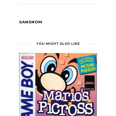
SANSNOM
YOU MIGHT ALSO LIKE