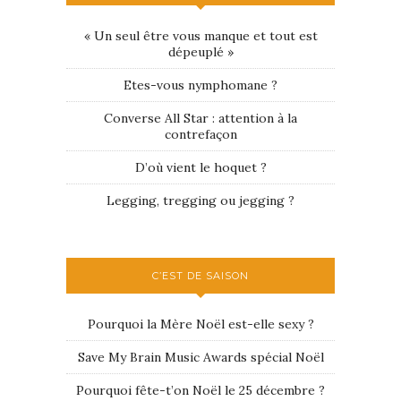
« Un seul être vous manque et tout est
dépeuplé »
Etes-vous nymphomane ?
Converse All Star : attention à la
contrefaçon
D’où vient le hoquet ?
Legging, tregging ou jegging ?
C’EST DE SAISON
Pourquoi la Mère Noël est-elle sexy ?
Save My Brain Music Awards spécial Noël
Pourquoi fête-t’on Noël le 25 décembre ?