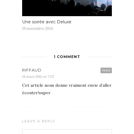
Une soirée avec Deluxe
19 novembre 2014
1 COMMENT
RIFFAUD
Reply
14 mars 2013 at 7:35
Cet article nous donne vraiment envie d’aller
écouter!super
LEAVE A REPLY