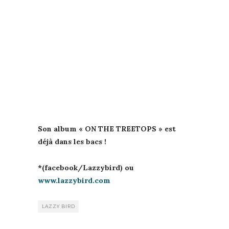
Son album « ON THE TREETOPS » est
déjà dans les bacs !
*(facebook/Lazzybird) ou
www.lazzybird.com
LAZZY BIRD