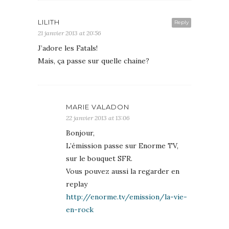
LILITH
Reply
21 janvier 2013 at 20:56
J’adore les Fatals!
Mais, ça passe sur quelle chaine?
MARIE VALADON
22 janvier 2013 at 13:06
Bonjour,
L’émission passe sur Enorme TV,
sur le bouquet SFR.
Vous pouvez aussi la regarder en
replay
http://enorme.tv/emission/la-vie-
en-rock