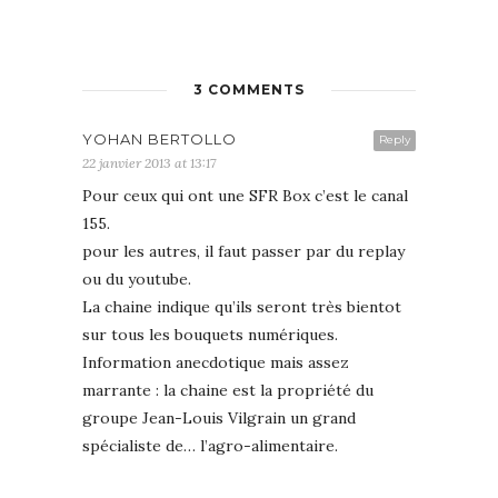
3 COMMENTS
YOHAN BERTOLLO
Reply
22 janvier 2013 at 13:17
Pour ceux qui ont une SFR Box c’est le canal
155.
pour les autres, il faut passer par du replay
ou du youtube.
La chaine indique qu’ils seront très bientot
sur tous les bouquets numériques.
Information anecdotique mais assez
marrante : la chaine est la propriété du
groupe Jean-Louis Vilgrain un grand
spécialiste de… l’agro-alimentaire.