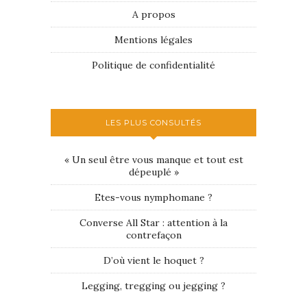
A propos
Mentions légales
Politique de confidentialité
LES PLUS CONSULTÉS
« Un seul être vous manque et tout est
dépeuplé »
Etes-vous nymphomane ?
Converse All Star : attention à la
contrefaçon
D’où vient le hoquet ?
Legging, tregging ou jegging ?