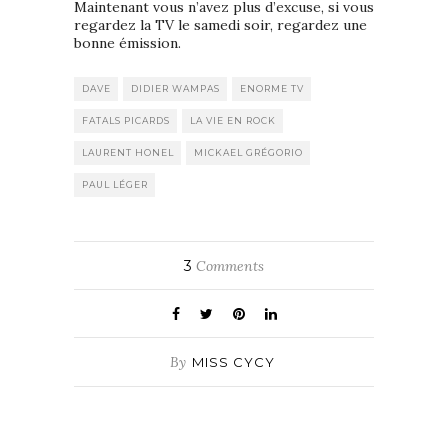
Maintenant vous n’avez plus d’excuse, si vous
regardez la TV le samedi soir, regardez une
bonne émission.
DAVE
DIDIER WAMPAS
ENORME TV
FATALS PICARDS
LA VIE EN ROCK
LAURENT HONEL
MICKAEL GRÉGORIO
PAUL LÉGER
3
Comments
By
MISS CYCY