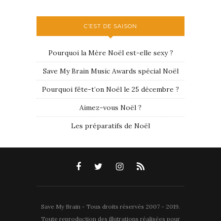
C’EST DE SAISON
Pourquoi la Mère Noël est-elle sexy ?
Save My Brain Music Awards spécial Noël
Pourquoi fête-t’on Noël le 25 décembre ?
Aimez-vous Noël ?
Les préparatifs de Noël
Save My Brain - Tous droits réservés 2007 - 2019.
Toute reproduction des illutrations réalisées pour