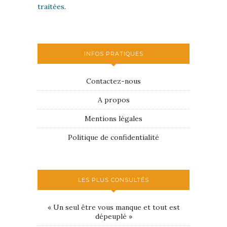
traitées
.
INFOS PRATIQUES
Contactez-nous
A propos
Mentions légales
Politique de confidentialité
LES PLUS CONSULTÉS
« Un seul être vous manque et tout est
dépeuplé »