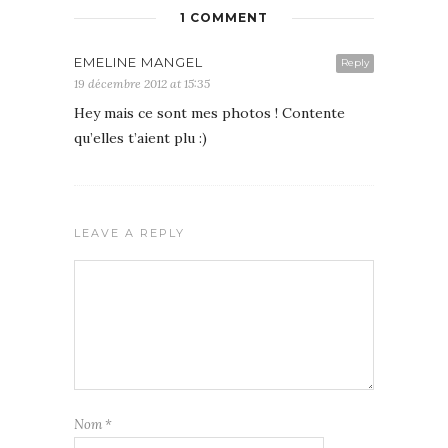
1 COMMENT
EMELINE MANGEL
Reply
19 décembre 2012 at 15:35
Hey mais ce sont mes photos ! Contente
qu’elles t’aient plu :)
LEAVE A REPLY
Nom
*