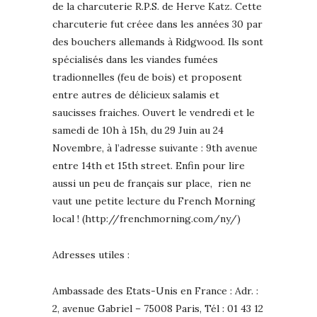
de la charcuterie R.P.S. de Herve Katz. Cette
charcuterie fut créee dans les années 30 par
des bouchers allemands à Ridgwood. Ils sont
spécialisés dans les viandes fumées
tradionnelles (feu de bois) et proposent
entre autres de délicieux salamis et
saucisses fraiches. Ouvert le vendredi et le
samedi de 10h à 15h, du 29 Juin au 24
Novembre, à l’adresse suivante : 9th avenue
entre 14th et 15th street. Enfin pour lire
aussi un peu de français sur place, rien ne
vaut une petite lecture du French Morning
local ! (http://frenchmorning.com/ny/)
Adresses utiles :
Ambassade des Etats-Unis en France : Adr. :
2, avenue Gabriel – 75008 Paris, Tél : 01 43 12