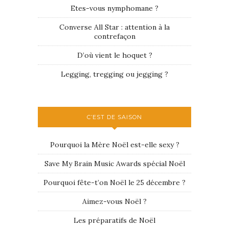
Etes-vous nymphomane ?
Converse All Star : attention à la
contrefaçon
D’où vient le hoquet ?
Legging, tregging ou jegging ?
C’EST DE SAISON
Pourquoi la Mère Noël est-elle sexy ?
Save My Brain Music Awards spécial Noël
Pourquoi fête-t’on Noël le 25 décembre ?
Aimez-vous Noël ?
Les préparatifs de Noël