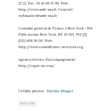
22 22, Fax : 01 42 66 97 83, Web :
http://www.amb-usa.fr, Courriel :
webmaster@amb-usa.fr
Consulat général de France à New York : 934
Fifth avenue New York, NY 10 021, Tél: [1]
(212) 606 36 00, Web:
http://www.consulfrance-newyork.org
Agence/service d’accompagement :
http://expat-us.com/
Crédits photos :
Emeline Mangel
NEW YORK