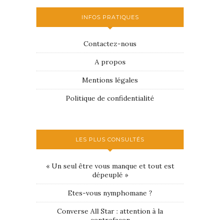
INFOS PRATIQUES
Contactez-nous
A propos
Mentions légales
Politique de confidentialité
LES PLUS CONSULTÉS
« Un seul être vous manque et tout est
dépeuplé »
Etes-vous nymphomane ?
Converse All Star : attention à la
contrefaçon