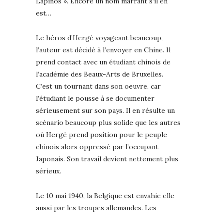
Lapinos ». Encore un nom marrant s’il en
est…
Le héros d’Hergé voyageant beaucoup,
l’auteur est décidé à l’envoyer en Chine. Il
prend contact avec un étudiant chinois de
l’académie des Beaux-Arts de Bruxelles.
C’est un tournant dans son oeuvre, car
l’étudiant le pousse à se documenter
sérieusement sur son pays. Il en résulte un
scénario beaucoup plus solide que les autres
où Hergé prend position pour le peuple
chinois alors oppressé par l’occupant
Japonais. Son travail devient nettement plus
sérieux.
Le 10 mai 1940, la Belgique est envahie elle
aussi par les troupes allemandes. Les