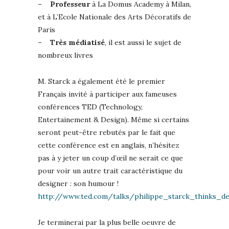
–
Professeur
à La Domus Academy à Milan,
et à L’Ecole Nationale des Arts Décoratifs de
Paris
–
Très médiatisé
, il est aussi le sujet de
nombreux livres
M. Starck a également été le premier
Français invité à participer aux fameuses
conférences TED (Technology,
Entertainement & Design). Même si certains
seront peut-être rebutés par le fait que
cette conférence est en anglais, n’hésitez
pas à y jeter un coup d’œil ne serait ce que
pour voir un autre trait caractéristique du
designer : son humour !
http://www.ted.com/talks/philippe_starck_thinks_d
Je terminerai par la plus belle oeuvre de