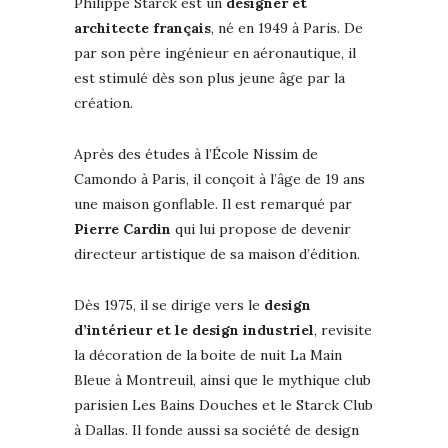
Philippe Starck est un
designer et
architecte français
, né en 1949 à Paris. De
par son père ingénieur en aéronautique, il
est stimulé dès son plus jeune âge par la
création.
Après des études à l’École Nissim de
Camondo à Paris, il conçoit à l’âge de 19 ans
une maison gonflable. Il est remarqué par
Pierre Cardin
qui lui propose de devenir
directeur artistique de sa maison d’édition.
Dès 1975, il se dirige vers le
design
d’intérieur et le design industriel
, revisite
la décoration de la boite de nuit La Main
Bleue à Montreuil, ainsi que le mythique club
parisien Les Bains Douches et le Starck Club
à Dallas. Il fonde aussi sa société de design