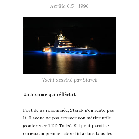
Aprilia 6.5 - 1996
Yacht dessiné par Starck
Un homme qui réfléchit
Fort de sa renommée, Starck n’en reste pas
là. Il avoue ne pas trouver son métier utile
(conférence TED Talks). S’il peut paraitre
curieux au premier abord (il a dans tous les