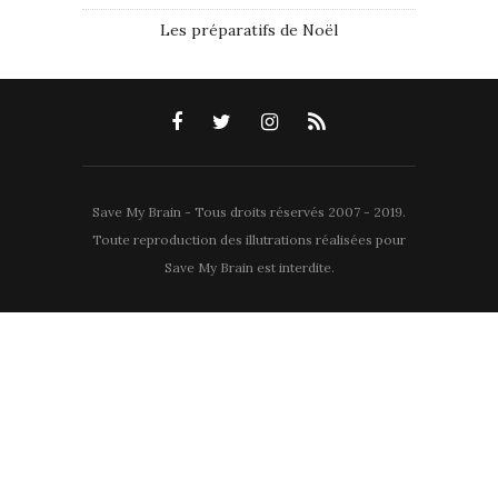
Les préparatifs de Noël
Save My Brain - Tous droits réservés 2007 - 2019.
Toute reproduction des illutrations réalisées pour
Save My Brain est interdite.