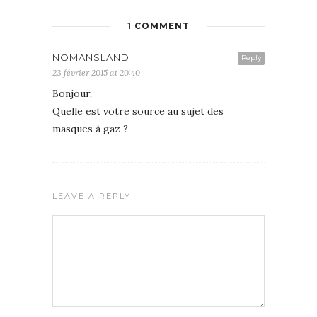
1 COMMENT
NOMANSLAND
Reply
23 février 2015 at 20:40
Bonjour,
Quelle est votre source au sujet des
masques à gaz ?
LEAVE A REPLY