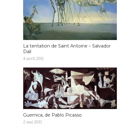
La tentation de Saint Antoine – Salvador
Dalí
4 avril 2011
Guernica, de Pablo Picasso
2 mai 2011