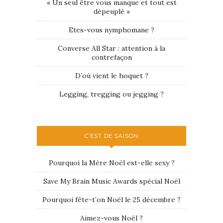
« Un seul être vous manque et tout est
dépeuplé »
Etes-vous nymphomane ?
Converse All Star : attention à la
contrefaçon
D’où vient le hoquet ?
Legging, tregging ou jegging ?
C’EST DE SAISON
Pourquoi la Mère Noël est-elle sexy ?
Save My Brain Music Awards spécial Noël
Pourquoi fête-t’on Noël le 25 décembre ?
Aimez-vous Noël ?