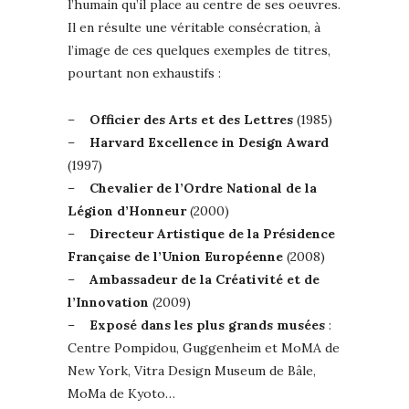
l’humain qu’il place au centre de ses oeuvres.
Il en résulte une véritable consécration, à
l’image de ces quelques exemples de titres,
pourtant non exhaustifs :
–
Officier des Arts et des Lettres
(1985)
–
Harvard Excellence in Design Award
(1997)
–
Chevalier de l’Ordre National de la
Légion d’Honneur
(2000)
–
Directeur Artistique de la Présidence
Française de l’Union Européenne
(2008)
–
Ambassadeur de la Créativité et de
l’Innovation
(2009)
–
Exposé dans les plus grands musées
:
Centre Pompidou, Guggenheim et MoMA de
New York, Vitra Design Museum de Bâle,
MoMa de Kyoto…