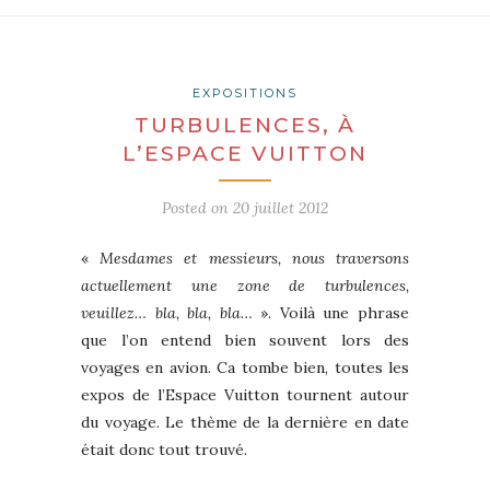
EXPOSITIONS
TURBULENCES, À
L’ESPACE VUITTON
Posted on
20 juillet 2012
«
Mesdames et messieurs, nous traversons
actuellement une zone de turbulences,
veuillez… bla, bla, bla…
». Voilà une phrase
que l’on entend bien souvent lors des
voyages en avion. Ca tombe bien, toutes les
expos de l’Espace Vuitton tournent autour
du voyage. Le thème de la dernière en date
était donc tout trouvé.