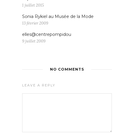
1 juillet 2015
Sonia Rykiel au Musée de la Mode
13 février 2009
elles@centrepompidou
9 juillet 2009
NO COMMENTS
LEAVE A REPLY