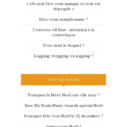
« Un seul être vous manque et tout est
dépeuplé »
Etes-vous nymphomane ?
Converse All Star : attention à la
contrefaçon
D’où vient le hoquet ?
Legging, tregging ou jegging ?
C’EST DE SAISON
Pourquoi la Mère Noël est-elle sexy ?
Save My Brain Music Awards spécial Noël
Pourquoi fête-t’on Noël le 25 décembre ?
Aimez-vous Noël ?