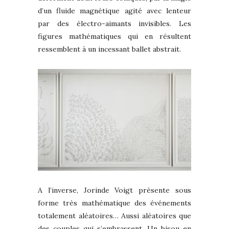
d’un fluide magnétique agité avec lenteur
par des électro-aimants invisibles. Les
figures mathématiques qui en résultent
ressemblent à un incessant ballet abstrait.
A l’inverse, Jorinde Voigt présente sous
forme très mathématique des événements
totalement aléatoires… Aussi aléatoires que
des couples qui s’embrassent. Un bisou en