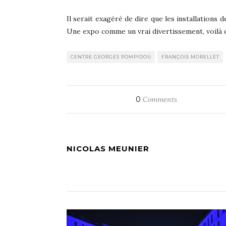
Il serait exagéré de dire que les installations
Une expo comme un vrai divertissement, voilà q
CENTRE GEORGES POMPIDOU
FRANÇOIS MORELLET
0
Comments
NICOLAS MEUNIER