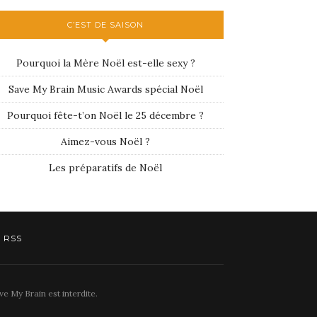
C’EST DE SAISON
Pourquoi la Mère Noël est-elle sexy ?
Save My Brain Music Awards spécial Noël
Pourquoi fête-t’on Noël le 25 décembre ?
Aimez-vous Noël ?
Les préparatifs de Noël
RSS
e My Brain est interdite.