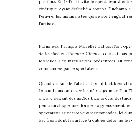
pas faux. En 1947, il invite le spectateur à entr
cinétique. Ayant défriché à tout va, Duchamp a 
l’œuvre, les minimalistes qui se sont engouffré
l’artiste…
Parmi eux, François Morellet a choisi l’art opt
de toucher
et d’
Anemic Cinema
, ce n’est pas 
Morellet. Les installations présentées au cen
commandée par le spectateur.
Quand on fait de l’abstraction, il faut bien 
Jouant beaucoup avec les néons (comme Dan Flav
encore suivant des angles bien précis, destinés 
peu anarchique une forme soigneusement et g
spectateur se retrouve aux commandes, ici d’un 
bac à eau dont la surface troublée déforme le re