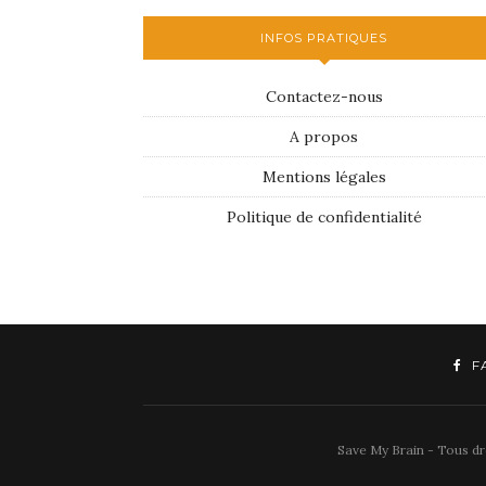
INFOS PRATIQUES
Contactez-nous
A propos
Mentions légales
Politique de confidentialité
F
Save My Brain - Tous dro