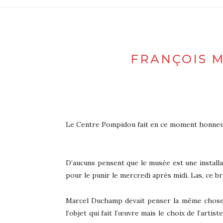
FRANÇOIS M
Le Centre Pompidou fait en ce moment honneur a
D’aucuns pensent que le musée est une install
pour le punir le mercredi après midi. Las, ce b
Marcel Duchamp devait penser la même chose. D
l’objet qui fait l’œuvre mais le choix de l’arti