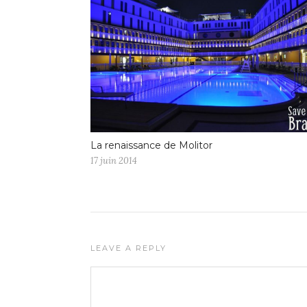
La renaissance de Molitor
17 juin 2014
LEAVE A REPLY