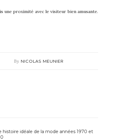
is une proximité avec le visiteur bien amusante.
By
NICOLAS MEUNIER
 histoire idéale de la mode années 1970 et
80