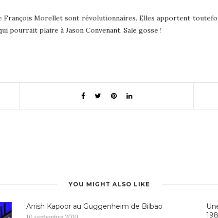
 de François Morellet sont révolutionnaires. Elles apportent toutefo
ui pourrait plaire à Jason Convenant. Sale gosse !
YOU MIGHT ALSO LIKE
Anish Kapoor au Guggenheim de Bilbao
Une
19
10 septembre 2010