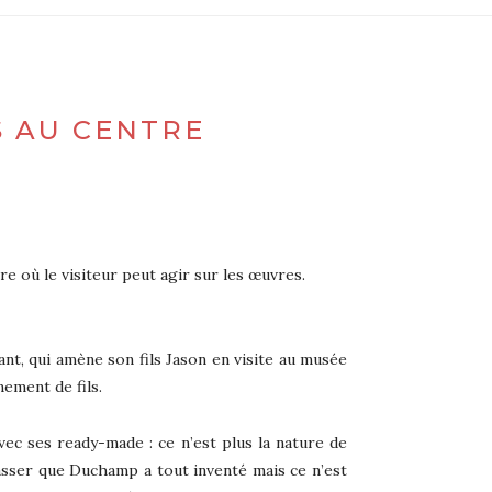
S AU CENTRE
 où le visiteur peut agir sur les œuvres.
t, qui amène son fils Jason en visite au musée
ement de fils.
ec ses ready-made : ce n’est plus la nature de
essasser que Duchamp a tout inventé mais ce n’est