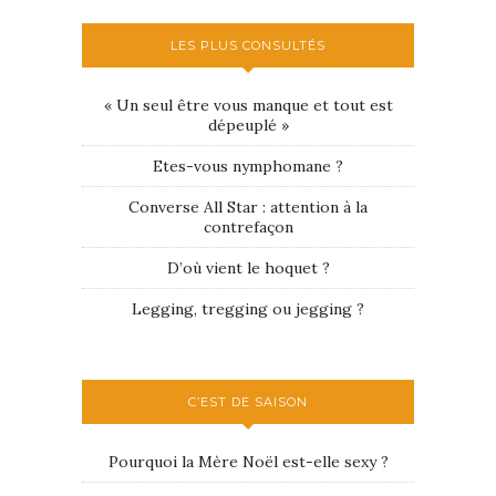
LES PLUS CONSULTÉS
« Un seul être vous manque et tout est
dépeuplé »
Etes-vous nymphomane ?
Converse All Star : attention à la
contrefaçon
D’où vient le hoquet ?
Legging, tregging ou jegging ?
C’EST DE SAISON
Pourquoi la Mère Noël est-elle sexy ?