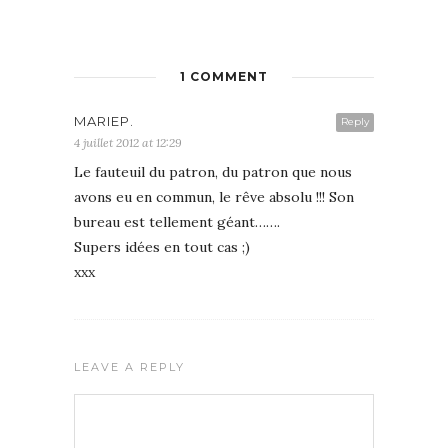
1 COMMENT
MARIEP.
Reply
4 juillet 2012 at 12:29
Le fauteuil du patron, du patron que nous
avons eu en commun, le rêve absolu !!! Son
bureau est tellement géant…….
Supers idées en tout cas ;)
xxx
LEAVE A REPLY