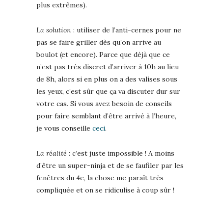
plus extrêmes).
La solution
: utiliser de l’anti-cernes pour ne
pas se faire griller dès qu’on arrive au
boulot (et encore). Parce que déjà que ce
n’est pas très discret d’arriver à 10h au lieu
de 8h, alors si en plus on a des valises sous
les yeux, c’est sûr que ça va discuter dur sur
votre cas. Si vous avez besoin de conseils
pour faire semblant d’être arrivé à l’heure,
je vous conseille
ceci
.
La réalité
: c’est juste impossible ! A moins
d’être un super-ninja et de se faufiler par les
fenêtres du 4e, la chose me paraît très
compliquée et on se ridiculise à coup sûr !