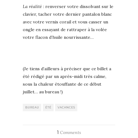
La réalité
: renverser votre dissolvant sur le
clavier, tacher votre dernier pantalon blanc
avec votre vernis corail et vous casser un
ongle en essayant de rattraper à la volée
votre flacon d’huile nourrissante…
(Je tiens d’ailleurs à préciser que ce billet a
été rédigé par un après-midi très calme,
sous la chaleur étouffante de ce début
juillet… au bureau !)
BUREAU
ÉTÉ
VACANCES
1
Comments