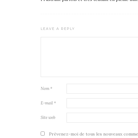
LEAVE A REPLY
Nom
*
E-mail
*
Site web
Prévenez-moi de tous les nouveaux commen