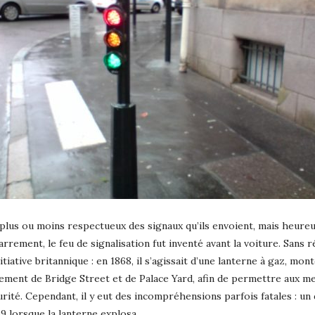
lus ou moins respectueux des signaux qu’ils envoient, mais heureuse
rrement, le feu de signalisation fut inventé avant la voiture. Sans 
iative britannique : en 1868, il s’agissait d’une lanterne à gaz, mon
roisement de Bridge Street et de Palace Yard, afin de permettre aux 
rité. Cependant, il y eut des incompréhensions parfois fatales : un
9 lorsque la lanterne explosa.