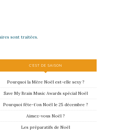
ires sont traitées
.
C’EST DE SAISON
Pourquoi la Mère Noël est-elle sexy ?
Save My Brain Music Awards spécial Noël
Pourquoi fête-t’on Noël le 25 décembre ?
Aimez-vous Noël ?
Les préparatifs de Noël