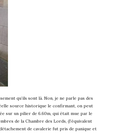
ment qu’ils sont là. Non, je ne parle pas des
réelle source historique le confirmant, on peut
tée sur un pilier de 6.60m, qui était mue par le
membres de la Chambre des Lords, (l’équivalent
 détachement de cavalerie fut pris de panique et