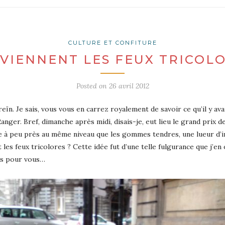
CULTURE ET CONFITURE
 VIENNENT LES FEUX TRICOLO
Posted on
26 avril 2012
eïn. Je sais, vous vous en carrez royalement de savoir ce qu’il y av
nger. Bref, dimanche après midi, disais-je, eut lieu le grand prix d
e à peu près au même niveau que les gommes tendres, une lueur d’in
 les feux tricolores ? Cette idée fut d’une telle fulgurance que j’en 
pas pour vous…