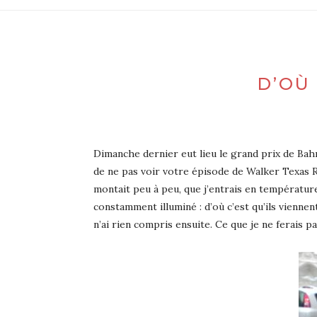
D’OÙ
Dimanche dernier eut lieu le grand prix de Bahr
de ne pas voir votre épisode de Walker Texas Ra
montait peu à peu, que j’entrais en températur
constamment illuminé : d’où c’est qu’ils viennent
n’ai rien compris ensuite. Ce que je ne ferais 