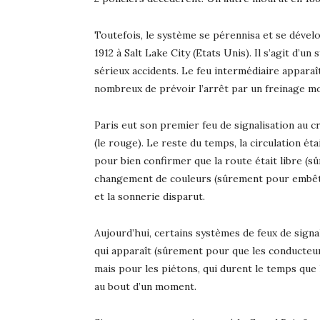
Toutefois, le système se pérennisa et se dévelo
1912 à Salt Lake City (Etats Unis). Il s’agit d’u
sérieux accidents. Le feu intermédiaire apparaî
nombreux de prévoir l’arrêt par un freinage mo
Paris eut son premier feu de signalisation au cr
(le rouge). Le reste du temps, la circulation ét
pour bien confirmer que la route était libre (s
changement de couleurs (sûrement pour embêter 
et la sonnerie disparut.
Aujourd’hui, certains systèmes de feux de signa
qui apparaît (sûrement pour que les conducteu
mais pour les piétons, qui durent le temps que 
au bout d’un moment.