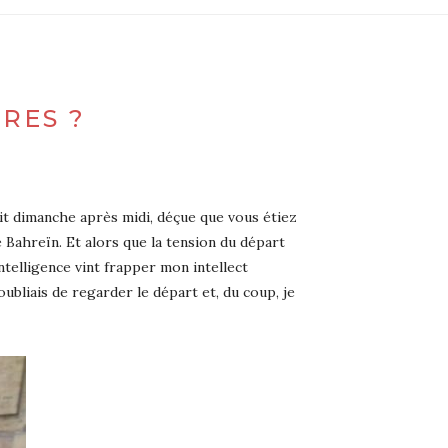
RES ?
ait dimanche après midi, déçue que vous étiez
e Bahreïn. Et alors que la tension du départ
telligence vint frapper mon intellect
oubliais de regarder le départ et, du coup, je