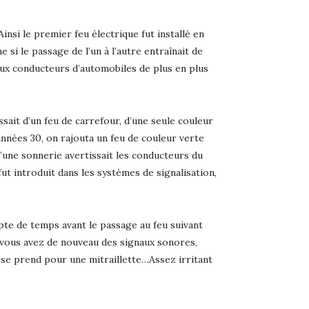
nsi le premier feu électrique fut installé en
 si le passage de l’un à l’autre entraînait de
 aux conducteurs d’automobiles de plus en plus
sait d’un feu de carrefour, d’une seule couleur
 années 30, on rajouta un feu de couleur verte
d’une sonnerie avertissait les conducteurs du
t introduit dans les systèmes de signalisation,
mpte de temps avant le passage au feu suivant
 vous avez de nouveau des signaux sonores,
 se prend pour une mitraillette…Assez irritant