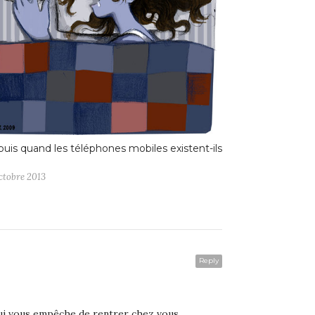
uis quand les téléphones mobiles existent-ils
ctobre 2013
Reply
qui vous empêche de rentrer chez vous.