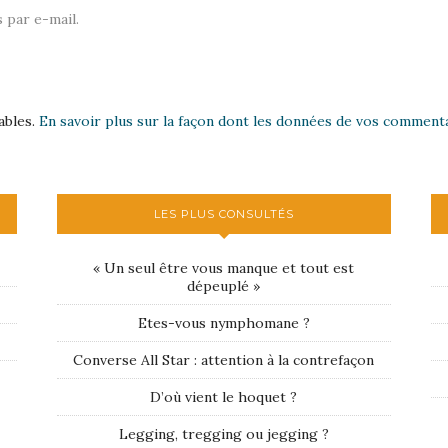
 par e-mail.
ables.
En savoir plus sur la façon dont les données de vos commenta
LES PLUS CONSULTÉS
« Un seul être vous manque et tout est
dépeuplé »
Etes-vous nymphomane ?
Converse All Star : attention à la contrefaçon
D’où vient le hoquet ?
Legging, tregging ou jegging ?