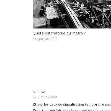
Quelle est l’histoire du métro ?
3 septembre 2012
NELISA
2 mai 2012 at 15:01
Et sur les deux de signalisation temporaire pen
Frustrant parfois et très tentant en pleine nu