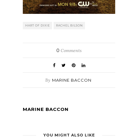
HART OF DIXIE
RACHEL BILSON
0
Comments
By
MARINE BACCON
MARINE BACCON
YOU MIGHT ALSO LIKE