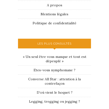
A propos
Mentions légales
Politique de confidentialité
LES PLUS CONSULTÉS
« Un seul être vous manque et tout est
dépeuplé »
Etes-vous nymphomane ?
Converse All Star : attention à la
contrefaçon
D’où vient le hoquet ?
Legging, tregging ou jegging ?