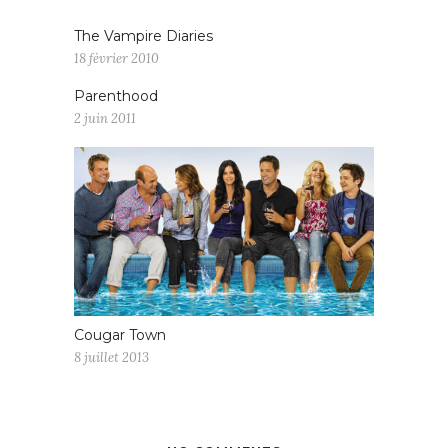
The Vampire Diaries
18 février 2010
Parenthood
2 juin 2011
Cougar Town
8 juillet 2013