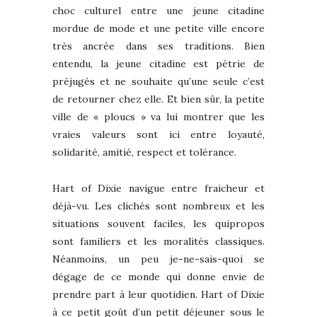
choc culturel entre une jeune citadine
mordue de mode et une petite ville encore
très ancrée dans ses traditions. Bien
entendu, la jeune citadine est pétrie de
préjugés et ne souhaite qu’une seule c’est
de retourner chez elle. Et bien sûr, la petite
ville de « ploucs » va lui montrer que les
vraies valeurs sont ici entre loyauté,
solidarité, amitié, respect et tolérance.
Hart of Dixie navigue entre fraicheur et
déjà-vu. Les clichés sont nombreux et les
situations souvent faciles, les quipropos
sont familiers et les moralités classiques.
Néanmoins, un peu je-ne-sais-quoi se
dégage de ce monde qui donne envie de
prendre part à leur quotidien. Hart of Dixie
à ce petit goût d’un petit déjeuner sous le