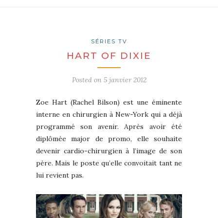
SÉRIES TV
HART OF DIXIE
Posted on
5 janvier 2012
Zoe Hart (Rachel Bilson) est une éminente
interne en chirurgien à New-York qui a déjà
programmé son avenir. Après avoir été
diplômée major de promo, elle souhaite
devenir cardio-chirurgien à l’image de son
père. Mais le poste qu’elle convoitait tant ne
lui revient pas.