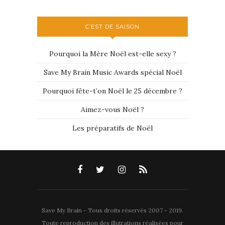
C’EST DE SAISON
Pourquoi la Mère Noël est-elle sexy ?
Save My Brain Music Awards spécial Noël
Pourquoi fête-t’on Noël le 25 décembre ?
Aimez-vous Noël ?
Les préparatifs de Noël
Save My Brain - Tous droits réservés 2007 - 2019.
Toute reproduction des illutrations réalisées pour