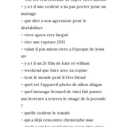
– y a t il une couleur a na pas porter pour un
mariage
– que dire a son agresseur pour le
destabiliser
– vivre apres etre largué
– vive une rupture 2011
– valait il pas mieux vivre a l’époque de louis
xiv
– y a t il un 2è film de kate et william
– weekend que faire avec sa copine
– tout le monde peut il être blond
– quel est l’appareil photo de nikos aliagas
– quel message léonard de vinci fait passer
aux lecteurs a travers le visage de la joconde
?
– quelle couleur le wasabi
– qui a déjà rencontre christophe mae