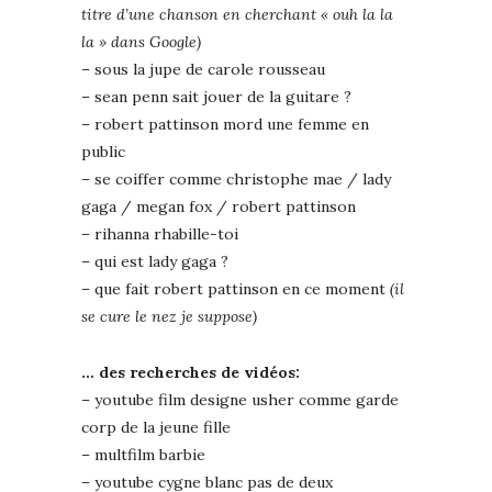
titre d’une chanson en cherchant « ouh la la
la » dans Google)
– sous la jupe de carole rousseau
– sean penn sait jouer de la guitare ?
– robert pattinson mord une femme en
public
– se coiffer comme christophe mae / lady
gaga / megan fox / robert pattinson
– rihanna rhabille-toi
– qui est lady gaga ?
– que fait robert pattinson en ce moment
(il
se cure le nez je suppose)
… des recherches de vidéos:
– youtube film designe usher comme garde
corp de la jeune fille
– multfilm barbie
– youtube cygne blanc pas de deux