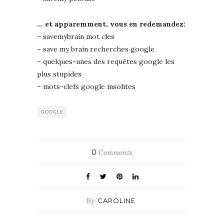
… et apparemment, vous en redemandez:
– savemybrain mot cles
– save my brain recherches google
– quelques-unes des requêtes google les
plus stupides
– mots-clefs google insolites
GOOGLE
0
Comments
By
CAROLINE