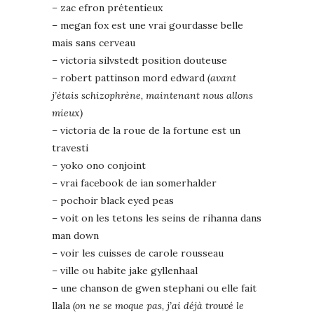
– zac efron prétentieux
– megan fox est une vrai gourdasse belle
mais sans cerveau
– victoria silvstedt position douteuse
– robert pattinson mord edward
(avant
j’étais schizophrène, maintenant nous allons
mieux)
– victoria de la roue de la fortune est un
travesti
– yoko ono conjoint
– vrai facebook de ian somerhalder
– pochoir black eyed peas
– voit on les tetons les seins de rihanna dans
man down
– voir les cuisses de carole rousseau
– ville ou habite jake gyllenhaal
– une chanson de gwen stephani ou elle fait
llala
(on ne se moque pas, j’ai déjà trouvé le