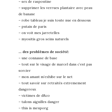
– sex de raspoutine
– supprimer les verrues plantaire avec peau
de banane
– robe tableau je suis toute nue en dessous
– putain de paris
– on voit mes jarretelles
– myositis gros seins naturels
… des problèmes de société:
– une connasse de base
– tout sur le visage de marcel dans c’est pas
sorcier
– mon amant m’exhibe sur le net
– tout savoir sur retraités extremement
dangereux
– victimes de d&co
– talons aiguilles danger
– this is meuporg