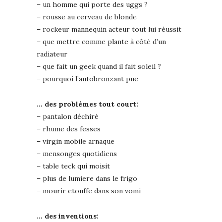
– un homme qui porte des uggs ?
– rousse au cerveau de blonde
– rockeur mannequin acteur tout lui réussit
– que mettre comme plante à côté d’un
radiateur
– que fait un geek quand il fait soleil ?
– pourquoi l’autobronzant pue
… des problèmes tout court:
– pantalon déchiré
– rhume des fesses
– virgin mobile arnaque
– mensonges quotidiens
– table teck qui moisit
– plus de lumiere dans le frigo
– mourir etouffe dans son vomi
… des inventions: