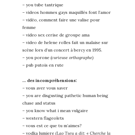
– you tube tantrique
– videos hommes gays maquillés font l’amor
– vidéo, comment faire une valise pour
femme
– video sex cerise de groupe ama
– video de helene rolles fait un malaise sur
scène lors d’un concert à bercy en 1995.
– you porone
(curieuse orthographe)
– pub putois en rute
… des incompréhensions:
– vous aver vous saver
– you are disgusting pathetic human being
chase and status
– you know what i mean vulgaire
– western flageolets
– vous est ce que tu m’aimes?
– vodka lumiere
(Lao Tseu a dit: « Cherche la