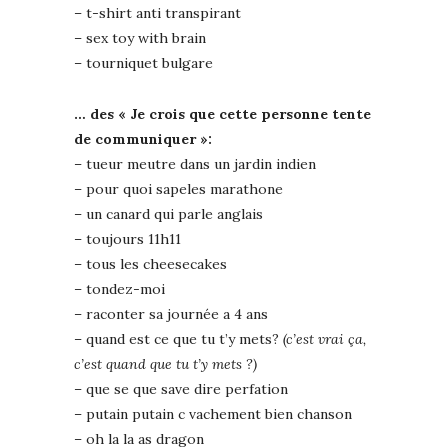
– t-shirt anti transpirant
– sex toy with brain
– tourniquet bulgare
… des « Je crois que cette personne tente
de communiquer »:
– tueur meutre dans un jardin indien
– pour quoi sapeles marathone
– un canard qui parle anglais
– toujours 11h11
– tous les cheesecakes
– tondez-moi
– raconter sa journée a 4 ans
– quand est ce que tu t’y mets?
(c’est vrai ça,
c’est quand que tu t’y mets ?)
– que se que save dire perfation
– putain putain c vachement bien chanson
– oh la la as dragon