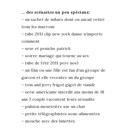
… des scénarios un peu spéciaux:
– un sachet de m&m’s dont on aurait retiré
tous les marrons
– tube 2011 clip new york danse n’importe
comment
– sexe et peniche patrick
– soiree mariage qui tourne au sex
– tube de l’été 2011 pere noel
– un film ou une fille est fan d’un groupe de
garcon et elle recontre un du groupe
– tom and jerry frigot gigot de viande
– serie americaine interdit aux moins de 18
ans 3 couple racontent leurs sexualite
– pulsion meurtrière sur un chat
– petite télégraphistes sous-alimentées
– mouche avec des lunettes