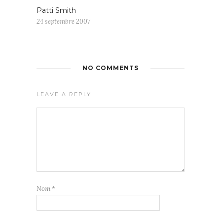
Patti Smith
24 septembre 2007
NO COMMENTS
LEAVE A REPLY
Nom
*