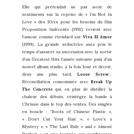
Elle qui prétendait ne pas avoir de
sentiments sur la reprise de « I’m Not In
Love » des 10ccs pour les besoins du film
Proposition Indécente (1992) revient avec
l’amour comme étendard sur
Viva El Amor
(1999). La grande séductrice aura pris le
temps d’assurer sa succession avec la sortie
d’un Greatest Hits l’année suivante puis d’un
nouvel album studio, à la fois loué et décrié,
deux ans plus tard,
Loose Screw
…
Réconciliation consommée avec
Break Up
The Concrete
qui, en plus de distiller la
chaleur des débuts, réintègre la bande à
Chrissie dans le top des ventes. Des singles
en boucle : “Boots of Chinese Plastic »,
« Don’t Cut Your Hair », « Love’s a
Mystery », « The Last Ride » and « Almost