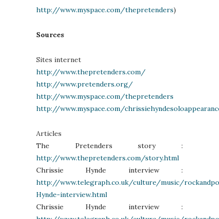
http://www.myspace.com/thepretenders
)
Sources
Sites internet
http://www.thepretenders.com/
http://www.pretenders.org/
http://www.myspace.com/thepretenders
http://www.myspace.com/chrissiehyndesoloappearanc
Articles
The Pretenders story :
http://www.thepretenders.com/story.html
Chrissie Hynde interview :
http://www.telegraph.co.uk/culture/music/rockandp
Hynde-interview.html
Chrissie Hynde interview :
http://www.telegraph.co.uk/culture/music/rockandp