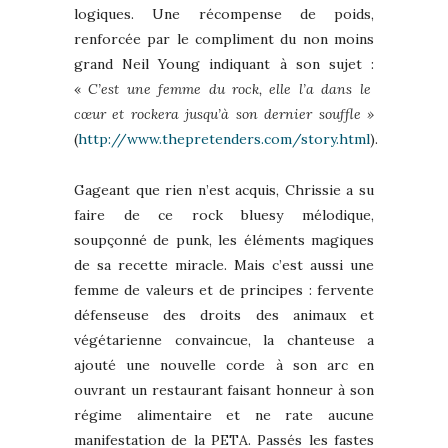
logiques. Une récompense de poids,
renforcée par le compliment du non moins
grand Neil Young indiquant à son sujet :
«
C’est une femme du rock, elle l’a dans le
cœur et rockera jusqu’à son dernier souffle »
(
http://www.thepretenders.com/story.html
).
Gageant que rien n’est acquis, Chrissie a su
faire de ce rock bluesy mélodique,
soupçonné de punk, les éléments magiques
de sa recette miracle. Mais c’est aussi une
femme de valeurs et de principes : fervente
défenseuse des droits des animaux et
végétarienne convaincue, la chanteuse a
ajouté une nouvelle corde à son arc en
ouvrant un restaurant faisant honneur à son
régime alimentaire et ne rate aucune
manifestation de la PETA. Passés les fastes