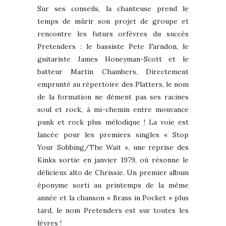
Sur ses conseils, la chanteuse prend le
temps de mûrir son projet de groupe et
rencontre les futurs orfèvres du succès
Pretenders : le bassiste Pete Farndon, le
guitariste James Honeyman-Scott et le
batteur Martin Chambers. Directement
emprunté au répertoire des Platters, le nom
de la formation ne dément pas ses racines
soul et rock, à mi-chemin entre mouvance
punk et rock plus mélodique ! La voie est
lancée pour les premiers singles « Stop
Your Sobbing/The Wait », une reprise des
Kinks sortie en janvier 1979, où résonne le
délicieux alto de Chrissie. Un premier album
éponyme sorti au printemps de la même
année et la chanson « Brass in Pocket » plus
tard, le nom Pretenders est sur toutes les
lèvres !