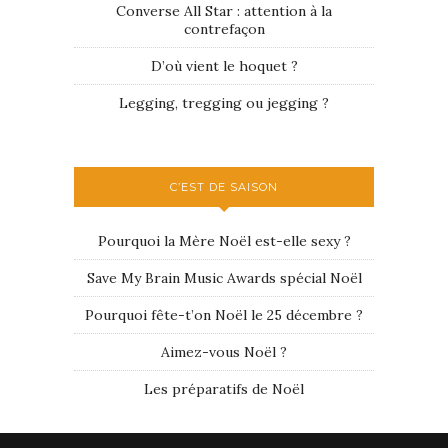
Converse All Star : attention à la
contrefaçon
D’où vient le hoquet ?
Legging, tregging ou jegging ?
C’EST DE SAISON
Pourquoi la Mère Noël est-elle sexy ?
Save My Brain Music Awards spécial Noël
Pourquoi fête-t’on Noël le 25 décembre ?
Aimez-vous Noël ?
Les préparatifs de Noël