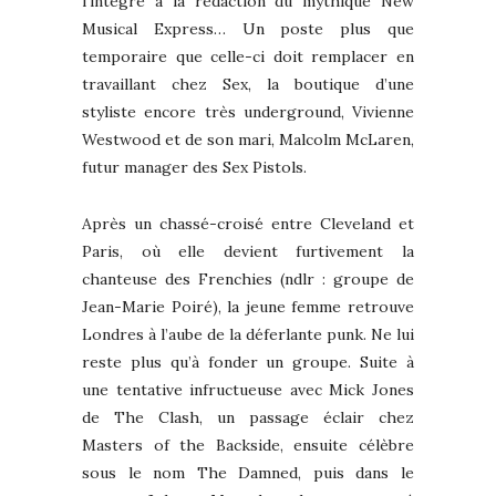
l’intègre à la rédaction du mythique New
Musical Express… Un poste plus que
temporaire que celle-ci doit remplacer en
travaillant chez Sex, la boutique d’une
styliste encore très underground, Vivienne
Westwood et de son mari, Malcolm McLaren,
futur manager des Sex Pistols.
Après un chassé-croisé entre Cleveland et
Paris, où elle devient furtivement la
chanteuse des Frenchies (ndlr : groupe de
Jean-Marie Poiré), la jeune femme retrouve
Londres à l’aube de la déferlante punk. Ne lui
reste plus qu’à fonder un groupe. Suite à
une tentative infructueuse avec Mick Jones
de The Clash, un passage éclair chez
Masters of the Backside, ensuite célèbre
sous le nom The Damned, puis dans le