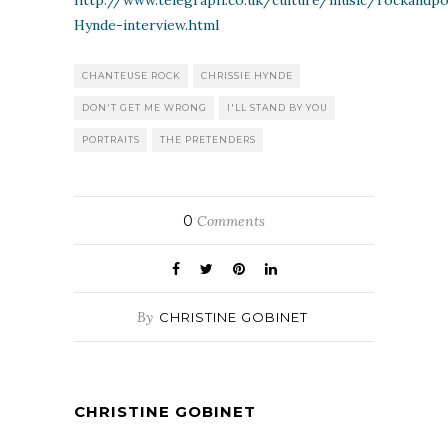
Hynde-interview.html
CHANTEUSE ROCK
CHRISSIE HYNDE
DON'T GET ME WRONG
I'LL STAND BY YOU
PORTRAITS
THE PRETENDERS
0
Comments
By
CHRISTINE GOBINET
CHRISTINE GOBINET