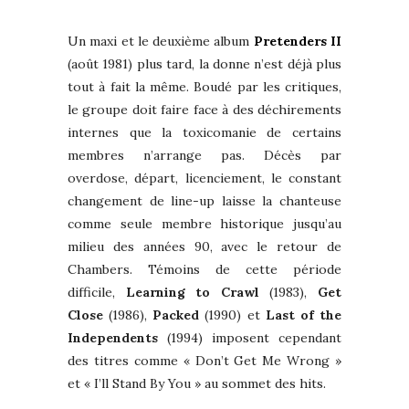
Un maxi et le deuxième album
Pretenders II
(août 1981) plus tard, la donne n’est déjà plus
tout à fait la même. Boudé par les critiques,
le groupe doit faire face à des déchirements
internes que la toxicomanie de certains
membres n’arrange pas. Décès par
overdose, départ, licenciement, le constant
changement de line-up laisse la chanteuse
comme seule membre historique jusqu’au
milieu des années 90, avec le retour de
Chambers. Témoins de cette période
difficile,
Learning to Crawl
(1983),
Get
Close
(1986),
Packed
(1990) et
Last of the
Independents
(1994) imposent cependant
des titres comme « Don’t Get Me Wrong »
et « I’ll Stand By You » au sommet des hits.