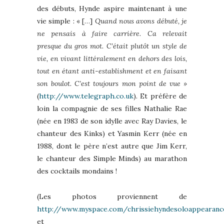
des débuts, Hynde aspire maintenant à une
vie simple :
« […]
Quand nous avons débuté, je
ne pensais à faire carrière. Ca relevait
presque du gros mot. C’était plutôt un style de
vie, en vivant littéralement en dehors des lois,
tout en étant anti-establishment et en faisant
son boulot. C’est toujours mon point de vue »
(
http://www.telegraph.co.uk
). Et préfère de
loin la compagnie de ses filles Nathalie Rae
(née en 1983 de son idylle avec Ray Davies, le
chanteur des Kinks) et Yasmin Kerr (née en
1988, dont le père n’est autre que Jim Kerr,
le chanteur des Simple Minds) au marathon
des cocktails mondains !
(Les photos proviennent de
http://www.myspace.com/chrissiehyndesoloappearanc
et