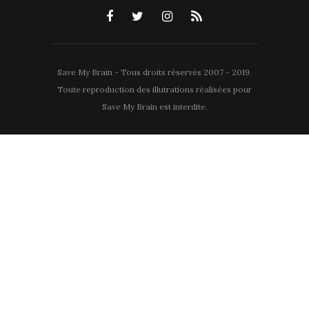
Save My Brain - Tous droits réservés 2007 - 2019.
Toute reproduction des illutrations réalisées pour
Save My Brain est interdite.