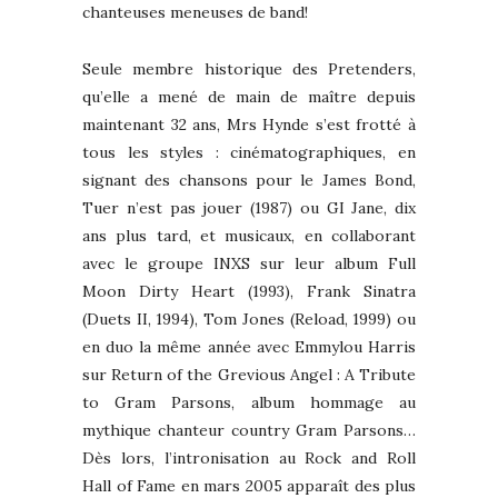
chanteuses meneuses de band!
Seule membre historique des Pretenders,
qu’elle a mené de main de maître depuis
maintenant 32 ans, Mrs Hynde s’est frotté à
tous les styles : cinématographiques, en
signant des chansons pour le James Bond,
Tuer n’est pas jouer (1987) ou GI Jane, dix
ans plus tard, et musicaux, en collaborant
avec le groupe INXS sur leur album Full
Moon Dirty Heart (1993), Frank Sinatra
(Duets II, 1994), Tom Jones (Reload, 1999) ou
en duo la même année avec Emmylou Harris
sur Return of the Grevious Angel : A Tribute
to Gram Parsons, album hommage au
mythique chanteur country Gram Parsons…
Dès lors, l’intronisation au Rock and Roll
Hall of Fame en mars 2005 apparaît des plus