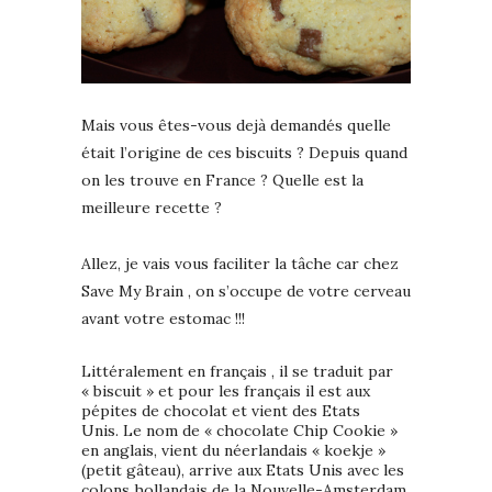
Mais vous êtes-vous dejà demandés quelle
était l’origine de ces biscuits ? Depuis quand
on les trouve en France ? Quelle est la
meilleure recette ?
Allez, je vais vous faciliter la tâche car chez
Save My Brain , on s’occupe de votre cerveau
avant votre estomac !!!
Littéralement en français , il se traduit par
« biscuit » et pour les français il est aux
pépites de chocolat et vient des Etats
Unis. Le nom de « chocolate Chip Cookie »
en anglais, vient du néerlandais « koekje »
(petit gâteau), arrive aux Etats Unis avec les
colons hollandais de la Nouvelle-Amsterdam.