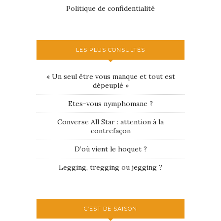
Politique de confidentialité
LES PLUS CONSULTÉS
« Un seul être vous manque et tout est
dépeuplé »
Etes-vous nymphomane ?
Converse All Star : attention à la
contrefaçon
D’où vient le hoquet ?
Legging, tregging ou jegging ?
C’EST DE SAISON