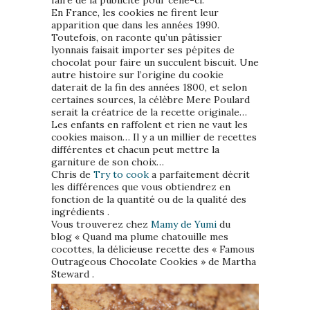
En France, les cookies ne firent leur
apparition que dans les années 1990.
Toutefois, on raconte qu’un pâtissier
lyonnais faisait importer ses pépites de
chocolat pour faire un succulent biscuit. Une
autre histoire sur l’origine du cookie
daterait de la fin des années 1800, et selon
certaines sources, la célèbre Mere Poulard
serait la créatrice de la recette originale…
Les enfants en raffolent et rien ne vaut les
cookies maison… Il y a un millier de recettes
différentes et chacun peut mettre la
garniture de son choix…
Chris de
Try to cook
a parfaitement décrit
les différences que vous obtiendrez en
fonction de la quantité ou de la qualité des
ingrédients .
Vous trouverez chez
Mamy de Yumi
du
blog « Quand ma plume chatouille mes
cocottes, la délicieuse recette des « Famous
Outrageous Chocolate Cookies » de Martha
Steward .