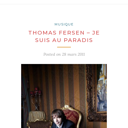
MUSIQUE
THOMAS FERSEN – JE
SUIS AU PARADIS
Posted on
28 mars 2011