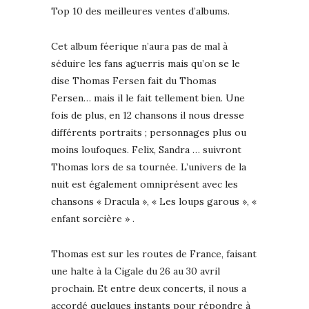
Top 10 des meilleures ventes d’albums.
Cet album féerique n’aura pas de mal à
séduire les fans aguerris mais qu’on se le
dise Thomas Fersen fait du Thomas
Fersen… mais il le fait tellement bien. Une
fois de plus, en 12 chansons il nous dresse
différents portraits ; personnages plus ou
moins loufoques. Felix, Sandra … suivront
Thomas lors de sa tournée. L’univers de la
nuit est également omniprésent avec les
chansons « Dracula », « Les loups garous », «
enfant sorcière » .
Thomas est sur les routes de France, faisant
une halte à la Cigale du 26 au 30 avril
prochain. Et entre deux concerts, il nous a
accordé quelques instants pour répondre à