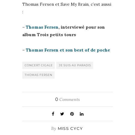
Thomas Fersen et Save My Brain, c’est aussi
:
–
Thomas Fersen
, interviewé pour son
album Trois petits tours
–
Thomas Fersen et son best of de poche
CONCERT CIGALE
JE SUIS AU PARADIS
THOMAS FERSEN
0
Comments
By
MISS CYCY