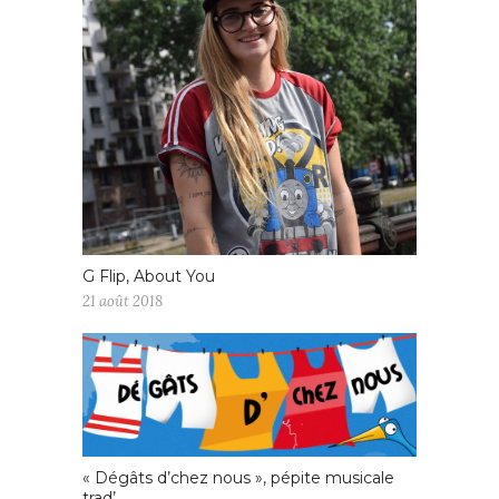
G Flip, About You
21 août 2018
« Dégâts d’chez nous », pépite musicale
trad’