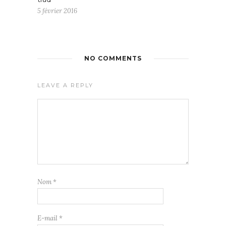
5 février 2016
NO COMMENTS
LEAVE A REPLY
Nom
*
E-mail
*