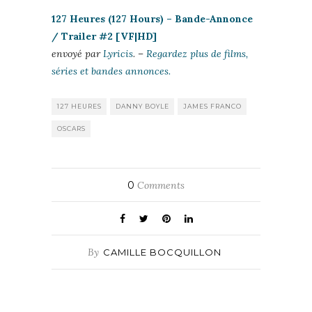
127 Heures (127 Hours) – Bande-Annonce
/ Trailer #2 [VF|HD]
envoyé par
Lyricis
. –
Regardez plus de films,
séries et bandes annonces.
127 HEURES
DANNY BOYLE
JAMES FRANCO
OSCARS
0
Comments
By
CAMILLE BOCQUILLON