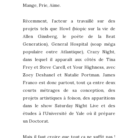
Mange, Prie, Aime.
Récemment, l’acteur a travaillé sur des
projets tels que Howl (biopic sur la vie de
Allen Ginsberg, le poète de la Beat
Generation), General Hospital (soap méga
populaire outre Atlantique), Crazy Night,
dans lequel il apparaît aux côtés de Tina
Frey et Steve Carell, et Your Highness, avec
Zoey Deshanel et Natalie Portman. James
Franco est donc partout, tout ça entre deux
courts métrages de sa conception, des
projets artistiques à foison, des apparitions
dans le show Saturday Night Live et des
études à l’Université de Yale où il prépare
un Doctorat.
Mais il faut croire que tout ça ne suffit pas !