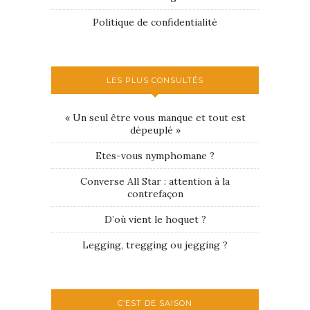
Politique de confidentialité
LES PLUS CONSULTÉS
« Un seul être vous manque et tout est
dépeuplé »
Etes-vous nymphomane ?
Converse All Star : attention à la
contrefaçon
D’où vient le hoquet ?
Legging, tregging ou jegging ?
C’EST DE SAISON