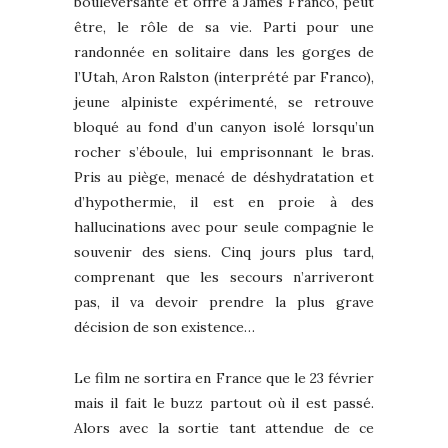
bouleversante et offre à James Franco, peut
être, le rôle de sa vie. Parti pour une
randonnée en solitaire dans les gorges de
l’Utah, Aron Ralston (interprété par Franco),
jeune alpiniste expérimenté, se retrouve
bloqué au fond d’un canyon isolé lorsqu’un
rocher s’éboule, lui emprisonnant le bras.
Pris au piège, menacé de déshydratation et
d’hypothermie, il est en proie à des
hallucinations avec pour seule compagnie le
souvenir des siens. Cinq jours plus tard,
comprenant que les secours n’arriveront
pas, il va devoir prendre la plus grave
décision de son existence…
Le film ne sortira en France que le 23 février
mais il fait le buzz partout où il est passé.
Alors avec la sortie tant attendue de ce