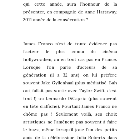
qui, cette année, aura l’honneur de la
présenter, en compagnie de Anne Hattaway.
2011 année de la consécration ?
James Franco n’est de toute évidence pas
l’acteur le plus connu du cinéma
hollywoodien, ou en tout cas pas en France.
Lorsque l’on parle d’acteurs de sa
génération (il a 32 ans) on lui préfère
souvent Jake Gyllenhaal (plus médiatisé. Bah
oui, fallait pas sortir avec Taylor Swift, c’est
tout !) ou Leonardo DiCaprio (plus souvent
en tête d’affiche). Pourtant James Franco ne
chôme pas ! Seulement voilà, ses choix
artistiques ne l’amènent pas souvent à faire
le buzz, même lorsqu’il joue l’un des petits
amis de la célébrissime Julia Roberts dans