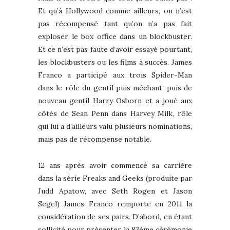
Et qu’à Hollywood comme ailleurs, on n’est
pas récompensé tant qu’on n’a pas fait
exploser le box office dans un blockbuster.
Et ce n’est pas faute d’avoir essayé pourtant,
les blockbusters ou les films à succès. James
Franco a participé aux trois Spider-Man
dans le rôle du gentil puis méchant, puis de
nouveau gentil Harry Osborn et a joué aux
côtés de Sean Penn dans Harvey Milk, rôle
qui lui a d’ailleurs valu plusieurs nominations,
mais pas de récompense notable.
12 ans après avoir commencé sa carrière
dans la série Freaks and Geeks (produite par
Judd Apatow, avec Seth Rogen et Jason
Segel) James Franco remporte en 2011 la
considération de ses pairs. D’abord, en étant
sollicité pour présenter la 83ème cérémonie