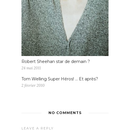
Robert Sheehan star de demain ?
24 mai 2011
Tom Welling Super Héros! … Et après?
2 février 2010
NO COMMENTS
LEAVE A REPLY