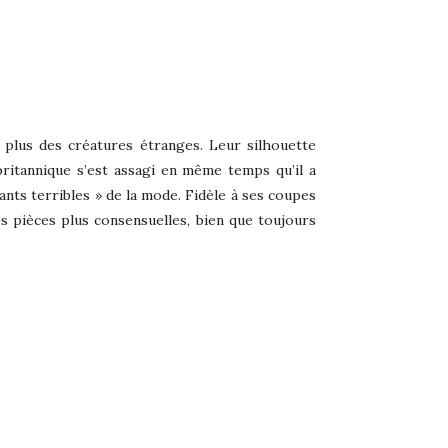
 plus des créatures étranges. Leur silhouette
britannique s’est assagi en même temps qu’il a
fants terribles » de la mode. Fidèle à ses coupes
es pièces plus consensuelles, bien que toujours