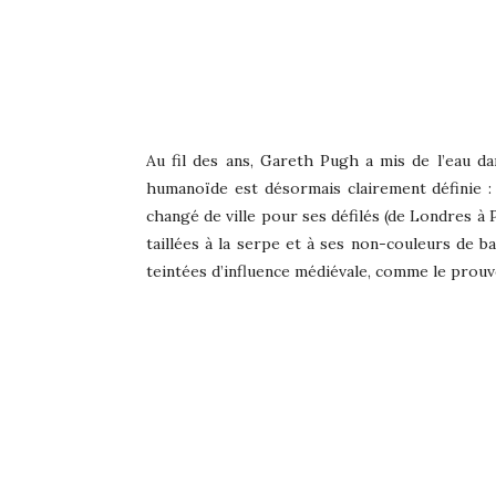
Au fil des ans, Gareth Pugh a mis de l’eau d
humanoïde est désormais clairement définie : 
changé de ville pour ses défilés (de Londres à P
taillées à la serpe et à ses non-couleurs de b
teintées d’influence médiévale, comme le prouv