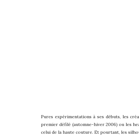
Pures expérimentations à ses débuts, les cré
premier défilé (automne-hiver 2006) ou les he
celui de la haute couture. Et pourtant, les silh