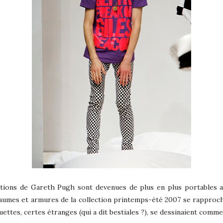
ations de Gareth Pugh sont devenues de plus en plus portables au
aumes et armures de la collection printemps-été 2007 se rapprochai
ouettes, certes étranges (qui a dit bestiales ?), se dessinaient comm