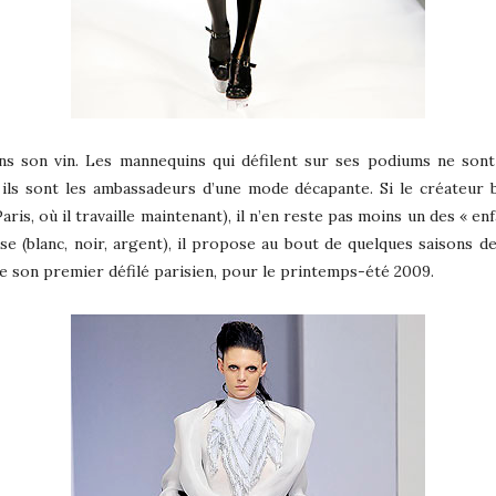
ans son vin. Les mannequins qui défilent sur ses podiums ne sont
ils sont les ambassadeurs d’une mode décapante. Si le créateur 
aris, où il travaille maintenant), il n’en reste pas moins un des « en
ase (blanc, noir, argent), il propose au bout de quelques saisons d
e son premier défilé parisien, pour le printemps-été 2009.