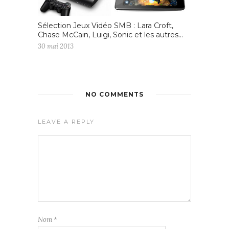
Sélection Jeux Vidéo SMB : Lara Croft,
Chase McCain, Luigi, Sonic et les autres…
30 mai 2013
NO COMMENTS
LEAVE A REPLY
Nom
*