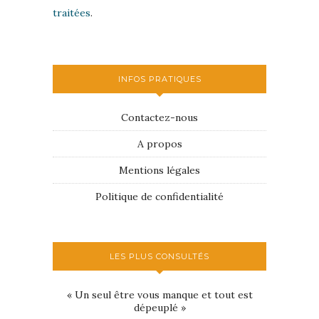
traitées
.
INFOS PRATIQUES
Contactez-nous
A propos
Mentions légales
Politique de confidentialité
LES PLUS CONSULTÉS
« Un seul être vous manque et tout est
dépeuplé »