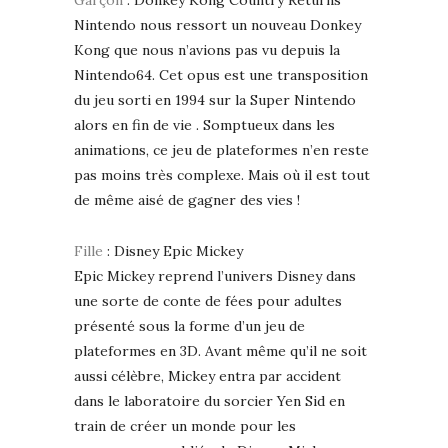
Garçon
: Donkey Kong Country Returns
Nintendo nous ressort un nouveau Donkey
Kong que nous n’avions pas vu depuis la
Nintendo64. Cet opus est une transposition
du jeu sorti en 1994 sur la Super Nintendo
alors en fin de vie . Somptueux dans les
animations, ce jeu de plateformes n’en reste
pas moins très complexe. Mais où il est tout
de même aisé de gagner des vies !
Fille
: Disney Epic Mickey
Epic Mickey reprend l’univers Disney dans
une sorte de conte de fées pour adultes
présenté sous la forme d’un jeu de
plateformes en 3D. Avant même qu’il ne soit
aussi célèbre, Mickey entra par accident
dans le laboratoire du sorcier Yen Sid en
train de créer un monde pour les