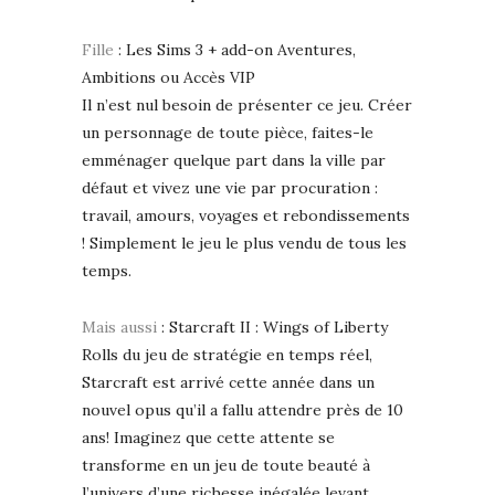
Fille
: Les Sims 3 + add-on Aventures,
Ambitions ou Accès VIP
Il n’est nul besoin de présenter ce jeu. Créer
un personnage de toute pièce, faites-le
emménager quelque part dans la ville par
défaut et vivez une vie par procuration :
travail, amours, voyages et rebondissements
! Simplement le jeu le plus vendu de tous les
temps.
Mais aussi
: Starcraft II : Wings of Liberty
Rolls du jeu de stratégie en temps réel,
Starcraft est arrivé cette année dans un
nouvel opus qu’il a fallu attendre près de 10
ans! Imaginez que cette attente se
transforme en un jeu de toute beauté à
l’univers d’une richesse inégalée levant