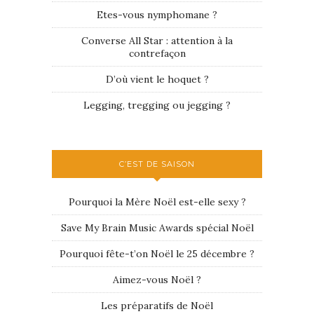
Etes-vous nymphomane ?
Converse All Star : attention à la
contrefaçon
D’où vient le hoquet ?
Legging, tregging ou jegging ?
C’EST DE SAISON
Pourquoi la Mère Noël est-elle sexy ?
Save My Brain Music Awards spécial Noël
Pourquoi fête-t’on Noël le 25 décembre ?
Aimez-vous Noël ?
Les préparatifs de Noël