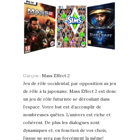
Garçon
: Mass Effect 2
Jeu de rôle occidental, par opposition au jeu
de rôle à la japonaise, Mass Effect 2 est donc
un jeu de rôle futuriste se déroulant dans
l’espace. Votre but est d’accomplir de
nombreuses quêtes. L’univers est riche et
cohérent. De plus les dialogues sont
dynamiques et, en fonction de vos choix,
l’issue ne sera pas forcément la même!